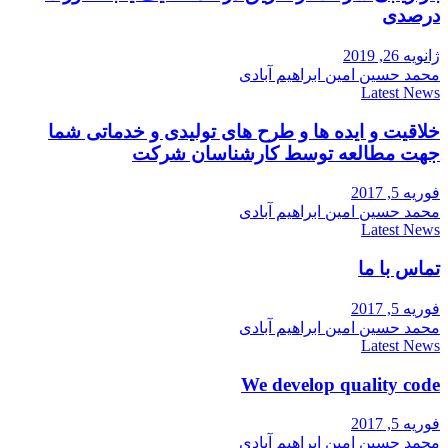
درصدی
ژانویه 26, 2019
محمد حسین امین ابراهیم آبادی
Latest News
خلاقیت و ایده ها و طرح های تولیدی و خدماتی شما
جهت مطالعه توسط کارشناسان شرکت
فوریه 5, 2017
محمد حسین امین ابراهیم آبادی
Latest News
تماس با ما
فوریه 5, 2017
محمد حسین امین ابراهیم آبادی
Latest News
We develop quality code
فوریه 5, 2017
محمد حسین امین ابراهیم آبادی