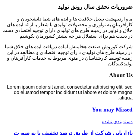
ضروریات تحقق سال رونق تولید
ماه اردیبهشت تبدیل خلاقیت ها و ایده های شما دانشجویان و
کارآفرینان به نوآوری و محصولات تولیدی با شعار با ارائه ایده های
خلاق و نوآور در زمینه طرح های تولیدی دارای توجیه اقتصادی دست
در دست هم برای استقلال هر چه بیشتر کشورمان بکوشیم
شرکت کوروش صنعت هخامنش آماده دریافت ایده های خلاق شما
در زمینه طرح های تولیدی دارای توجیه اقتصادی و مطالعه در این
زمینه توسط کارشناسان در منوی مربوط به خدمات کارآفرینان و
تولیدکنندگان
About Us
Lorem ipsum dolor sit amet, consectetur adipiscing elit, sed
do eiusmod tempor incididunt ut labore et dolore magna
aliqua.
You may Missed
دسته‌بندی نشده
بازاریابی شرکت از طریق درصد تخفیف یا به صورت