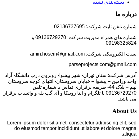
دسته‌بندی نشده
درباره ما
شماره تلفن ثابت شرکت: 02136737695
شماره های همراه مدیریت شرکت: 09136729270 و
09198325824
پست الکترونیکی شرکت: amin.hosein@gmail.com
parseprojects.com@gmail.com
آدرس شرکت:استان تهران- شهر پیشوا- روبروی درب دانشگاه آزاد
واحد ورامین – پیشوا – خیابان سروستان- انتهای کوچه سروستان
نهم – پلاک 44- طریقه برقراری تماس با شماره تلفن
09136729270 با تلگرام و ایتا روبیکا و آی گپ بله و واتساپ برقرار
می باشد.
About Us
Lorem ipsum dolor sit amet, consectetur adipiscing elit, sed
do eiusmod tempor incididunt ut labore et dolore magna
aliqua.