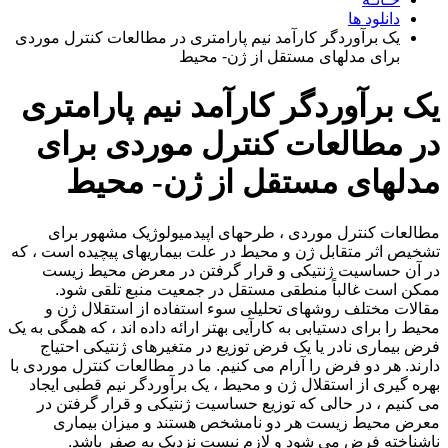
دانلود ها
یک برآوردگر کارآمد نیم پارامتری در مطالعات کنترل موردی
برای مدلهای مستقل از ژن- محیط
یک برآوردگر کارآمد نیم پارامتری
در مطالعات کنترل موردی برای
مدلهای مستقل از ژن- محیط
مطالعات کنترل موردی ، طرحهای اپیدمیولوژیک مشهور برای
تشخیص اثر متقابل ژن و محیط در علت بیماریهای پیچیده است ، که
در آن حساسیت ژنتیکی و قرار گرفتن در معرض محیط زیست
ممکن است غالباً منطقی مستقل در جمعیت منبع تلقی شود.
مقالات مختلف روشهای تحلیلی سوء استفاده از استقلال ژن و
محیط را برای دستیابی به کارآیی بهتر ارائه داده اند ، که همگی به یک
فرض بیماری نادر یا یک فرض توزیع در متغیرهای ژنتیکی احتیاج
دارند. هر دو فرض را آرام می کنیم. ما در مطالعات کنترل موردی با
بهره گیری از استقلال ژن و محیط ، یک برآوردگر نیم قطبی ایجاد
می کنیم ، در حالی که توزیع حساسیت ژنتیکی و قرار گرفتن در
معرض محیط زیست هر دو نامشخص هستند و میزان بیماری
ناشناخته فرض می شود و لازم نیست نزدیک به صفر باشد.