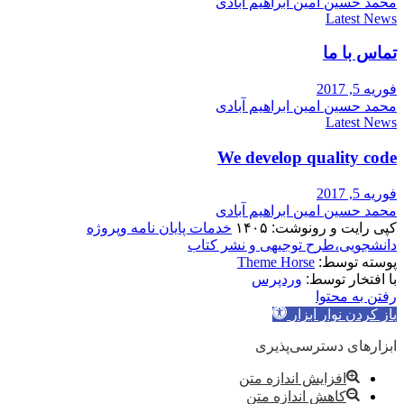
محمد حسین امین ابراهیم آبادی
Latest News
تماس با ما
فوریه 5, 2017
محمد حسین امین ابراهیم آبادی
Latest News
We develop quality code
فوریه 5, 2017
محمد حسین امین ابراهیم آبادی
کپی رایت و رونوشت: ۱۴۰۵
خدمات پایان نامه وپروژه
دانشجویی،طرح توجیهی و نشر کتاب
پوسته توسط:
Theme Horse
با افتخار توسط:
وردپرس
رفتن به محتوا
باز کردن نوار ابزار
ابزارهای دسترسی‌پذیری
افزایش اندازه متن
کاهش اندازه متن