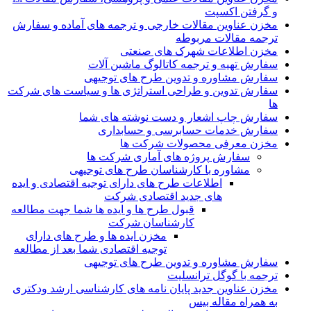
و گرفتن اکسپت
مخزن عناوین مقالات خارجی و ترجمه های آماده و سفارش
ترجمه مقالات مربوطه
مخزن اطلاعات شهرک های صنعتی
سفارش تهیه و ترجمه کاتالوگ ماشین آلات
سفارش مشاوره و تدوین طرح های توجیهی
سفارش تدوین و طراحی استراتژی ها و سیاست های شرکت
ها
سفارش چاپ اشعار و دست نوشته های شما
سفارش خدمات حسابرسی و حسابداری
مخزن معرفی محصولات شرکت ها
سفارش پروژه های آماری شرکت ها
مشاوره با کارشناسان طرح های توجیهی
اطلاعات طرح های دارای توجیه اقتصادی و ایده
های جدید اقتصادی شرکت
قبول طرح ها و ایده ها شما جهت مطالعه
کارشناسان شرکت
مخزن ایده ها و طرح های دارای
توجیه اقتصادی شما بعد از مطالعه
سفارش مشاوره و تدوین طرح های توجیهی
ترجمه با گوگل ترانسلیت
مخزن عناوین جدید پایان نامه های کارشناسی ارشد ودکتری
به همراه مقاله بیس