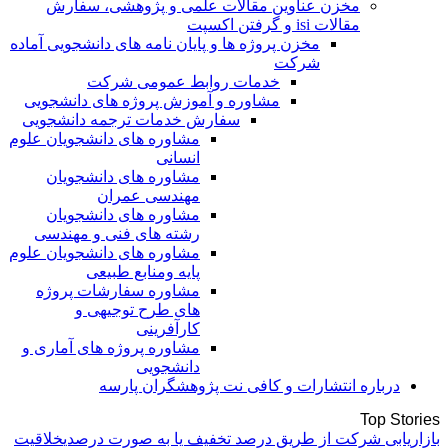
مخزن عناوین مقالات علمی و پژوهشی، سفارش
مقالات isi و گرفتن اکسپت
مخزن پروژه ها و پایان نامه های دانشجویی آماده
شرکت
خدمات روابط عمومی شرکت
مشاوره و آموزش پروژه های دانشجویی
سفارش خدمات ترجمه دانشجویی
مشاوره های دانشجویان علوم
انسانی
مشاوره های دانشجویان
مهندسی عمران
مشاوره های دانشجویان
رشته های فنی و مهندسی
مشاوره های دانشجویان علوم
پایه ومنابع طبیعی
مشاوره سفارشات پروژه
های طرح توجیهی و
کارآفرینی
مشاوره پروژه های آماری و
دانشجویی
درباره انتشارات و کافی نت پژوهشگران پارسه
Top Stories
بازاریابی شرکت از طریق درصد تخفیف یا به صورت درصدی
خلاقیت