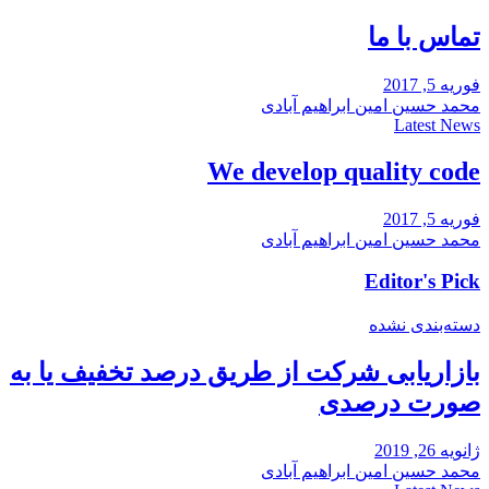
تماس با ما
فوریه 5, 2017
محمد حسین امین ابراهیم آبادی
Latest News
We develop quality code
فوریه 5, 2017
محمد حسین امین ابراهیم آبادی
Editor's Pick
دسته‌بندی نشده
بازاریابی شرکت از طریق درصد تخفیف یا به
صورت درصدی
ژانویه 26, 2019
محمد حسین امین ابراهیم آبادی