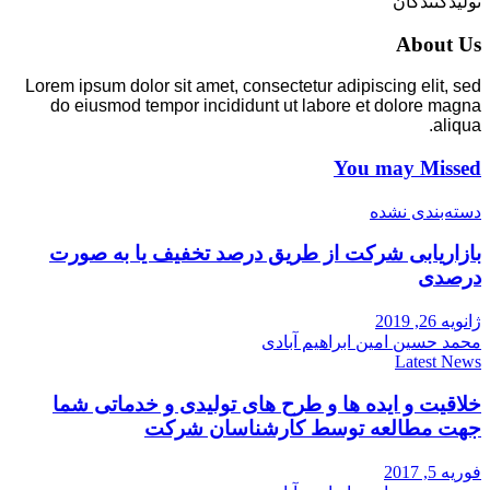
تولیدکنندگان
About Us
Lorem ipsum dolor sit amet, consectetur adipiscing elit, sed
do eiusmod tempor incididunt ut labore et dolore magna
aliqua.
You may Missed
دسته‌بندی نشده
بازاریابی شرکت از طریق درصد تخفیف یا به صورت
درصدی
ژانویه 26, 2019
محمد حسین امین ابراهیم آبادی
Latest News
خلاقیت و ایده ها و طرح های تولیدی و خدماتی شما
جهت مطالعه توسط کارشناسان شرکت
فوریه 5, 2017