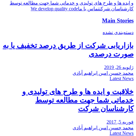
و ایده ها و طرح های تولیدی و خدماتی شما جهت مطالعه توسط
کارشناسان شرکت
تماس با ما
We develop quality code
Main Stories
دسته‌بندی نشده
بازاریابی شرکت از طریق درصد تخفیف یا به
صورت درصدی
ژانویه 26, 2019
محمد حسین امین ابراهیم آبادی
Latest News
خلاقیت و ایده ها و طرح های تولیدی و
خدماتی شما جهت مطالعه توسط
کارشناسان شرکت
فوریه 5, 2017
محمد حسین امین ابراهیم آبادی
Latest News