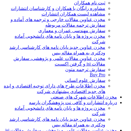
ثبت نام همکاران
مشاوره رایگان با همکاران و کارشناسان انتشارات
مشاهده لیست همکاران انتشارات
مخزن عناوین مقالات خارجی و ترجمه های آماده و
سفارش ترجمه مقالات مربوطه
سفارش مهندسی عمران و معماری
مخزن پروژه ها و پایان نامه های دانشجویی آماده
شرکت
مخزن عناوین جدید پایان نامه های کارشناسی ارشد
ودکتری به همراه مقاله بیس
مخزن عناوین مقالات علمی و پژوهشی، سفارش
مقالات isi و گرفتن اکسپت
سفارش ترجمه متون
Buy Pro
سفارش علوم انسانی
مخزن اطلاعات طرح های دارای توجیه اقتصادی و ایده
های جدید اقتصادی پیشنهادی شرکت
مخزن اطلاعات شهرک های صنعتی
درباره انتشارات و کافی نت پژوهشگران پارسه
مخزن پروژه ها و پایان نامه های دانشجویی آماده
شرکت
مخزن عناوین جدید پایان نامه های کارشناسی ارشد
ودکتری به همراه مقاله بیس
مخزن عناوین مقالات علمی و پژوهشی، سفارش مقالات isi