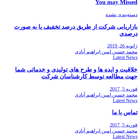
You may Missed
دسته‌بندی نشده
بازاریابی شرکت از طریق درصد تخفیف یا به صورت
درصدی
ژانویه 26, 2019
محمد حسین امین ابراهیم آبادی
Latest News
خلاقیت و ایده ها و طرح های تولیدی و خدماتی شما
جهت مطالعه توسط کارشناسان شرکت
فوریه 5, 2017
محمد حسین امین ابراهیم آبادی
Latest News
تماس با ما
فوریه 5, 2017
محمد حسین امین ابراهیم آبادی
Latest News