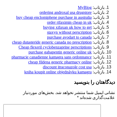
بازتاب:
MyBlog
بازتاب:
ordering androxal usa drugstore
بازتاب:
buy cheap enclomiphene purchase in australia
بازتاب:
order rifaximin cheap in uk
بازتاب:
buying xifaxan uk how to get
بازتاب:
staxyn without perscription
بازتاب:
purchase avodart to canada
بازتاب:
cheap dutasteride generic canada no prescription
بازتاب:
Cheap flexeril cyclobenzaprine perscriptions
بازتاب:
purchase gabapentin generic online uk
بازتاب:
pharmacie canadienne kamagra sans ordonnance
بازتاب:
cheap fildena generic pharmacy online
بازتاب:
discount itraconazole cost usa
بازتاب:
kniha koupit online objednávku kamagra
دیدگاهتان را بنویسید
نشانی ایمیل شما منتشر نخواهد شد.
بخش‌های موردنیاز
علامت‌گذاری شده‌اند
*