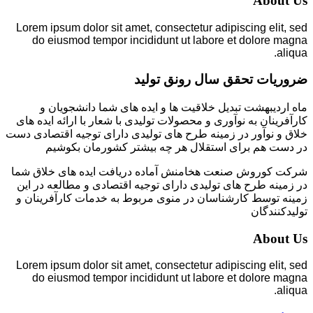
About Us
Lorem ipsum dolor sit amet, consectetur adipiscing elit, sed
do eiusmod tempor incididunt ut labore et dolore magna
aliqua.
ضروریات تحقق سال رونق تولید
ماه اردیبهشت تبدیل خلاقیت ها و ایده های شما دانشجویان و
کارآفرینان به نوآوری و محصولات تولیدی با شعار با ارائه ایده های
خلاق و نوآور در زمینه طرح های تولیدی دارای توجیه اقتصادی دست
در دست هم برای استقلال هر چه بیشتر کشورمان بکوشیم
شرکت کوروش صنعت هخامنش آماده دریافت ایده های خلاق شما
در زمینه طرح های تولیدی دارای توجیه اقتصادی و مطالعه در این
زمینه توسط کارشناسان در منوی مربوط به خدمات کارآفرینان و
تولیدکنندگان
About Us
Lorem ipsum dolor sit amet, consectetur adipiscing elit, sed
do eiusmod tempor incididunt ut labore et dolore magna
aliqua.