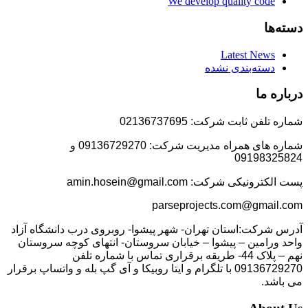
We develop quality code
دسته‌ها
Latest News
دسته‌بندی نشده
درباره ما
شماره تلفن ثابت شرکت: 02136737695
شماره های همراه مدیریت شرکت: 09136729270 و
09198325824
پست الکترونیکی شرکت: amin.hosein@gmail.com
parseprojects.com@gmail.com
آدرس شرکت:استان تهران- شهر پیشوا- روبروی درب دانشگاه آزاد
واحد ورامین – پیشوا – خیابان سروستان- انتهای کوچه سروستان
نهم – پلاک 44- طریقه برقراری تماس با شماره تلفن
09136729270 با تلگرام و ایتا روبیکا و آی گپ بله و واتساپ برقرار
می باشد.