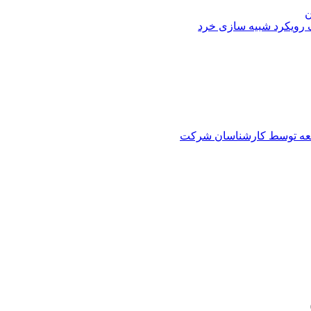
ن
 رویکرد شبیه سازی خرد
العه توسط کارشناسان شرکت