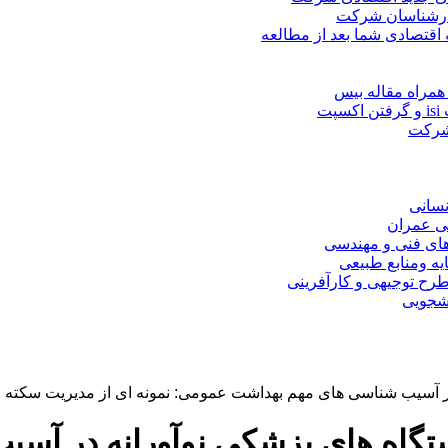
کارشناسان شرکت
 اقتصادی شما بعد از مطالعه
همراه مقاله بیس
ت
 شرکت
نسانی
ی عمران
های فنی و مهندسی
یه ومنابع طبیعی
ح توجیهی و کارآفرینی
نشجویی
در آسیب شناسی های مهم بهداشت عمومی: نمونه ای از مدیریت سکته
ستگاه های پزشکی نوآورانه در آس