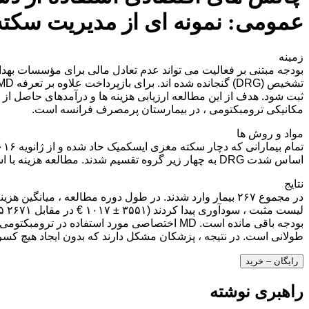
عمومی: نمونه ای از مدیریت سکت
زمینه
مکانیکی ترومبکتومی ، در بیمارستان پرمصرف فرانسه است.
مواد و روش ها
اساس شدت DRG به چهار زیر گروه تقسیم شدند. مطالعه هزینه با استفاده از روش مطالعه ملی هزینه فرانسه تنظیم شده برای مدت اقامت و با هزینه خرد در MD انجام شد.
نتایج
طولانی است. در نتیجه ، پزشکان مشکل دارند که بدون ایجاد هیچ کسر
رایگان – خرید
راهبری نوشته