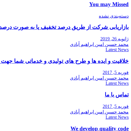
You may Missed
دسته‌بندی نشده
بازاریابی شرکت از طریق درصد تخفیف یا به صورت درصد
ژانویه 26, 2019
محمد حسین امین ابراهیم آبادی
Latest News
خلاقیت و ایده ها و طرح های تولیدی و خدماتی شما جه
فوریه 5, 2017
محمد حسین امین ابراهیم آبادی
Latest News
تماس با ما
فوریه 5, 2017
محمد حسین امین ابراهیم آبادی
Latest News
We develop quality code