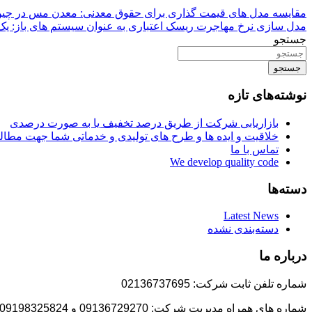
مقایسه مدل های قیمت گذاری برای حقوق معدنی: معدن مس در چی
مدل سازی نرخ مهاجرت ریسک اعتباری به عنوان سیستم های باز: یک
جستجو
جستجو
نوشته‌های تازه
بازاریابی شرکت از طریق درصد تخفیف یا به صورت درصدی
خلاقیت و ایده ها و طرح های تولیدی و خدماتی شما جهت مط
تماس با ما
We develop quality code
دسته‌ها
Latest News
دسته‌بندی نشده
درباره ما
شماره تلفن ثابت شرکت: 02136737695
شماره های همراه مدیریت شرکت: 09136729270 و 09198325824