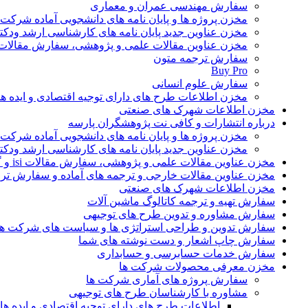
سفارش مهندسی عمران و معماری
مخزن پروژه ها و پایان نامه های دانشجویی آماده شرکت
مخزن عناوین جدید پایان نامه های کارشناسی ارشد ودکت
مخزن عناوین مقالات علمی و پژوهشی، سفارش مقالات isi و گرفتن اکسپ
سفارش ترجمه متون
Buy Pro
سفارش علوم انسانی
مخزن اطلاعات طرح های دارای توجیه اقتصادی و ایده 
مخزن اطلاعات شهرک های صنعتی
درباره انتشارات و کافی نت پژوهشگران پارسه
مخزن پروژه ها و پایان نامه های دانشجویی آماده شرکت
مخزن عناوین جدید پایان نامه های کارشناسی ارشد ودکت
مخزن عناوین مقالات علمی و پژوهشی، سفارش مقالات isi و گرفتن اکسپت
مخزن عناوین مقالات خارجی و ترجمه های آماده و سفارش تر
مخزن اطلاعات شهرک های صنعتی
سفارش تهیه و ترجمه کاتالوگ ماشین آلات
سفارش مشاوره و تدوین طرح های توجیهی
سفارش تدوین و طراحی استراتژی ها و سیاست های شرکت ها
سفارش چاپ اشعار و دست نوشته های شما
سفارش خدمات حسابرسی و حسابداری
مخزن معرفی محصولات شرکت ها
سفارش پروژه های آماری شرکت ها
مشاوره با کارشناسان طرح های توجیهی
اطلاعات طرح های دارای توجیه اقتصادی و ایده 