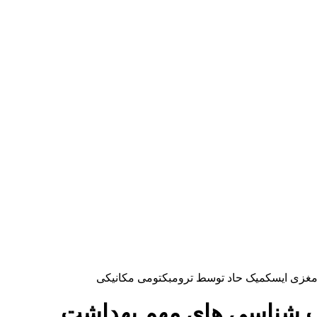
 مغزی ایسکمیک حاد توسط ترومبکتومی مکانیکی
یب شناسی های مهم بهداشت