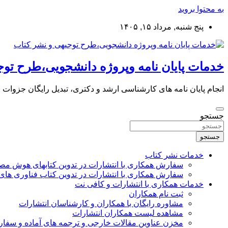
به محتوا بروید
پنج شنبه, مرداد ۱۵, ۱۴۰۵
خدمات پایان نامه وپروژه دانشجویی،طرح توج
انجام پایان نامه های کارشناسی ارشد و دکتری، تبدیل رایگان جزوات
جستجو
جستجو
خدمات نشر کتاب
سفارش همکاری با انتشارات در تدوین کتابهای هوش م
سفارش همکاری با انتشارات در تدوین کتاب فناوری های
خدمات همکاری با انتشارات و کافی نت
ثبت نام همکاران
مشاوره رایگان با همکاران و کارشناسان انتشارات
مشاهده لیست همکاران انتشارات
مخزن عناوین مقالات خارجی و ترجمه های آماده و سفا