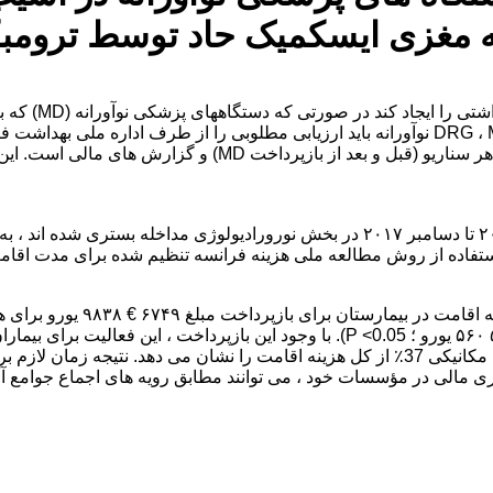
ه مغزی ایسکمیک حاد توسط ترومب
بودجه مبتنی بر
ثبت شود. هدف از این مطالعه ارزیابی هزینه ها و درآمدهای حا
تمام بیمارانی که دچار سکته مغزی ایسکمیک حاد شده و از ژانویه ۲۰۱۶ تا دسامبر ۲۰۱۷ در
ی مالی در مؤسسات خود ، می توانند مطابق رویه های اجماع جوامع آمو