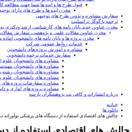
قبول طرح ها و ایده ها شما جهت مطالعه 
مخزن ایده ها و طرح های دارای توجیه
سفارش مشاوره و تدوین طرح های توجیهی
ترجمه با گوگل ترانسلیت
مخزن عناوین جدید پایان نامه های کارشناسی ارشد ودکتری به 
مخزن عناوین مقالات علمی و پژوهشی، سفارش مقالات isi و گرفتن اکسپ
مخزن پروژه ها و پایان نامه های دانشجویی آماده
خدمات روابط عمومی شرکت
مشاوره و آموزش پروژه های دانشجویی
سفارش خدمات ترجمه دانشجویی
مشاوره های دانشجویان علوم ا
مشاوره های دانشجویان مهندس
مشاوره های دانشجویان رشته 
مشاوره های دانشجویان علوم پا
مشاوره سفارشات پروژه های طر
مشاوره پروژه های آماری و دا
درباره انتشارات و کافی نت پژوهشگران پارسه
خـانـه
دانلود ها
چالش های اقتصادی استفاده از دستگاه های پزشکی نوآورانه 
چالش های اقتصادی استفاده از د