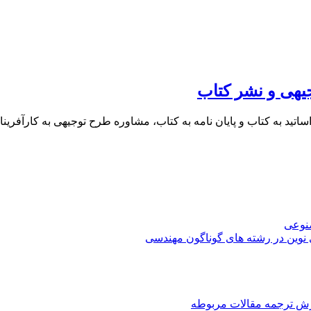
یهی و نشر کتاب
 اساتید به کتاب و پایان نامه به کتاب، مشاوره طرح توجیهی به کار
صنوعی
 نوین در رشته های گوناگون مهندسی
رش ترجمه مقالات مربوطه