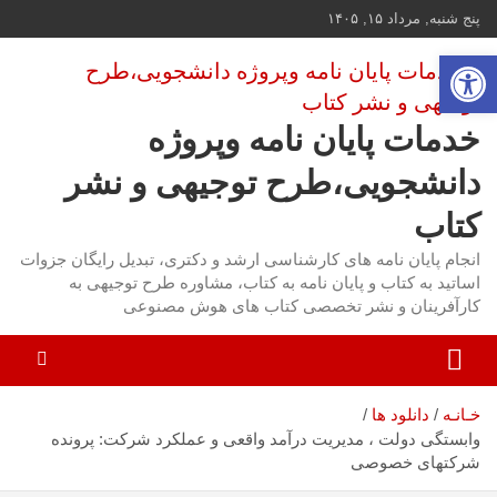
ه
پنج شنبه, مرداد ۱۵, ۱۴۰۵
حتوا
باز کردن نوار ابزار
روید
خدمات پایان نامه وپروژه
دانشجویی،طرح توجیهی و نشر
کتاب
انجام پایان نامه های کارشناسی ارشد و دکتری، تبدیل رایگان جزوات
اساتید به کتاب و پایان نامه به کتاب، مشاوره طرح توجیهی به
کارآفرینان و نشر تخصصی کتاب های هوش مصنوعی
خـانـه
دانلود ها
وابستگی دولت ، مدیریت درآمد واقعی و عملکرد شرکت: پرونده
شرکتهای خصوصی