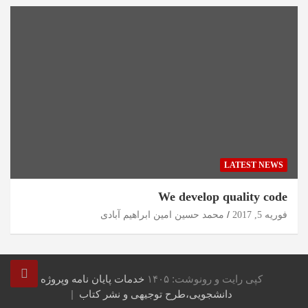
LATEST NEWS
We develop quality code
فوریه 5, 2017
محمد حسین امین ابراهیم آبادی
کپی رایت و رونوشت: ۱۴۰۵
خدمات پایان نامه وپروژه
دانشجویی،طرح توجیهی و نشر کتاب