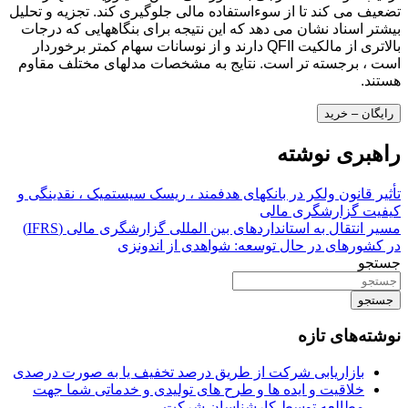
تضعیف می کند تا از سوءاستفاده مالی جلوگیری کند. تجزیه و تحلیل
بیشتر اسناد نشان می دهد که این نتیجه برای بنگاههایی که درجات
بالاتری از مالکیت QFII دارند و از نوسانات سهام کمتر برخوردار
است ، برجسته تر است. نتایج به مشخصات مدلهای مختلف مقاوم
هستند.
رایگان – خرید
راهبری نوشته
تأثیر قانون ولکر در بانکهای هدفمند ، ریسک سیستمیک ، نقدینگی و
کیفیت گزارشگری مالی
مسیر انتقال به استانداردهای بین المللی گزارشگری مالی (IFRS)
در کشورهای در حال توسعه: شواهدی از اندونزی
جستجو
جستجو
نوشته‌های تازه
بازاریابی شرکت از طریق درصد تخفیف یا به صورت درصدی
خلاقیت و ایده ها و طرح های تولیدی و خدماتی شما جهت
مطالعه توسط کارشناسان شرکت