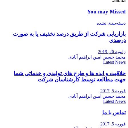
aliqua.
You may Missed
دسته‌بندی نشده
بازاریابی شرکت از طریق درصد تخفیف یا به صورت
درصدی
ژانویه 26, 2019
محمد حسین امین ابراهیم آبادی
Latest News
خلاقیت و ایده ها و طرح های تولیدی و خدماتی شما
جهت مطالعه توسط کارشناسان شرکت
فوریه 5, 2017
محمد حسین امین ابراهیم آبادی
Latest News
تماس با ما
فوریه 5, 2017