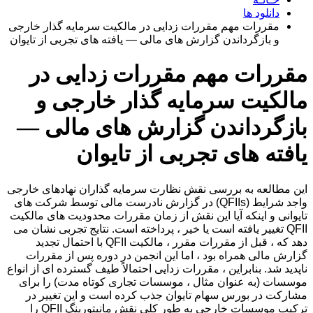
دانلود ها
مقررات مهم مقررات زدایی در مالکیت سرمایه گذار خارجی
و بازگرداندن گزارش های مالی — یافته های تجربی از تایوان
مقررات مهم مقررات زدایی در
مالکیت سرمایه گذار خارجی و
بازگرداندن گزارش های مالی —
یافته های تجربی از تایوان
این مطالعه به بررسی نقش نظارت سرمایه گذاران نهادهای خارجی
واجد شرایط (QFIIs) در گزارش نادرست مالی توسط شرکت های
تایوانی و اینکه آیا این نقش از زمان مقررات محدودیت های مالکیت
QFII تغییر یافته است یا خیر ، پرداخته است. نتایج تجربی نشان می
دهد که ، قبل از مقررات مقرر ، مالکیت QFII با احتمال تجدید
گزارش مالی همراه بود ، اما این انجمن در دوره پس از مقررات
ناپدید شد. بنابراین ، مقررات زدایی احتمالاً طیف گسترده ای از انواع
موسسات (به عنوان مثال ، موسسات تجاری کوتاه مدت) را برای
مشارکت در بورس سهام تایوان جذب کرده است و این تغییر در
ترکیب موسسات خارجی به طور کلی نقش مانیتورینگ QFII را