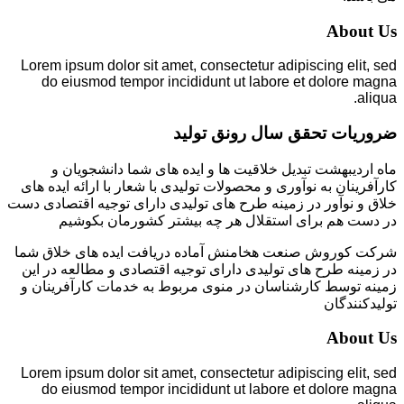
About Us
Lorem ipsum dolor sit amet, consectetur adipiscing elit, sed
do eiusmod tempor incididunt ut labore et dolore magna
aliqua.
ضروریات تحقق سال رونق تولید
ماه اردیبهشت تبدیل خلاقیت ها و ایده های شما دانشجویان و
کارآفرینان به نوآوری و محصولات تولیدی با شعار با ارائه ایده های
خلاق و نوآور در زمینه طرح های تولیدی دارای توجیه اقتصادی دست
در دست هم برای استقلال هر چه بیشتر کشورمان بکوشیم
شرکت کوروش صنعت هخامنش آماده دریافت ایده های خلاق شما
در زمینه طرح های تولیدی دارای توجیه اقتصادی و مطالعه در این
زمینه توسط کارشناسان در منوی مربوط به خدمات کارآفرینان و
تولیدکنندگان
About Us
Lorem ipsum dolor sit amet, consectetur adipiscing elit, sed
do eiusmod tempor incididunt ut labore et dolore magna