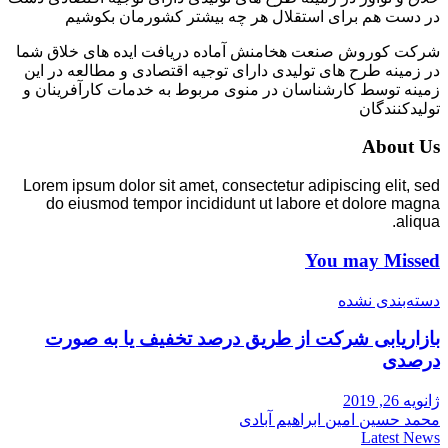
در دست هم برای استقلال هر چه بیشتر کشورمان بکوشیم
شرکت کوروش صنعت هخامنش آماده دریافت ایده های خلاق شما
در زمینه طرح های تولیدی دارای توجیه اقتصادی و مطالعه در این
زمینه توسط کارشناسان در منوی مربوط به خدمات کارآفرینان و
تولیدکنندگان
About Us
Lorem ipsum dolor sit amet, consectetur adipiscing elit, sed
do eiusmod tempor incididunt ut labore et dolore magna
aliqua.
You may Missed
دسته‌بندی نشده
بازاریابی شرکت از طریق درصد تخفیف یا به صورت
درصدی
ژانویه 26, 2019
محمد حسین امین ابراهیم آبادی
Latest News