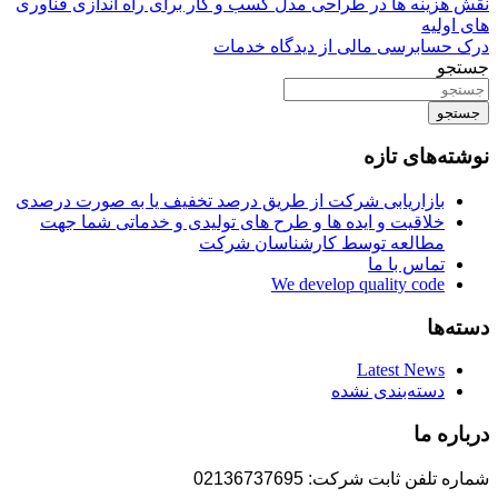
نقش هزینه ها در طراحی مدل کسب و کار برای راه اندازی فناوری
های اولیه
درک حسابرسی مالی از دیدگاه خدمات
جستجو
جستجو
نوشته‌های تازه
بازاریابی شرکت از طریق درصد تخفیف یا به صورت درصدی
خلاقیت و ایده ها و طرح های تولیدی و خدماتی شما جهت
مطالعه توسط کارشناسان شرکت
تماس با ما
We develop quality code
دسته‌ها
Latest News
دسته‌بندی نشده
درباره ما
شماره تلفن ثابت شرکت: 02136737695