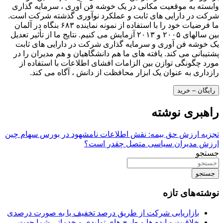
وابسته به موقعیت مکانی در یک خوشه فن آوری ، سرمایه گذاری
شرکت در دارایی های ثابت و عملکرد نوآوری گذشته شرکت است.
ما فرضیات خود را با استفاده از نمونه نماینده ۶۸۳ بنگاه در آلمان
بین سالهای ۲۰۰۵ و ۲۰۱۳ آزمایش می کنیم. نتایج ما از تأثیر تعدیل
یک خوشه فن آوری و سرمایه گذاری شرکت در دارایی های ثابت
پشتیبانی می کند. یافته های ما هم دانشگاهیان و هم مدیران را در
مورد چگونگی توازن بین الزامات افشای اطلاعات با استفاده از
رازداری به عنوان یک ابزار محافظت از دانش ، آگاه می کند.
رایگان – خرید
راهبری نوشته
تجزیه ارزش حق بیمه: نقش اطلاعات نامشهود در بورس سهام چین
ارزش مدیران سیاسی متصل چقدر است؟
جستجو
جستجو
نوشته‌های تازه
بازاریابی شرکت از طریق درصد تخفیف یا به صورت درصدی
خلاقیت و ایده ها و طرح های تولیدی و خدماتی شما جهت