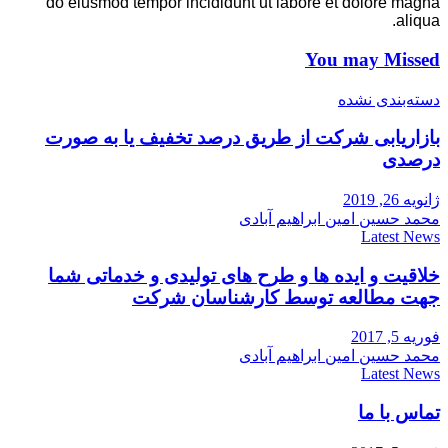
do eiusmod tempor incididunt ut labore et dolore magna
aliqua.
You may Missed
دسته‌بندی نشده
بازاریابی شرکت از طریق درصد تخفیف یا به صورت
درصدی
ژانویه 26, 2019
محمد حسین امین ابراهیم آبادی
Latest News
خلاقیت و ایده ها و طرح های تولیدی و خدماتی شما
جهت مطالعه توسط کارشناسان شرکت
فوریه 5, 2017
محمد حسین امین ابراهیم آبادی
Latest News
تماس با ما