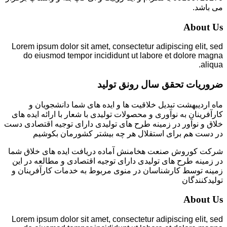
می باشد.
About Us
Lorem ipsum dolor sit amet, consectetur adipiscing elit, sed
do eiusmod tempor incididunt ut labore et dolore magna
aliqua.
ضروریات تحقق سال رونق تولید
ماه اردیبهشت تبدیل خلاقیت ها و ایده های شما دانشجویان و
کارآفرینان به نوآوری و محصولات تولیدی با شعار با ارائه ایده های
خلاق و نوآور در زمینه طرح های تولیدی دارای توجیه اقتصادی دست
در دست هم برای استقلال هر چه بیشتر کشورمان بکوشیم
شرکت کوروش صنعت هخامنش آماده دریافت ایده های خلاق شما
در زمینه طرح های تولیدی دارای توجیه اقتصادی و مطالعه در این
زمینه توسط کارشناسان در منوی مربوط به خدمات کارآفرینان و
تولیدکنندگان
About Us
Lorem ipsum dolor sit amet, consectetur adipiscing elit, sed