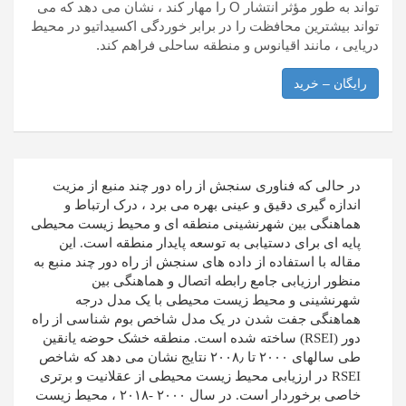
تواند به طور مؤثر انتشار O را مهار کند ، نشان می دهد که می
تواند بیشترین محافظت را در برابر خوردگی اکسیداتیو در محیط
دریایی ، مانند اقیانوس و منطقه ساحلی فراهم کند.
رایگان – خرید
راهبری
در حالی که فناوری سنجش از راه دور چند منبع از مزیت
نوشته
اندازه گیری دقیق و عینی بهره می برد ، درک ارتباط و
هماهنگی بین شهرنشینی منطقه ای و محیط زیست محیطی
پایه ای برای دستیابی به توسعه پایدار منطقه است. این
مقاله با استفاده از داده های سنجش از راه دور چند منبع به
منظور ارزیابی جامع رابطه اتصال و هماهنگی بین
شهرنشینی و محیط زیست محیطی با یک مدل درجه
هماهنگی جفت شدن در یک مدل شاخص بوم شناسی از راه
دور (RSEI) ساخته شده است. منطقه خشک حوضه یانقین
طی سالهای ۲۰۰۰ تا ۲۰۰۸٫ نتایج نشان می دهد که شاخص
RSEI در ارزیابی محیط زیست محیطی از عقلانیت و برتری
خاصی برخوردار است. در سال ۲۰۰۰ -۲۰۱۸ ، محیط زیست