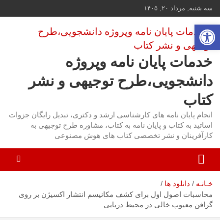
ه
سه شنبه, مرداد ۲۰, ۱۴۰۵
حتوا
باز کردن نوار ابزار
روید
خدمات پایان نامه وپروژه
دانشجویی،طرح توجیهی و نشر
کتاب
انجام پایان نامه های کارشناسی ارشد و دکتری، تبدیل رایگان جزوات
اساتید به کتاب و پایان نامه به کتاب، مشاوره طرح توجیهی به
کارآفرینان و نشر تخصصی کتاب های هوش مصنوعی
خـانـه
دانلود ها
محاسبات اصول اول برای کشف مکانیسم انتشار اکسیژن بر روی
گرافن معیوب خالی در محیط دریایی