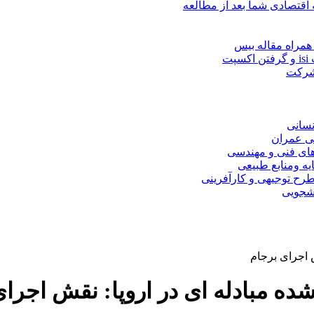
 اقتصادی شما بعد از مطالعه
همراه مقاله بیس
ت
 شرکت
نسانی
ی عمران
های فنی و مهندسی
یه ومنابع طبیعی
ح توجیهی و کارآفرینی
نشجویی
 اجرای برجام
ده مبادله ای در اروپا: نقش اجرا