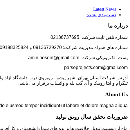
Latest News
دسته‌بندی نشده
درباره ما
شماره تلفن ثابت شرکت: 02136737695
شماره های همراه مدیریت شرکت: 09136729270 و 09198325824
پست الکترونیکی شرکت: amin.hosein@gmail.com
parseprojects.com@gmail.com
تلگرام و ایتا روبیکا و آی گپ بله و واتساپ برقرار می باشد.
About Us
 do eiusmod tempor incididunt ut labore et dolore magna aliqua.
ضروریات تحقق سال رونق تولید
ماه اردیبهشت تبدیل خلاقیت ها و ایده های شما دانشجویان و کارآفرین