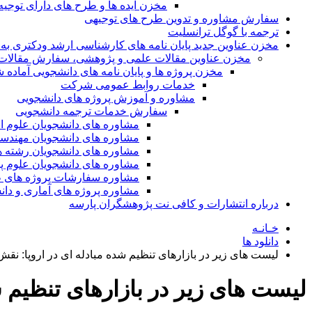
مخزن ایده ها و طرح های دارای توجیه
سفارش مشاوره و تدوین طرح های توجیهی
ترجمه با گوگل ترانسلیت
مخزن عناوین جدید پایان نامه های کارشناسی ارشد ودکتری به 
مخزن عناوین مقالات علمی و پژوهشی، سفارش مقالات isi و گرفتن اکسپ
مخزن پروژه ها و پایان نامه های دانشجویی آماده
خدمات روابط عمومی شرکت
مشاوره و آموزش پروژه های دانشجویی
سفارش خدمات ترجمه دانشجویی
مشاوره های دانشجویان علوم ا
مشاوره های دانشجویان مهندس
مشاوره های دانشجویان رشته 
مشاوره های دانشجویان علوم پا
مشاوره سفارشات پروژه های طر
مشاوره پروژه های آماری و دا
درباره انتشارات و کافی نت پژوهشگران پارسه
خـانـه
دانلود ها
لیست های زیر در بازارهای تنظیم شده مبادله ای در اروپا: نقش
لیست های زیر در بازارهای تنظیم ش