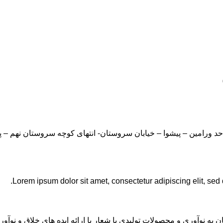
Lorem ipsum dolor sit amet, consectetur adipiscing elit, sed
ان به نوآوری و محصولات تولیدی با شعار با ارائه ایده های خلاق و ن