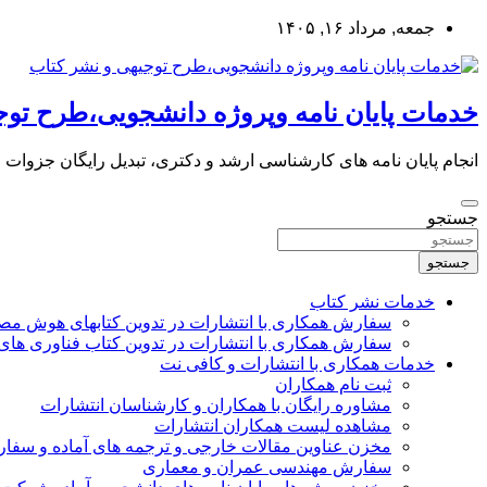
به
جمعه, مرداد ۱۶, ۱۴۰۵
محتوا
بروید
خدمات پایان نامه وپروژه دانشجویی،طرح توج
انجام پایان نامه های کارشناسی ارشد و دکتری، تبدیل رایگان جزوات
جستجو
جستجو
خدمات نشر کتاب
سفارش همکاری با انتشارات در تدوین کتابهای هوش م
سفارش همکاری با انتشارات در تدوین کتاب فناوری های
خدمات همکاری با انتشارات و کافی نت
ثبت نام همکاران
مشاوره رایگان با همکاران و کارشناسان انتشارات
مشاهده لیست همکاران انتشارات
مخزن عناوین مقالات خارجی و ترجمه های آماده و سفا
سفارش مهندسی عمران و معماری