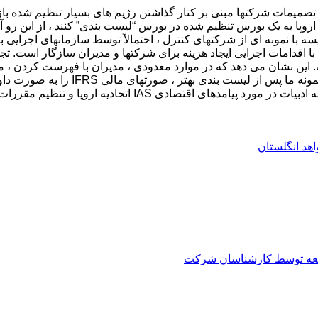
میمات شرکتها مبنی بر کنار گذاشتن رژیم های بسیار تنظیم شده بازار
یسه با نمونه ای از شرکتهای کنترل ، احتمالاً توسط سازمانهای اجرایی
 با اقدامات اجرایی ایجاد هزینه برای شرکتها و مدیران سازگار است. ت
ت. این نشان می دهد که در موارد معدودی ، مدیران با فهرست کردن ، 
تجزیه و تحلیل های اضافی نشان می دهد که
صادی IAS اتحادیه اروپا و تنظیم مقررات کمک می کنند.
هد انگلستان
العه توسط کارشناسان شرکت