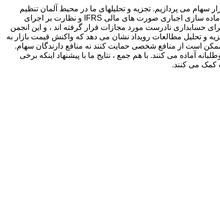
 سهام می پردازیم. تجزیه و تحلیلهای ما در محیط آلمان تنظیم
شده است ، جایی که شرکت ها می توانند از فهرست مقررات اتحادیه اروپا به یک بورس تنظیم شده در بورس “لیست بندی” کنند ، از این رو آماده سازی اجباری صورت های مالی IFRS و نظارت بر اجرای
 برای حسابداری نادرست مورد مجازات قرار گرفته اند ، و این انجمن
جزیه و تحلیل مطالعات رویداد نشان می دهد که واکنش قیمت بازار به
ممکن است از منافع شخصی حمایت کنند نه منافع دارندگان سهام.
 حدود نیمی از شرکتهای نمونه ما پس از لیست بندی بهتر ، صورتهای مالی IFRS را به صورت داوطلبانه آماده می کنند. با هم جمع ، نتایج ما با پیشنهاد اینکه برخی