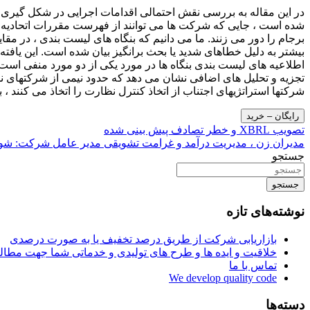
در این مقاله به بررسی نقش احتمالی اقدامات اجرایی در شکل گیری تص
برجام را دور می زنند. ما می دانیم که بنگاه های لیست بندی ، در مقا
بیشتر به دلیل خطاهای شدید یا بحث برانگیز بیان شده است. این یافته
اطلاعیه های لیست بندی بنگاه ها در مورد یکی از دو مورد منفی اس
شرکتها استراتژیهای اجتناب از اتخاذ کنترل نظارت را اتخاذ می کنند ، به ادبیات در مورد پیامدهای اقت
رایگان – خرید
راهبری
تصویب XBRL و خطر تصادف پیش بینی شده
مدیران زن ، مدیریت درآمد و غرامت تشویقی مدیر عامل شرکت: شوا
نوشته
جستجو
جستجو
نوشته‌های تازه
بازاریابی شرکت از طریق درصد تخفیف یا به صورت درصدی
خلاقیت و ایده ها و طرح های تولیدی و خدماتی شما جهت مط
تماس با ما
We develop quality code
دسته‌ها