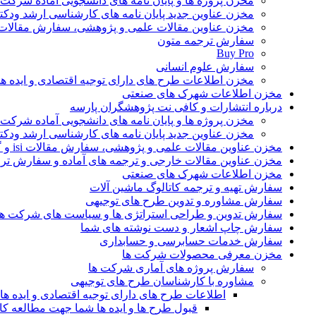
مخزن پروژه ها و پایان نامه های دانشجویی آماده شرکت
مخزن عناوین جدید پایان نامه های کارشناسی ارشد ودکت
مخزن عناوین مقالات علمی و پژوهشی، سفارش مقالات isi و گرفتن اکسپ
سفارش ترجمه متون
Buy Pro
سفارش علوم انسانی
مخزن اطلاعات طرح های دارای توجیه اقتصادی و ایده 
مخزن اطلاعات شهرک های صنعتی
درباره انتشارات و کافی نت پژوهشگران پارسه
مخزن پروژه ها و پایان نامه های دانشجویی آماده شرکت
مخزن عناوین جدید پایان نامه های کارشناسی ارشد ودکت
مخزن عناوین مقالات علمی و پژوهشی، سفارش مقالات isi و گرفتن اکسپت
مخزن عناوین مقالات خارجی و ترجمه های آماده و سفارش تر
مخزن اطلاعات شهرک های صنعتی
سفارش تهیه و ترجمه کاتالوگ ماشین آلات
سفارش مشاوره و تدوین طرح های توجیهی
سفارش تدوین و طراحی استراتژی ها و سیاست های شرکت ها
سفارش چاپ اشعار و دست نوشته های شما
سفارش خدمات حسابرسی و حسابداری
مخزن معرفی محصولات شرکت ها
سفارش پروژه های آماری شرکت ها
مشاوره با کارشناسان طرح های توجیهی
اطلاعات طرح های دارای توجیه اقتصادی و ایده 
قبول طرح ها و ایده ها شما جهت مطالعه 