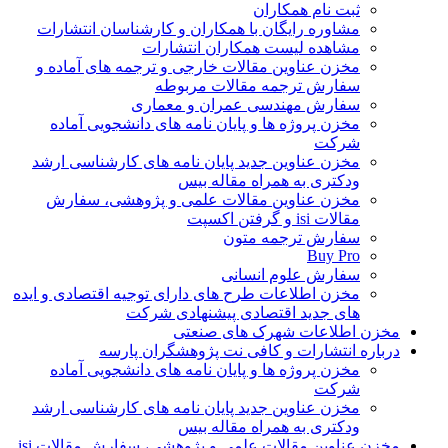
ثبت نام همکاران
مشاوره رایگان با همکاران و کارشناسان انتشارات
مشاهده لیست همکاران انتشارات
مخزن عناوین مقالات خارجی و ترجمه های آماده و
سفارش ترجمه مقالات مربوطه
سفارش مهندسی عمران و معماری
مخزن پروژه ها و پایان نامه های دانشجویی آماده
شرکت
مخزن عناوین جدید پایان نامه های کارشناسی ارشد
ودکتری به همراه مقاله بیس
مخزن عناوین مقالات علمی و پژوهشی، سفارش
مقالات isi و گرفتن اکسپت
سفارش ترجمه متون
Buy Pro
سفارش علوم انسانی
مخزن اطلاعات طرح های دارای توجیه اقتصادی و ایده
های جدید اقتصادی پیشنهادی شرکت
مخزن اطلاعات شهرک های صنعتی
درباره انتشارات و کافی نت پژوهشگران پارسه
مخزن پروژه ها و پایان نامه های دانشجویی آماده
شرکت
مخزن عناوین جدید پایان نامه های کارشناسی ارشد
ودکتری به همراه مقاله بیس
مخزن عناوین مقالات علمی و پژوهشی، سفارش مقالات isi