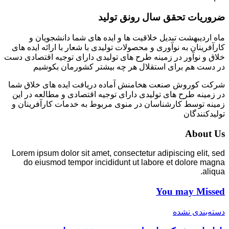
ضروریات تحقق سال رونق تولید
ماه اردیبهشت تبدیل خلاقیت ها و ایده های شما دانشجویان و
کارآفرینان به نوآوری و محصولات تولیدی با شعار با ارائه ایده های
خلاق و نوآور در زمینه طرح های تولیدی دارای توجیه اقتصادی دست
در دست هم برای استقلال هر چه بیشتر کشورمان بکوشیم
شرکت کوروش صنعت هخامنش آماده دریافت ایده های خلاق شما
در زمینه طرح های تولیدی دارای توجیه اقتصادی و مطالعه در این
زمینه توسط کارشناسان در منوی مربوط به خدمات کارآفرینان و
تولیدکنندگان
About Us
Lorem ipsum dolor sit amet, consectetur adipiscing elit, sed
do eiusmod tempor incididunt ut labore et dolore magna
aliqua.
You may Missed
دسته‌بندی نشده