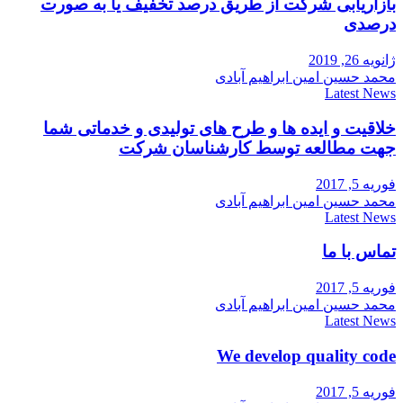
بازاریابی شرکت از طریق درصد تخفیف یا به صورت
درصدی
ژانویه 26, 2019
محمد حسین امین ابراهیم آبادی
Latest News
خلاقیت و ایده ها و طرح های تولیدی و خدماتی شما
جهت مطالعه توسط کارشناسان شرکت
فوریه 5, 2017
محمد حسین امین ابراهیم آبادی
Latest News
تماس با ما
فوریه 5, 2017
محمد حسین امین ابراهیم آبادی
Latest News
We develop quality code
فوریه 5, 2017