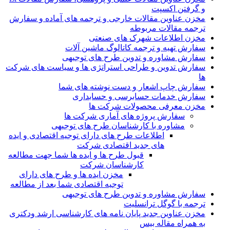
و گرفتن اکسپت
مخزن عناوین مقالات خارجی و ترجمه های آماده و سفارش
ترجمه مقالات مربوطه
مخزن اطلاعات شهرک های صنعتی
سفارش تهیه و ترجمه کاتالوگ ماشین آلات
سفارش مشاوره و تدوین طرح های توجیهی
سفارش تدوین و طراحی استراتژی ها و سیاست های شرکت
ها
سفارش چاپ اشعار و دست نوشته های شما
سفارش خدمات حسابرسی و حسابداری
مخزن معرفی محصولات شرکت ها
سفارش پروژه های آماری شرکت ها
مشاوره با کارشناسان طرح های توجیهی
اطلاعات طرح های دارای توجیه اقتصادی و ایده
های جدید اقتصادی شرکت
قبول طرح ها و ایده ها شما جهت مطالعه
کارشناسان شرکت
مخزن ایده ها و طرح های دارای
توجیه اقتصادی شما بعد از مطالعه
سفارش مشاوره و تدوین طرح های توجیهی
ترجمه با گوگل ترانسلیت
مخزن عناوین جدید پایان نامه های کارشناسی ارشد ودکتری
به همراه مقاله بیس