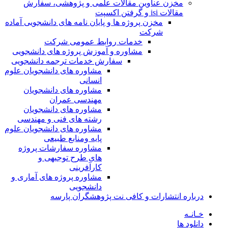
مخزن عناوین مقالات علمی و پژوهشی، سفارش
مقالات isi و گرفتن اکسپت
مخزن پروژه ها و پایان نامه های دانشجویی آماده
شرکت
خدمات روابط عمومی شرکت
مشاوره و آموزش پروژه های دانشجویی
سفارش خدمات ترجمه دانشجویی
مشاوره های دانشجویان علوم
انسانی
مشاوره های دانشجویان
مهندسی عمران
مشاوره های دانشجویان
رشته های فنی و مهندسی
مشاوره های دانشجویان علوم
پایه ومنابع طبیعی
مشاوره سفارشات پروژه
های طرح توجیهی و
کارآفرینی
مشاوره پروژه های آماری و
دانشجویی
درباره انتشارات و کافی نت پژوهشگران پارسه
خـانـه
دانلود ها