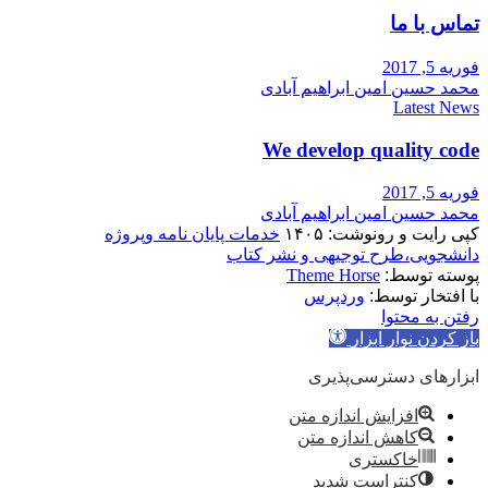
تماس با ما
فوریه 5, 2017
محمد حسین امین ابراهیم آبادی
Latest News
We develop quality code
فوریه 5, 2017
محمد حسین امین ابراهیم آبادی
کپی رایت و رونوشت: ۱۴۰۵
خدمات پایان نامه وپروژه
دانشجویی،طرح توجیهی و نشر کتاب
پوسته توسط:
Theme Horse
با افتخار توسط:
وردپرس
رفتن به محتوا
باز کردن نوار ابزار
ابزارهای دسترسی‌پذیری
افزایش اندازه متن
کاهش اندازه متن
خاکستری
کنتراست شدید