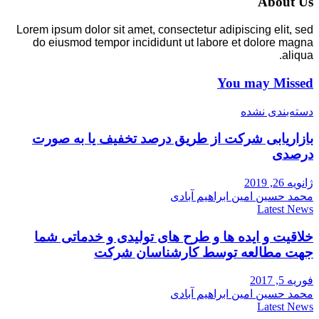
About Us
Lorem ipsum dolor sit amet, consectetur adipiscing elit, sed
do eiusmod tempor incididunt ut labore et dolore magna
aliqua.
You may Missed
دسته‌بندی نشده
بازاریابی شرکت از طریق درصد تخفیف یا به صورت
درصدی
ژانویه 26, 2019
محمد حسین امین ابراهیم آبادی
Latest News
خلاقیت و ایده ها و طرح های تولیدی و خدماتی شما
جهت مطالعه توسط کارشناسان شرکت
فوریه 5, 2017
محمد حسین امین ابراهیم آبادی
Latest News