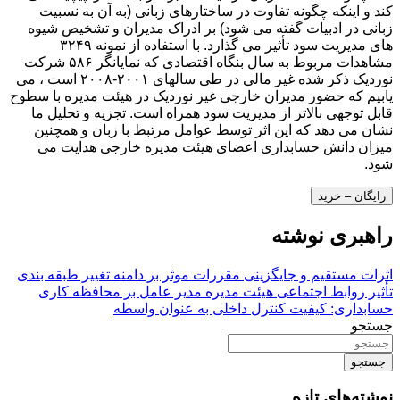
کند و اینکه چگونه تفاوت در ساختارهای زبانی (به آن به نسبیت
زبانی در ادبیات گفته می شود) بر ادراک مدیران و تشخیص شیوه
های مدیریت سود تأثیر می گذارد. با استفاده از نمونه ۳۲۴۹
مشاهدات مربوط به سال بنگاه اقتصادی که نمایانگر ۵۸۶ شرکت
نوردیک ذکر شده غیر مالی در طی سالهای ۲۰۰۱-۲۰۰۸ است ، می
یابیم که حضور مدیران خارجی غیر نوردیک در هیئت مدیره با سطوح
قابل توجهی بالاتر از مدیریت سود همراه است. تجزیه و تحلیل ما
نشان می دهد که این اثر توسط عوامل مرتبط با زبان و همچنین
میزان دانش حسابداری اعضای هیئت مدیره خارجی هدایت می
شود.
رایگان – خرید
راهبری نوشته
اثرات مستقیم و جایگزینی مقررات موثر بر دامنه تغییر طبقه بندی
تأثیر روابط اجتماعی هیئت مدیره مدیر عامل بر محافظه کاری
حسابداری: کیفیت کنترل داخلی به عنوان واسطه
جستجو
جستجو
نوشته‌های تازه