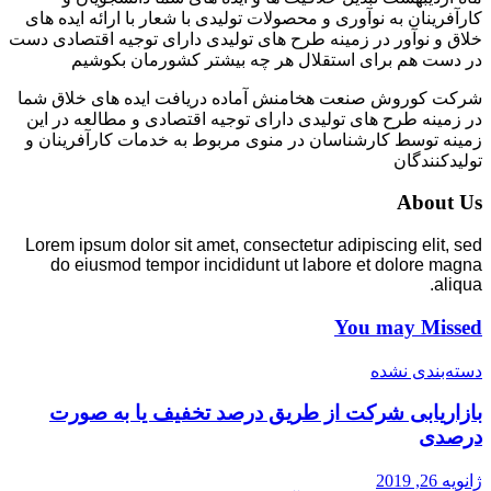
کارآفرینان به نوآوری و محصولات تولیدی با شعار با ارائه ایده های
خلاق و نوآور در زمینه طرح های تولیدی دارای توجیه اقتصادی دست
در دست هم برای استقلال هر چه بیشتر کشورمان بکوشیم
شرکت کوروش صنعت هخامنش آماده دریافت ایده های خلاق شما
در زمینه طرح های تولیدی دارای توجیه اقتصادی و مطالعه در این
زمینه توسط کارشناسان در منوی مربوط به خدمات کارآفرینان و
تولیدکنندگان
About Us
Lorem ipsum dolor sit amet, consectetur adipiscing elit, sed
do eiusmod tempor incididunt ut labore et dolore magna
aliqua.
You may Missed
دسته‌بندی نشده
بازاریابی شرکت از طریق درصد تخفیف یا به صورت
درصدی
ژانویه 26, 2019