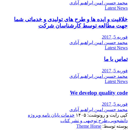
محمد حسین امین ابراهیم آبادی
Latest News
خلاقیت و ایده ها و طرح های تولیدی و خدماتی شما
جهت مطالعه توسط کارشناسان شرکت
فوریه 5, 2017
محمد حسین امین ابراهیم آبادی
Latest News
تماس با ما
فوریه 5, 2017
محمد حسین امین ابراهیم آبادی
Latest News
We develop quality code
فوریه 5, 2017
محمد حسین امین ابراهیم آبادی
کپی رایت و رونوشت: ۱۴۰۵
خدمات پایان نامه وپروژه
دانشجویی،طرح توجیهی و نشر کتاب
پوسته توسط:
Theme Horse