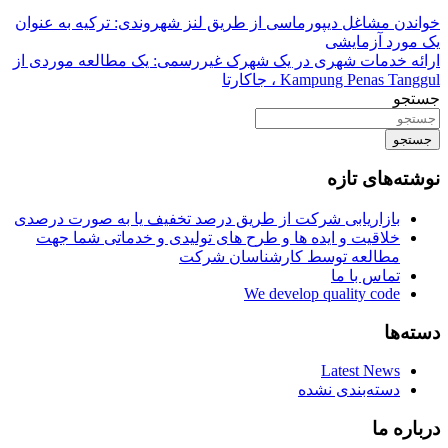
خواندن مشاغل دیپورماسی از طریق لنز شهروندی: ترکیه به عنوان
یک مورد آزمایشی
ارائه خدمات شهری در یک شهرک غیررسمی: یک مطالعه موردی از
Kampung Penas Tanggul ، جاکارتا
جستجو
جستجو
نوشته‌های تازه
بازاریابی شرکت از طریق درصد تخفیف یا به صورت درصدی
خلاقیت و ایده ها و طرح های تولیدی و خدماتی شما جهت
مطالعه توسط کارشناسان شرکت
تماس با ما
We develop quality code
دسته‌ها
Latest News
دسته‌بندی نشده
درباره ما