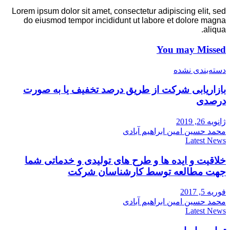
Lorem ipsum dolor sit amet, consectetur adipiscing elit, sed
do eiusmod tempor incididunt ut labore et dolore magna
aliqua.
You may Missed
دسته‌بندی نشده
بازاریابی شرکت از طریق درصد تخفیف یا به صورت
درصدی
ژانویه 26, 2019
محمد حسین امین ابراهیم آبادی
Latest News
خلاقیت و ایده ها و طرح های تولیدی و خدماتی شما
جهت مطالعه توسط کارشناسان شرکت
فوریه 5, 2017
محمد حسین امین ابراهیم آبادی
Latest News