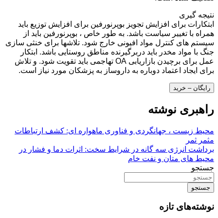
نتیجه گیری
ابتکارات برای افزایش تجویز بوپرنورفین برای افزایش توزیع باید
همراه با تغییر سیاست باشد. به طور خاص ، بوپرنورفین باید از
سیستم های کنترل مواد افیونی خارج شود. تلاشها برای خنثی سازی
جنگ با مواد مخدر باید دربرگیرنده مناطق روستایی باشد. ابتکار
عمل برای برچیدن بازاریابی OA تهاجمی باید تقویت شود. و تلاش
برای ایجاد اعتماد دوباره به داروساز به پزشکان مورد نیاز است.
رایگان – خرید
راهبری نوشته
محیط زیست ، جهانگردی و فناوری ماهواره ای: کشف ارتباطات
مثمر ثمر
برداشت انرژی سه گانه در شرایط سخت: اثرات دما و فشار در
محیط های متان و نفت خام
جستجو
جستجو
نوشته‌های تازه