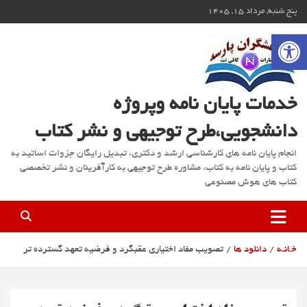
ه
پنج شنبه, مرداد ۱۵, ۱۴۰۵
حتوا
باز کردن نوار ابزار
روید
خدمات پایان نامه وپروژه
دانشجویی،طرح توجیهی و نشر کتاب
انجام پایان نامه های کارشناسی ارشد و دکتری، تبدیل رایگان جزوات اساتید به
کتاب و پایان نامه به کتاب، مشاوره طرح توجیهی به کارآفرینان و نشر تخصصی
کتاب های هوش مصنوعی
خـانـه
دانلود ها
تصویب مفاد اختیاری عقبگرد و فرضیه تعهد گسترده تر