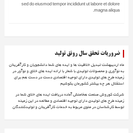
sed do eiusmod tempor incididunt ut labore et dolore
magna aliqua.
ضروریات تحقق سال رونق تولید
ماه اردیبهشت تبدیل خلاقیت ها و ایده های شما دانشجویان و کارآفرینان
به نوآوری و محصولات تولیدی با شعار با ارائه ایده های خلاق و نوآور در
زمینه طرح های تولیدی دارای توجیه اقتصادی دست در دست هم برای
استقلال هر چه بیشتر کشورمان بکوشیم
شرکت کوروش صنعت هخامنش آماده دریافت ایده های خلاق شما در
زمینه طرح های تولیدی دارای توجیه اقتصادی و مطالعه در این زمینه
توسط کارشناسان در منوی مربوط به خدمات کارآفرینان و تولیدکنندگان