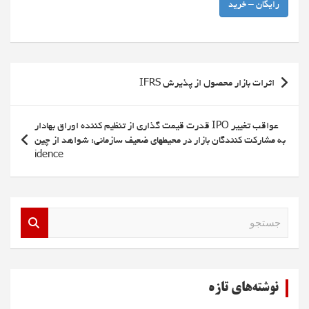
رایگان – خرید
راهبری
اثرات بازار محصول از پذیرش IFRS
نوشته
عواقب تغییر IPO قدرت قیمت گذاری از تنظیم کننده اوراق بهادار
به مشارکت کنندگان بازار در محیطهای ضعیف سازمانی: شواهد از چین
idence
ج
س
ت
ج
و
نوشته‌های تازه