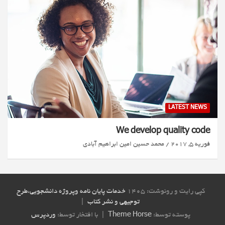
LATEST NEWS
We develop quality code
فوریه 5, 2017
محمد حسین امین ابراهیم آبادی
کپی رایت و رونوشت: ۱۴۰۵
خدمات پایان نامه وپروژه دانشجویی،طرح
توجیهی و نشر کتاب
پوسته توسط:
Theme Horse
با افتخار توسط:
وردپرس