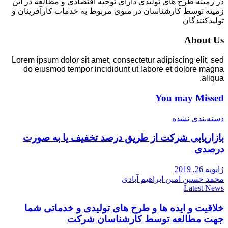
در زمینه طرح های تولیدی دارای توجیه اقتصادی و مطالعه در این
زمینه توسط کارشناسان در منوی مربوط به خدمات کارآفرینان و
تولیدکنندگان
About Us
Lorem ipsum dolor sit amet, consectetur adipiscing elit, sed
do eiusmod tempor incididunt ut labore et dolore magna
aliqua.
You may Missed
دسته‌بندی نشده
بازاریابی شرکت از طریق درصد تخفیف یا به صورت
درصدی
ژانویه 26, 2019
محمد حسین امین ابراهیم آبادی
Latest News
خلاقیت و ایده ها و طرح های تولیدی و خدماتی شما
جهت مطالعه توسط کارشناسان شرکت