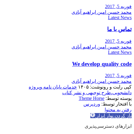
فوریه 5, 2017
محمد حسین امین ابراهیم آبادی
Latest News
تماس با ما
فوریه 5, 2017
محمد حسین امین ابراهیم آبادی
Latest News
We develop quality code
فوریه 5, 2017
محمد حسین امین ابراهیم آبادی
کپی رایت و رونوشت: ۱۴۰۵
خدمات پایان نامه وپروژه
دانشجویی،طرح توجیهی و نشر کتاب
پوسته توسط:
Theme Horse
با افتخار توسط:
وردپرس
رفتن به محتوا
باز کردن نوار ابزار
ابزارهای دسترسی‌پذیری