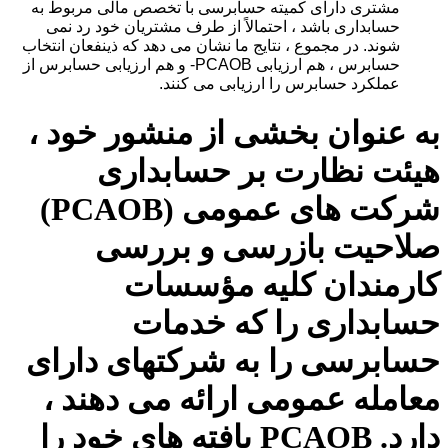
مشتری دارای کمیته حسابرسی با تخصص مالی مربوط به
حسابداری باشد ، احتمالاً از طرف مشتریان خود رد نمی
شوند. در مجموع ، نتایج ما نشان می دهد که ذینفعان انتخاب
حسابرس ، هم ارزیابی PCAOB- و هم ارزیابی حسابرس از
عملکرد حسابرس را ارزیابی می کنند.
به عنوان بخشی از منشور خود ،
هیئت نظارت بر حسابداری
شرکت های عمومی (PCAOB)
صلاحیت بازرسی و بررسی
کارمندان کلیه مؤسسات
حسابداری را که خدمات
حسابرسی را به شرکتهای دارای
معامله عمومی ارائه می دهند ،
دارد. PCAOB یافته های خود را