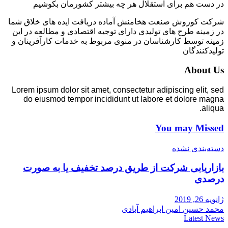
در دست هم برای استقلال هر چه بیشتر کشورمان بکوشیم
شرکت کوروش صنعت هخامنش آماده دریافت ایده های خلاق شما
در زمینه طرح های تولیدی دارای توجیه اقتصادی و مطالعه در این
زمینه توسط کارشناسان در منوی مربوط به خدمات کارآفرینان و
تولیدکنندگان
About Us
Lorem ipsum dolor sit amet, consectetur adipiscing elit, sed
do eiusmod tempor incididunt ut labore et dolore magna
aliqua.
You may Missed
دسته‌بندی نشده
بازاریابی شرکت از طریق درصد تخفیف یا به صورت
درصدی
ژانویه 26, 2019
محمد حسین امین ابراهیم آبادی
Latest News