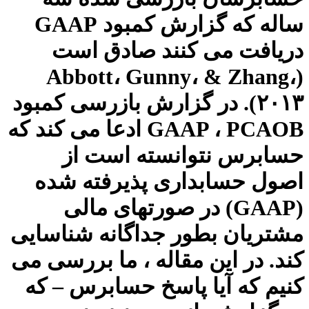
ساله که گزارش کمبود GAAP
دریافت می کنند صادق است
(Abbott، Gunny، & Zhang،
۲۰۱۳). در گزارش بازرسی کمبود
GAAP ، PCAOB ادعا می کند که
حسابرس نتوانسته است از
اصول حسابداری پذیرفته شده
(GAAP) در صورتهای مالی
مشتریان بطور جداگانه شناسایی
کند. در این مقاله ، ما بررسی می
کنیم که آیا پاسخ حسابرس – که