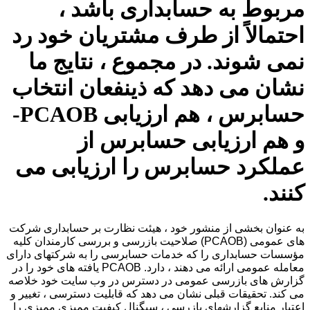
مربوط به حسابداری باشد ،
احتمالاً از طرف مشتریان خود رد
نمی شوند. در مجموع ، نتایج ما
نشان می دهد که ذینفعان انتخاب
حسابرس ، هم ارزیابی PCAOB-
و هم ارزیابی حسابرس از
عملکرد حسابرس را ارزیابی می
کنند.
به عنوان بخشی از منشور خود ، هیئت نظارت بر حسابداری شرکت
های عمومی (PCAOB) صلاحیت بازرسی و بررسی کارمندان کلیه
مؤسسات حسابداری را که خدمات حسابرسی را به شرکتهای دارای
معامله عمومی ارائه می دهند ، دارد. PCAOB یافته های خود را در
گزارش های بازرسی عمومی در دسترس در وب سایت خود خلاصه
می کند. تحقیقات قبلی نشان می دهد که قابلیت دسترسی ، تغییر و
اعتبار منابع گزارشهای بازرسی ، سیگنال کیفیت ممیزی ممیزی را