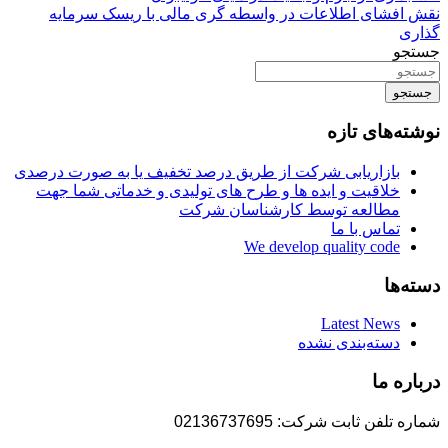
نقش افشای اطلاعات در واسطه گری مالی با ریسک سرمایه
گذاری
جستجو
جستجو
نوشته‌های تازه
بازاریابی شرکت از طریق درصد تخفیف یا به صورت درصدی
خلاقیت و ایده ها و طرح های تولیدی و خدماتی شما جهت
مطالعه توسط کارشناسان شرکت
تماس با ما
We develop quality code
دسته‌ها
Latest News
دسته‌بندی نشده
درباره ما
شماره تلفن ثابت شرکت: 02136737695