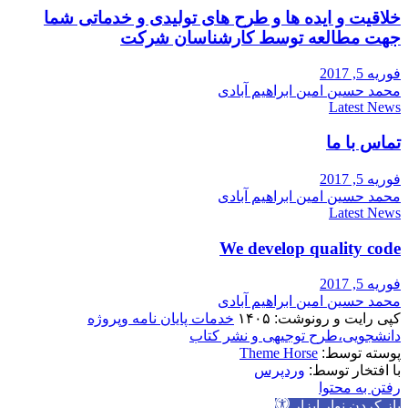
خلاقیت و ایده ها و طرح های تولیدی و خدماتی شما
جهت مطالعه توسط کارشناسان شرکت
فوریه 5, 2017
محمد حسین امین ابراهیم آبادی
Latest News
تماس با ما
فوریه 5, 2017
محمد حسین امین ابراهیم آبادی
Latest News
We develop quality code
فوریه 5, 2017
محمد حسین امین ابراهیم آبادی
کپی رایت و رونوشت: ۱۴۰۵
خدمات پایان نامه وپروژه
دانشجویی،طرح توجیهی و نشر کتاب
پوسته توسط:
Theme Horse
با افتخار توسط:
وردپرس
رفتن به محتوا
باز کردن نوار ابزار