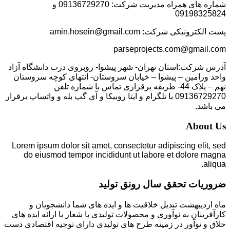
شماره های همراه مدیریت شرکت: 09136729270 و
09198325824
پست الکترونیکی شرکت: amin.hosein@gmail.com
parseprojects.com@gmail.com
آدرس شرکت:استان تهران- شهر پیشوا- روبروی درب دانشگاه آزاد
واحد ورامین – پیشوا – خیابان سروستان- انتهای کوچه سروستان
نهم – پلاک 44- طریقه برقراری تماس با شماره تلفن
09136729270 با تلگرام و ایتا روبیکا و آی گپ بله و واتساپ برقرار
می باشد.
About Us
Lorem ipsum dolor sit amet, consectetur adipiscing elit, sed
do eiusmod tempor incididunt ut labore et dolore magna
aliqua.
ضروریات تحقق سال رونق تولید
ماه اردیبهشت تبدیل خلاقیت ها و ایده های شما دانشجویان و
کارآفرینان به نوآوری و محصولات تولیدی با شعار با ارائه ایده های
خلاق و نوآور در زمینه طرح های تولیدی دارای توجیه اقتصادی دست