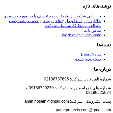
نوشته‌های تازه
بازاریابی شرکت از طریق درصد تخفیف یا به صورت درصدی
خلاقیت و ایده ها و طرح های تولیدی و خدماتی شما جهت
مطالعه توسط کارشناسان شرکت
تماس با ما
We develop quality code
دسته‌ها
Latest News
دسته‌بندی نشده
درباره ما
شماره تلفن ثابت شرکت: 02136737695
شماره های همراه مدیریت شرکت: 09136729270 و
09198325824
پست الکترونیکی شرکت: amin.hosein@gmail.com
parseprojects.com@gmail.com