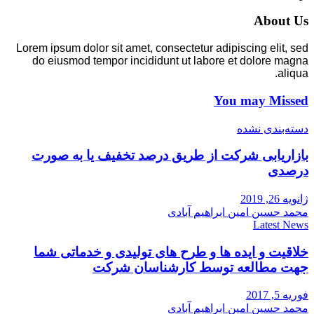
About Us
Lorem ipsum dolor sit amet, consectetur adipiscing elit, sed
do eiusmod tempor incididunt ut labore et dolore magna
aliqua.
You may Missed
دسته‌بندی نشده
بازاریابی شرکت از طریق درصد تخفیف یا به صورت
درصدی
ژانویه 26, 2019
محمد حسین امین ابراهیم آبادی
Latest News
خلاقیت و ایده ها و طرح های تولیدی و خدماتی شما
جهت مطالعه توسط کارشناسان شرکت
فوریه 5, 2017
محمد حسین امین ابراهیم آبادی