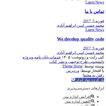
Latest News
تماس با ما
فوریه 5, 2017
محمد حسین امین ابراهیم آبادی
Latest News
We develop quality code
فوریه 5, 2017
محمد حسین امین ابراهیم آبادی
کپی رایت و رونوشت: ۱۴۰۵
خدمات پایان نامه وپروژه
دانشجویی،طرح توجیهی و نشر کتاب
پوسته توسط:
Theme Horse
با افتخار توسط:
وردپرس
رفتن به محتوا
باز کردن نوار ابزار
ابزارهای دسترسی‌پذیری
افزایش اندازه متن
کاهش اندازه متن