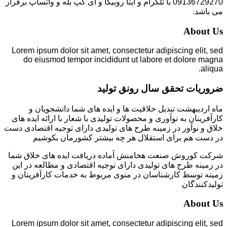
09136729270 با تلگرام و ایتا روبیکا و آی گپ بله و واتساپ برقرار
می باشد.
About Us
Lorem ipsum dolor sit amet, consectetur adipiscing elit, sed
do eiusmod tempor incididunt ut labore et dolore magna
aliqua.
ضروریات تحقق سال رونق تولید
ماه اردیبهشت تبدیل خلاقیت ها و ایده های شما دانشجویان و
کارآفرینان به نوآوری و محصولات تولیدی با شعار با ارائه ایده های
خلاق و نوآور در زمینه طرح های تولیدی دارای توجیه اقتصادی دست
در دست هم برای استقلال هر چه بیشتر کشورمان بکوشیم
شرکت کوروش صنعت هخامنش آماده دریافت ایده های خلاق شما
در زمینه طرح های تولیدی دارای توجیه اقتصادی و مطالعه در این
زمینه توسط کارشناسان در منوی مربوط به خدمات کارآفرینان و
تولیدکنندگان
About Us
Lorem ipsum dolor sit amet, consectetur adipiscing elit, sed