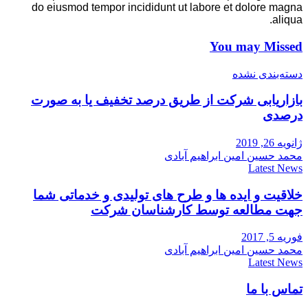
do eiusmod tempor incididunt ut labore et dolore magna
aliqua.
You may Missed
دسته‌بندی نشده
بازاریابی شرکت از طریق درصد تخفیف یا به صورت
درصدی
ژانویه 26, 2019
محمد حسین امین ابراهیم آبادی
Latest News
خلاقیت و ایده ها و طرح های تولیدی و خدماتی شما
جهت مطالعه توسط کارشناسان شرکت
فوریه 5, 2017
محمد حسین امین ابراهیم آبادی
Latest News
تماس با ما