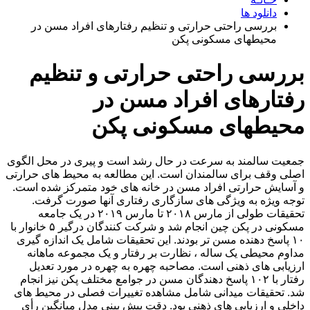
دانلود ها
بررسی راحتی حرارتی و تنظیم رفتارهای افراد مسن در
محیطهای مسکونی پکن
بررسی راحتی حرارتی و تنظیم
رفتارهای افراد مسن در
محیطهای مسکونی پکن
جمعیت سالمند به سرعت در حال رشد است و پیری در محل الگوی
اصلی وقف برای سالمندان است. این مطالعه به محیط های حرارتی
و آسایش حرارتی افراد مسن در خانه های خود متمرکز شده است.
توجه ویژه به ویژگی های سازگاری رفتاری آنها صورت گرفت.
تحقیقات طولی از مارس ۲۰۱۸ تا مارس ۲۰۱۹ در یک جامعه
مسکونی در پکن چین انجام شد و شرکت کنندگان درگیر ۵ خانوار با
۱۰ پاسخ دهنده مسن تر بودند. این تحقیقات شامل یک اندازه گیری
مداوم محیطی یک ساله ، نظارت بر رفتار و یک مجموعه ماهانه
ارزیابی های ذهنی است. مصاحبه چهره به چهره در مورد تعدیل
رفتار با ۱۰۲ پاسخ دهندگان مسن در جوامع مختلف پکن نیز انجام
شد. تحقیقات میدانی شامل مشاهده تغییرات فصلی در محیط های
داخلی و ارزیابی های ذهنی بود. دقت پیش بینی مدل میانگین رأی