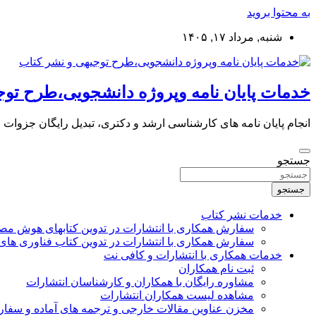
به محتوا بروید
شنبه, مرداد ۱۷, ۱۴۰۵
خدمات پایان نامه وپروژه دانشجویی،طرح توج
انجام پایان نامه های کارشناسی ارشد و دکتری، تبدیل رایگان جزوات
جستجو
جستجو
خدمات نشر کتاب
سفارش همکاری با انتشارات در تدوین کتابهای هوش م
سفارش همکاری با انتشارات در تدوین کتاب فناوری های
خدمات همکاری با انتشارات و کافی نت
ثبت نام همکاران
مشاوره رایگان با همکاران و کارشناسان انتشارات
مشاهده لیست همکاران انتشارات
مخزن عناوین مقالات خارجی و ترجمه های آماده و سفا