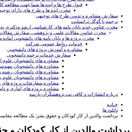
قبول طرح ها و ایده ها شما جهت مطالعه 
مخزن ایده ها و طرح های دارای توجیه
سفارش مشاوره و تدوین طرح های توجیهی
ترجمه با گوگل ترانسلیت
مخزن عناوین جدید پایان نامه های کارشناسی ارشد ودکتری به 
مخزن عناوین مقالات علمی و پژوهشی، سفارش مقالات isi و گرفتن اکسپ
مخزن پروژه ها و پایان نامه های دانشجویی آماده
خدمات روابط عمومی شرکت
مشاوره و آموزش پروژه های دانشجویی
سفارش خدمات ترجمه دانشجویی
مشاوره های دانشجویان علوم ا
مشاوره های دانشجویان مهندس
مشاوره های دانشجویان رشته 
مشاوره های دانشجویان علوم پا
مشاوره سفارشات پروژه های طر
مشاوره پروژه های آماری و دا
درباره انتشارات و کافی نت پژوهشگران پارسه
خـانـه
دانلود ها
برداشت والدین از کار کودکان و حقوق بشر: یک مطالعه مقایسه
برداشت والدین از کار کودکان و ح