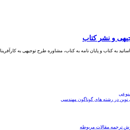
یهی و نشر کتاب
 اساتید به کتاب و پایان نامه به کتاب، مشاوره طرح توجیهی به کار
صنوعی
 نوین در رشته های گوناگون مهندسی
رش ترجمه مقالات مربوطه