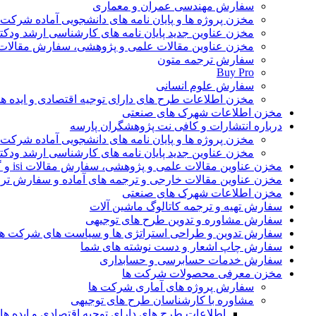
سفارش مهندسی عمران و معماری
مخزن پروژه ها و پایان نامه های دانشجویی آماده شرکت
مخزن عناوین جدید پایان نامه های کارشناسی ارشد ودکت
مخزن عناوین مقالات علمی و پژوهشی، سفارش مقالات isi و گرفتن اکسپ
سفارش ترجمه متون
Buy Pro
سفارش علوم انسانی
مخزن اطلاعات طرح های دارای توجیه اقتصادی و ایده 
مخزن اطلاعات شهرک های صنعتی
درباره انتشارات و کافی نت پژوهشگران پارسه
مخزن پروژه ها و پایان نامه های دانشجویی آماده شرکت
مخزن عناوین جدید پایان نامه های کارشناسی ارشد ودکت
مخزن عناوین مقالات علمی و پژوهشی، سفارش مقالات isi و گرفتن اکسپت
مخزن عناوین مقالات خارجی و ترجمه های آماده و سفارش تر
مخزن اطلاعات شهرک های صنعتی
سفارش تهیه و ترجمه کاتالوگ ماشین آلات
سفارش مشاوره و تدوین طرح های توجیهی
سفارش تدوین و طراحی استراتژی ها و سیاست های شرکت ها
سفارش چاپ اشعار و دست نوشته های شما
سفارش خدمات حسابرسی و حسابداری
مخزن معرفی محصولات شرکت ها
سفارش پروژه های آماری شرکت ها
مشاوره با کارشناسان طرح های توجیهی
اطلاعات طرح های دارای توجیه اقتصادی و ایده 