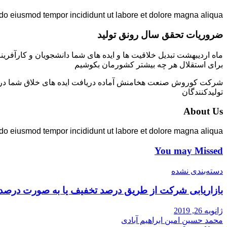
 do eiusmod tempor incididunt ut labore et dolore magna aliqua.
ضروریات تحقق سال رونق تولید
ماه اردیبهشت تبدیل خلاقیت ها و ایده های شما دانشجویان و کارآفرین
برای استقلال هر چه بیشتر کشورمان بکوشیم
شرکت کوروش صنعت هخامنش آماده دریافت ایده های خلاق شما در زمی
تولیدکنندگان
About Us
 do eiusmod tempor incididunt ut labore et dolore magna aliqua.
You may Missed
دسته‌بندی نشده
بازاریابی شرکت از طریق درصد تخفیف یا به صورت درصد
ژانویه 26, 2019
محمد حسین امین ابراهیم آبادی