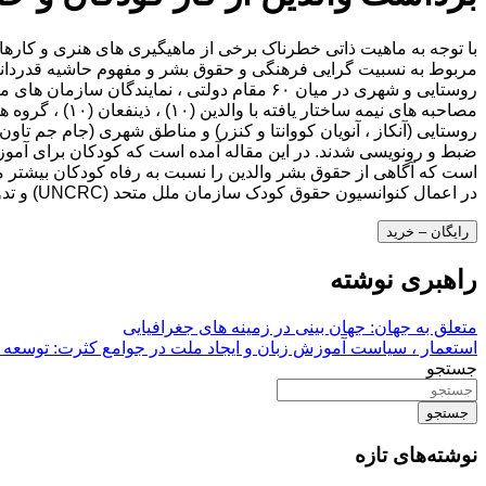
با توجه به ماهیت ذاتی خطرناک برخی از ماهیگیری های هنری و کارها
مربوط به نسبیت گرایی فرهنگی و حقوق بشر و مفهوم حاشیه قدردانی د
روستایی (آنکاز ، آنویان کووانتا و کنزر) و مناطق شهری (جام جم تاو
ضبط و رونویسی شدند. در این مقاله آمده است که کودکان برای آموزش 
است که آگاهی از حقوق بشر والدین را نسبت به رفاه کودکان بیشتر م
در اعمال کنوانسیون حقوق کودک سازمان ملل متحد (UNCRC) و تدوین سیاست ها و شیوه های فرزندپروری مهم است. که به نفع کودک است.
رایگان – خرید
راهبری نوشته
متعلق به جهان: جهان بینی در زمینه های جغرافیایی
استعمار ، سیاست آموزش زبان و ایجاد ملت در جوامع کثرت: توسعه آموزش چ
جستجو
جستجو
نوشته‌های تازه