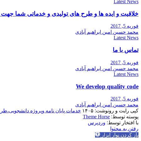
Latest News
خلاقیت و ایده ها و طرح های تولیدی و خدماتی شما جه
فوریه 5, 2017
محمد حسین امین ابراهیم آبادی
Latest News
تماس با ما
فوریه 5, 2017
محمد حسین امین ابراهیم آبادی
Latest News
We develop quality code
فوریه 5, 2017
محمد حسین امین ابراهیم آبادی
کپی رایت و رونوشت: ۱۴۰۵
خدمات پایان نامه وپروژه دانشجویی،طر
پوسته توسط:
Theme Horse
با افتخار توسط:
وردپرس
رفتن به محتوا
باز کردن نوار ابزار