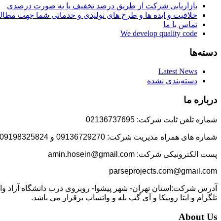
بازاریابی شرکت از طریق درصد تخفیف یا به صورت درصدی
خلاقیت و ایده ها و طرح های تولیدی و خدماتی شما جهت مط
تماس با ما
We develop quality code
دسته‌ها
Latest News
دسته‌بندی نشده
درباره ما
شماره تلفن ثابت شرکت: 02136737695
شماره های همراه مدیریت شرکت: 09136729270 و 09198325824
پست الکترونیکی شرکت: amin.hosein@gmail.com
parseprojects.com@gmail.com
تلگرام و ایتا روبیکا و آی گپ بله و واتساپ برقرار می باشد.
About Us