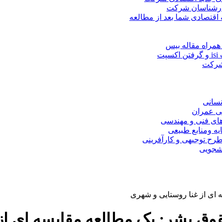
کارشناسان شرکت
 اقتصادی شما بعد از مطالعه
همراه مقاله بیس
ت
 شرکت
نسانی
ی عمران
های فنی و مهندسی
یه ومنابع طبیعی
ح توجیهی و کارآفرینی
نشجویی
 ای از غنا روستایی و شهری
قوق بشر: یک مطالعه مقایسه ای از