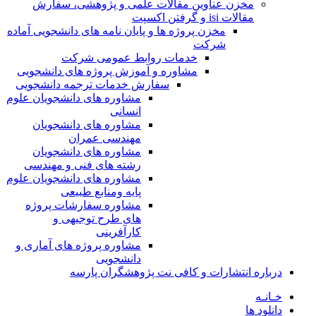
مخزن عناوین مقالات علمی و پژوهشی، سفارش
مقالات isi و گرفتن اکسپت
مخزن پروژه ها و پایان نامه های دانشجویی آماده
شرکت
خدمات روابط عمومی شرکت
مشاوره و آموزش پروژه های دانشجویی
سفارش خدمات ترجمه دانشجویی
مشاوره های دانشجویان علوم
انسانی
مشاوره های دانشجویان
مهندسی عمران
مشاوره های دانشجویان
رشته های فنی و مهندسی
مشاوره های دانشجویان علوم
پایه ومنابع طبیعی
مشاوره سفارشات پروژه
های طرح توجیهی و
کارآفرینی
مشاوره پروژه های آماری و
دانشجویی
درباره انتشارات و کافی نت پژوهشگران پارسه
خـانـه
دانلود ها