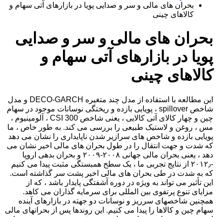
بحران های مالی و سر و صدایی پویا در بازارهای آتی سهام و
کالاهای چینی
بحران های مالی و سر و صدایی
پویا در بازارهای آتی سهام و
کالاهای چینی
این مطالعه با استفاده از مدل چند متغیره DECO-GARCH و مدل
شاخص spillover ، پویایی بازده و ریختگی نوسانات موجود در سهام
چین و چهار کالای آتی کالایی ، یعنی شاخص CSI 300 ، آلومینیوم ،
مس ، روغن و لاستیک طبیعی را بررسی می کند. به طور خاص ، ما
پویایی بازده و شاخص های سرازیر شدن ناپایداری را نشان می دهد
که شدت و جهت انتقال را در طول بحران های مالی اخیر نشان می
دهد ، یعنی بحران مالی جهانی ۲۰۰۸-۲۰۰۹ و بحران بدهی اروپا
-۲۰۱۲٫ از نتایج تجربی ما ، یک سطح همبستگی مثبت پیدا می کنیم
که به شدت در طی بحران های مالی اخیر پشت سر گذاشته است.
این تأثیر می تواند به ویژه در دوره آشفتگی پایدار باشد ، که از
مزایای تنوع پرتفوی بین المللی برای سرمایه گذاران می کاهد.
همچنین شاخصهای سرریز و نوسانات دو جهته در بازارهای آینده
سهام چین و کالاها را پیدا می کنیم. این روندها پس از بحرانهای مالی