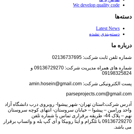
We develop quality code
دسته‌ها
Latest News
دسته‌بندی نشده
درباره ما
شماره تلفن ثابت شرکت: 02136737695
شماره های همراه مدیریت شرکت: 09136729270 و
09198325824
پست الکترونیکی شرکت: amin.hosein@gmail.com
parseprojects.com@gmail.com
آدرس شرکت:استان تهران- شهر پیشوا- روبروی درب دانشگاه آزاد
واحد ورامین – پیشوا – خیابان سروستان- انتهای کوچه سروستان
نهم – پلاک 44- طریقه برقراری تماس با شماره تلفن
09136729270 با تلگرام و ایتا روبیکا و آی گپ بله و واتساپ برقرار
می باشد.