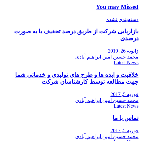
You may Missed
دسته‌بندی نشده
بازاریابی شرکت از طریق درصد تخفیف یا به صورت
درصدی
ژانویه 26, 2019
محمد حسین امین ابراهیم آبادی
Latest News
خلاقیت و ایده ها و طرح های تولیدی و خدماتی شما
جهت مطالعه توسط کارشناسان شرکت
فوریه 5, 2017
محمد حسین امین ابراهیم آبادی
Latest News
تماس با ما
فوریه 5, 2017
محمد حسین امین ابراهیم آبادی