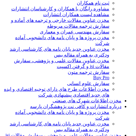
ثبت نام همکاران
مشاوره رایگان با همکاران و کارشناسان انتشارات
مشاهده لیست همکاران انتشارات
مخزن عناوین مقالات خارجی و ترجمه های آماده و
سفارش ترجمه مقالات مربوطه
سفارش مهندسی عمران و معماری
مخزن پروژه ها و پایان نامه های دانشجویی آماده
شرکت
مخزن عناوین جدید پایان نامه های کارشناسی ارشد
ودکتری به همراه مقاله بیس
مخزن عناوین مقالات علمی و پژوهشی، سفارش
مقالات isi و گرفتن اکسپت
سفارش ترجمه متون
Buy Pro
سفارش علوم انسانی
مخزن اطلاعات طرح های دارای توجیه اقتصادی و ایده
های جدید اقتصادی پیشنهادی شرکت
مخزن اطلاعات شهرک های صنعتی
درباره انتشارات و کافی نت پژوهشگران پارسه
مخزن پروژه ها و پایان نامه های دانشجویی آماده
شرکت
مخزن عناوین جدید پایان نامه های کارشناسی ارشد
ودکتری به همراه مقاله بیس
مخزن عناوین مقالات علمی و پژوهشی، سفارش مقالات isi