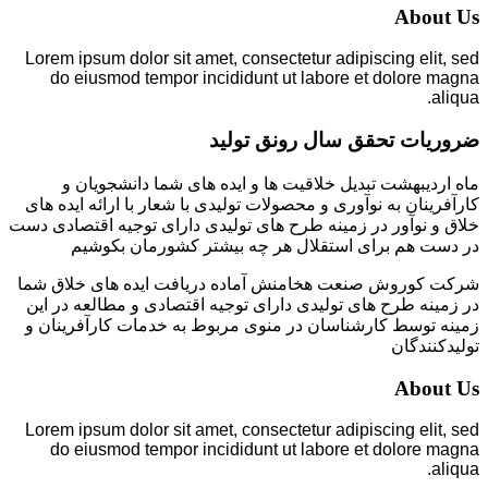
About Us
Lorem ipsum dolor sit amet, consectetur adipiscing elit, sed
do eiusmod tempor incididunt ut labore et dolore magna
aliqua.
ضروریات تحقق سال رونق تولید
ماه اردیبهشت تبدیل خلاقیت ها و ایده های شما دانشجویان و
کارآفرینان به نوآوری و محصولات تولیدی با شعار با ارائه ایده های
خلاق و نوآور در زمینه طرح های تولیدی دارای توجیه اقتصادی دست
در دست هم برای استقلال هر چه بیشتر کشورمان بکوشیم
شرکت کوروش صنعت هخامنش آماده دریافت ایده های خلاق شما
در زمینه طرح های تولیدی دارای توجیه اقتصادی و مطالعه در این
زمینه توسط کارشناسان در منوی مربوط به خدمات کارآفرینان و
تولیدکنندگان
About Us
Lorem ipsum dolor sit amet, consectetur adipiscing elit, sed
do eiusmod tempor incididunt ut labore et dolore magna
aliqua.