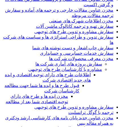
و گرفتن اکسپت
مخزن عناوین مقالات خارجی و ترجمه های آماده و سفارش
ترجمه مقالات مربوطه
مخزن اطلاعات شهرک های صنعتی
سفارش تهیه و ترجمه کاتالوگ ماشین آلات
سفارش مشاوره و تدوین طرح های توجیهی
سفارش تدوین و طراحی استراتژی ها و سیاست های شرکت
ها
سفارش چاپ اشعار و دست نوشته های شما
سفارش خدمات حسابرسی و حسابداری
مخزن معرفی محصولات شرکت ها
سفارش پروژه های آماری شرکت ها
مشاوره با کارشناسان طرح های توجیهی
اطلاعات طرح های دارای توجیه اقتصادی و ایده
های جدید اقتصادی شرکت
قبول طرح ها و ایده ها شما جهت مطالعه
کارشناسان شرکت
مخزن ایده ها و طرح های دارای
توجیه اقتصادی شما بعد از مطالعه
سفارش مشاوره و تدوین طرح های توجیهی
ترجمه با گوگل ترانسلیت
مخزن عناوین جدید پایان نامه های کارشناسی ارشد ودکتری
به همراه مقاله بیس