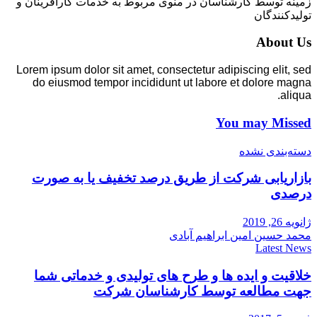
زمینه توسط کارشناسان در منوی مربوط به خدمات کارآفرینان و
تولیدکنندگان
About Us
Lorem ipsum dolor sit amet, consectetur adipiscing elit, sed
do eiusmod tempor incididunt ut labore et dolore magna
aliqua.
You may Missed
دسته‌بندی نشده
بازاریابی شرکت از طریق درصد تخفیف یا به صورت
درصدی
ژانویه 26, 2019
محمد حسین امین ابراهیم آبادی
Latest News
خلاقیت و ایده ها و طرح های تولیدی و خدماتی شما
جهت مطالعه توسط کارشناسان شرکت