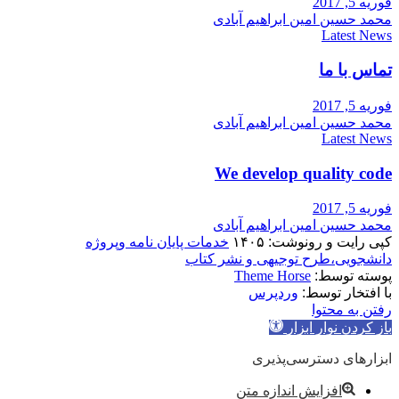
فوریه 5, 2017
محمد حسین امین ابراهیم آبادی
Latest News
تماس با ما
فوریه 5, 2017
محمد حسین امین ابراهیم آبادی
Latest News
We develop quality code
فوریه 5, 2017
محمد حسین امین ابراهیم آبادی
کپی رایت و رونوشت: ۱۴۰۵
خدمات پایان نامه وپروژه
دانشجویی،طرح توجیهی و نشر کتاب
پوسته توسط:
Theme Horse
با افتخار توسط:
وردپرس
رفتن به محتوا
باز کردن نوار ابزار
ابزارهای دسترسی‌پذیری
افزایش اندازه متن