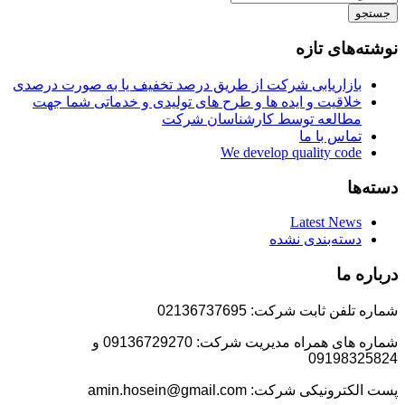
جستجو
نوشته‌های تازه
بازاریابی شرکت از طریق درصد تخفیف یا به صورت درصدی
خلاقیت و ایده ها و طرح های تولیدی و خدماتی شما جهت
مطالعه توسط کارشناسان شرکت
تماس با ما
We develop quality code
دسته‌ها
Latest News
دسته‌بندی نشده
درباره ما
شماره تلفن ثابت شرکت: 02136737695
شماره های همراه مدیریت شرکت: 09136729270 و
09198325824
پست الکترونیکی شرکت: amin.hosein@gmail.com