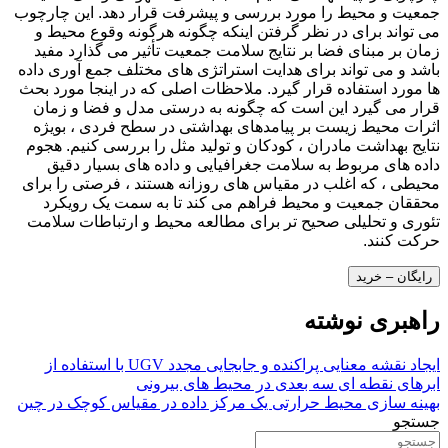
جمعیت و محیط را مورد بررسی و پیشرفت قرار دهد. این چارچوب
می تواند برای در نظر گرفتن اینکه چگونه هرگونه وقوع محیط و
زمان بر مبنای فضا بر نتایج سلامت جمعیت تأثیر می گذارد مفید
باشد و می تواند برای هدایت استراتژی های مختلف جمع آوری داده
ها مورد استفاده قرار گیرد. ملاحظات اصلی که در اینجا مورد بحث
قرار می گیرد این است که چگونه به درستی مدل و فضا و زمان
اثرات محیط زیست بر پیامدهای بهداشتی در سطح فردی ، بویژه
نتایج بهداشت مادران ، کودکان و تولید مثل را بررسی کنیم. هجوم
داده های مربوط به سلامت جغرافیایی و داده های بسیار دقیق
محیطی ، که اغلب در مقیاس های روزانه هستند ، فرصتی را برای
محققان جمعیت و محیط فراهم می کند تا به سمت یک رویکرد
تئوری و تحلیلی صحیح تر برای مطالعه محیط و ارتباطات سلامت
حرکت کنند.
رایگان – خرید
راهبری نوشته
ایجاد نقشه معنایی پراکنده و جابجایی مجدد UGV با استفاده از
ابرهای نقطه ای سه بعدی در محیط های بیرونی
بهینه سازی محیط حرارتی یک مرکز داده در مقیاس کوچک در چین
جستجو