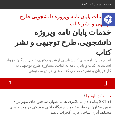
ه
جمعه, مرداد ۱۶, ۱۴۰۵
حتوا
باز کردن نوار ابزار
روید
خدمات پایان نامه وپروژه
دانشجویی،طرح توجیهی و نشر
کتاب
انجام پایان نامه های کارشناسی ارشد و دکتری، تبدیل رایگان جزوات
اساتید به کتاب و پایان نامه به کتاب، مشاوره طرح توجیهی به
کارآفرینان و نشر تخصصی کتاب های هوش مصنوعی
خـانـه
دانلود ها
SXT int پناه دادن به باکتری ها به عنوان شاخص های مؤثر برای
تعیین مخازن پرخطر مقاومت چندگانه آنتی بیوتیکی در محیط های
مختلف آبزی ساحل غربی گجرات ، هند