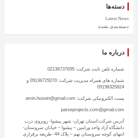
دسته‌ها
Latest News
دسته‌بندی نشده
درباره ما
شماره تلفن ثابت شرکت: 02136737695
شماره های همراه مدیریت شرکت: 09136729270 و
09198325824
پست الکترونیکی شرکت: amin.hosein@gmail.com
parseprojects.com@gmail.com
آدرس شرکت:استان تهران- شهر پیشوا- روبروی درب
دانشگاه آزاد واحد ورامین – پیشوا – خیابان سروستان-
انتهای کوچه سروستان نهم – پلاک 44- طریقه برقراری