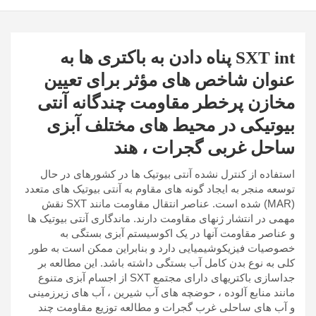
SXT int پناه دادن به باکتری ها به
عنوان شاخص های مؤثر برای تعیین
مخازن پرخطر مقاومت چندگانه آنتی
بیوتیکی در محیط های مختلف آبزی
ساحل غربی گجرات ، هند
استفاده از کنترل نشده آنتی بیوتیک ها در کشورهای در حال
توسعه منجر به ایجاد گونه های مقاوم به آنتی بیوتیک های متعدد
(MAR) شده است. عناصر انتقال مقاومت مانند SXT نقش
مهمی در انتشار ژنهای مقاومت دارند. ماندگاری آنتی بیوتیک ها
و عناصر مقاومت آنها در یک اکوسیستم آبزی بستگی به
خصوصیات فیزیکوشیمیایی دارد و بنابراین ممکن است به طور
کلی به نوع بدن کامل آب بستگی داشته باشد. این مطالعه بر
جداسازی باکتریهای دارای مجتمع SXT از اجسام آبزی متنوع
مانند منابع آلوده ، حوضچه های آب شیرین ، آب های زیرزمینی
و آب های ساحلی غرب گجرات و مطالعه توزیع مقاومت چند