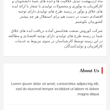
ماه اردیبهشت تبدیل خلاقیت ها و ایده های شما دانشجویان و
کارآفرینان به نوآوری و محصولات تولیدی با شعار با ارائه ایده
های خلاق و نوآور در زمینه طرح های تولیدی دارای توجیه
اقتصادی دست در دست هم برای استقلال هر چه بیشتر
کشورمان بکوشیم
شرکت کوروش صنعت هخامنش آماده دریافت ایده های خلاق
شما در زمینه طرح های تولیدی دارای توجیه اقتصادی و مطالعه
در این زمینه توسط کارشناسان در منوی مربوط به خدمات
کارآفرینان و تولیدکنندگان
About Us
Lorem ipsum dolor sit amet, consectetur adipiscing elit,
sed do eiusmod tempor incididunt ut labore et dolore
magna aliqua.