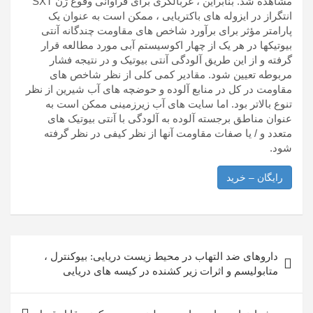
مشاهده شد. بنابراین ، غربالگری برای فراوانی وقوع ژن SXT
انتگراز در ایزوله های باکتریایی ، ممکن است به عنوان یک
پارامتر مؤثر برای برآورد شاخص های مقاومت چندگانه آنتی
بیوتیکها در هر یک از چهار اکوسیستم آبی مورد مطالعه قرار
گرفته و از این طریق آلودگی آنتی بیوتیک و در نتیجه فشار
مربوطه تعیین شود. مقادیر کمی کلی از نظر شاخص های
مقاومت در کل در منابع آلوده و حوضچه های آب شیرین از نظر
تنوع بالاتر بود. اما سایت های آب زیرزمینی ممکن است به
عنوان مناطق برجسته آلوده به آلودگی با آنتی بیوتیک های
متعدد و / یا صفات مقاومت آنها از نظر کیفی در نظر گرفته
شود.
رایگان – خرید
راهبری
داروهای ضد التهاب در محیط زیست دریایی: بیوکنترل ،
نوشته
متابولیسم و ​​اثرات زیر کشنده در کیسه های دریایی