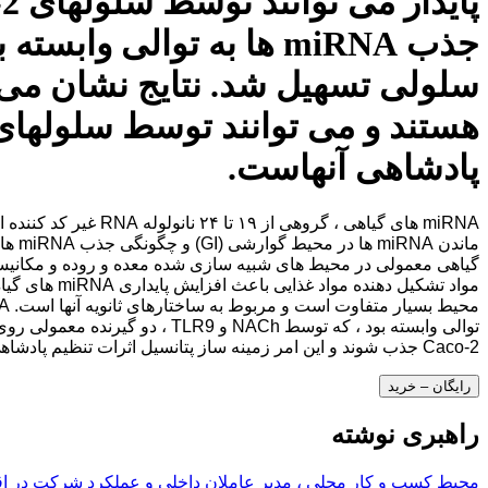
پادشاهی آنهاست.
miRNA های گیاهی ، گ
Caco-2 جذب شوند و این امر زمینه ساز پتانسیل اثرات تنظیم پادشاهی آنهاست.
رایگان – خرید
راهبری نوشته
محیط کسب و کار محلی ، مدیر عاملان داخلی و عملکرد شرکت در اقتصا