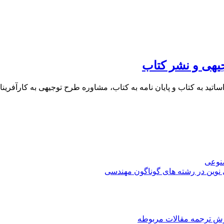
یهی و نشر کتاب
 اساتید به کتاب و پایان نامه به کتاب، مشاوره طرح توجیهی به کار
صنوعی
 نوین در رشته های گوناگون مهندسی
رش ترجمه مقالات مربوطه