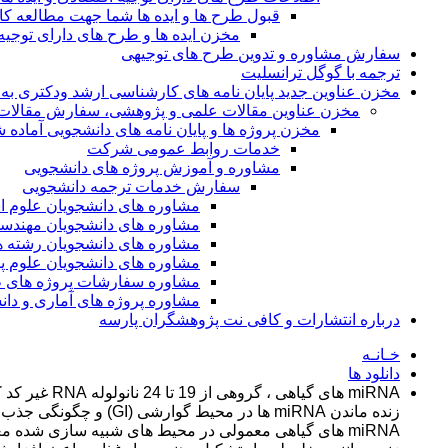
قبول طرح ها و ایده ها شما جهت مطالعه 
مخزن ایده ها و طرح های دارای توجیه
سفارش مشاوره و تدوین طرح های توجیهی
ترجمه با گوگل ترانسلیت
مخزن عناوین جدید پایان نامه های کارشناسی ارشد ودکتری به 
مخزن عناوین مقالات علمی و پژوهشی، سفارش مقالات isi و گرفتن اکسپ
مخزن پروژه ها و پایان نامه های دانشجویی آماده
خدمات روابط عمومی شرکت
مشاوره و آموزش پروژه های دانشجویی
سفارش خدمات ترجمه دانشجویی
مشاوره های دانشجویان علوم ا
مشاوره های دانشجویان مهندس
مشاوره های دانشجویان رشته 
مشاوره های دانشجویان علوم پا
مشاوره سفارشات پروژه های طر
مشاوره پروژه های آماری و دا
درباره انتشارات و کافی نت پژوهشگران پارسه
خـانـه
دانلود ها
miRNA های گ