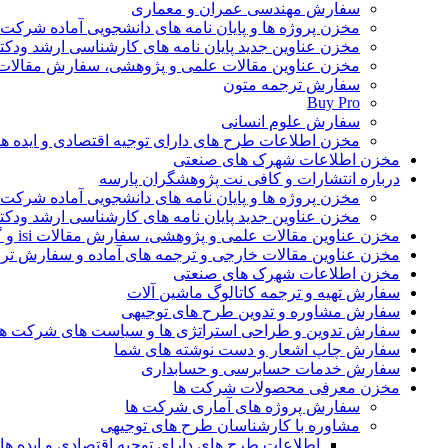
سفارش مهندسی عمران و معماری
مخزن پروژه ها و پایان نامه های دانشجویی آماده شرکت
مخزن عناوین جدید پایان نامه های کارشناسی ارشد ودکت
مخزن عناوین مقالات علمی و پژوهشی، سفارش مقالات isi و گرفتن اکسپ
سفارش ترجمه متون
Buy Pro
سفارش علوم انسانی
مخزن اطلاعات طرح های دارای توجیه اقتصادی و ایده 
مخزن اطلاعات شهرک های صنعتی
درباره انتشارات و کافی نت پژوهشگران پارسه
مخزن پروژه ها و پایان نامه های دانشجویی آماده شرکت
مخزن عناوین جدید پایان نامه های کارشناسی ارشد ودکت
مخزن عناوین مقالات علمی و پژوهشی، سفارش مقالات isi و گرفتن اکسپت
مخزن عناوین مقالات خارجی و ترجمه های آماده و سفارش تر
مخزن اطلاعات شهرک های صنعتی
سفارش تهیه و ترجمه کاتالوگ ماشین آلات
سفارش مشاوره و تدوین طرح های توجیهی
سفارش تدوین و طراحی استراتژی ها و سیاست های شرکت ها
سفارش چاپ اشعار و دست نوشته های شما
سفارش خدمات حسابرسی و حسابداری
مخزن معرفی محصولات شرکت ها
سفارش پروژه های آماری شرکت ها
مشاوره با کارشناسان طرح های توجیهی
اطلاعات طرح های دارای توجیه اقتصادی و ایده 