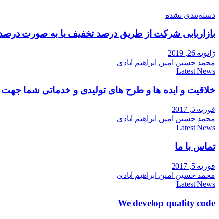
دسته‌بندی نشده
بازاریابی شرکت از طریق درصد تخفیف یا به صورت درصد
ژانویه 26, 2019
محمد حسین امین ابراهیم آبادی
Latest News
خلاقیت و ایده ها و طرح های تولیدی و خدماتی شما جه
فوریه 5, 2017
محمد حسین امین ابراهیم آبادی
Latest News
تماس با ما
فوریه 5, 2017
محمد حسین امین ابراهیم آبادی
Latest News
We develop quality code