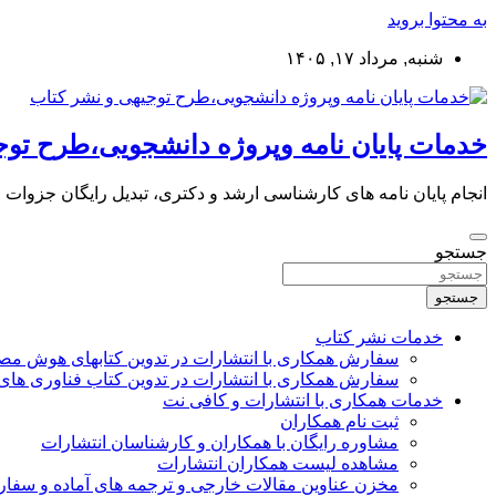
به محتوا بروید
شنبه, مرداد ۱۷, ۱۴۰۵
خدمات پایان نامه وپروژه دانشجویی،طرح توج
انجام پایان نامه های کارشناسی ارشد و دکتری، تبدیل رایگان جزوات
جستجو
جستجو
خدمات نشر کتاب
سفارش همکاری با انتشارات در تدوین کتابهای هوش م
سفارش همکاری با انتشارات در تدوین کتاب فناوری های
خدمات همکاری با انتشارات و کافی نت
ثبت نام همکاران
مشاوره رایگان با همکاران و کارشناسان انتشارات
مشاهده لیست همکاران انتشارات
مخزن عناوین مقالات خارجی و ترجمه های آماده و سفا