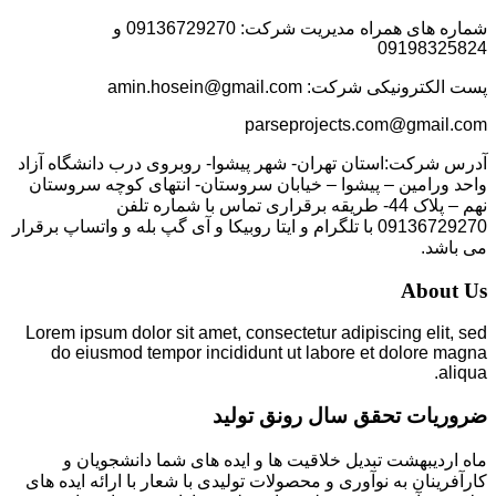
شماره های همراه مدیریت شرکت: 09136729270 و
09198325824
پست الکترونیکی شرکت: amin.hosein@gmail.com
parseprojects.com@gmail.com
آدرس شرکت:استان تهران- شهر پیشوا- روبروی درب دانشگاه آزاد
واحد ورامین – پیشوا – خیابان سروستان- انتهای کوچه سروستان
نهم – پلاک 44- طریقه برقراری تماس با شماره تلفن
09136729270 با تلگرام و ایتا روبیکا و آی گپ بله و واتساپ برقرار
می باشد.
About Us
Lorem ipsum dolor sit amet, consectetur adipiscing elit, sed
do eiusmod tempor incididunt ut labore et dolore magna
aliqua.
ضروریات تحقق سال رونق تولید
ماه اردیبهشت تبدیل خلاقیت ها و ایده های شما دانشجویان و
کارآفرینان به نوآوری و محصولات تولیدی با شعار با ارائه ایده های