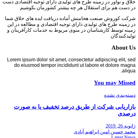
خلاق و نوآور در زمینه طرح های تولیدی دارای توجیه اقتصادی دست
در دست هم برای استقلال هر چه بیشتر کشورمان بکوشیم
شرکت کوروش صنعت هخامنش آماده دریافت ایده های خلاق شما
در زمینه طرح های تولیدی دارای توجیه اقتصادی و مطالعه در این
زمینه توسط کارشناسان در منوی مربوط به خدمات کارآفرینان و
تولیدکنندگان
About Us
Lorem ipsum dolor sit amet, consectetur adipiscing elit, sed
do eiusmod tempor incididunt ut labore et dolore magna
aliqua.
You may Missed
دسته‌بندی نشده
بازاریابی شرکت از طریق درصد تخفیف یا به صورت
درصدی
ژانویه 26, 2019
محمد حسین امین ابراهیم آبادی
Latest News