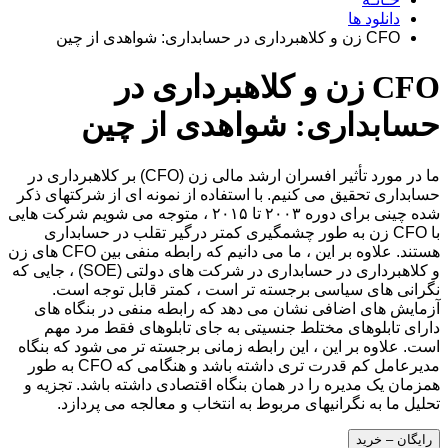
دانلود ها
CFO زن و کلاهبرداری در حسابداری: شواهدی از چین
CFO زن و کلاهبرداری در
حسابداری: شواهدی از چین
ما در مورد تأثیر افسران ارشد مالی زن (CFO) بر کلاهبرداری در
حسابداری تحقیق می کنیم. با استفاده از نمونه ای از شرکتهای ذکر
شده چینی برای دوره ۲۰۰۳ تا ۲۰۱۵ ، متوجه می شویم شرکت هایی
با CFO زن به طور چشمگیری کمتر درگیر تقلب در حسابداری
هستند. علاوه بر این ، ما می دانیم که رابطه منفی بین CFO های زن
و کلاهبرداری در حسابداری در شرکت های دولتی (SOE) ، جایی که
نگرانی های سیاسی برجسته تر است ، کمتر قابل توجه است.
آزمایش های اضافی نشان می دهد که رابطه منفی در بنگاه های
دارای تابلوهای مختلط جنسیتی به جای تابلوهای فقط مرد مهم
است. علاوه بر این ، این رابطه زمانی برجسته تر می شود که بنگاه
مدیرعامل کم قدرت تری داشته باشد و هنگامی که CFO به طور
همزمان یک مدیره را در همان بنگاه اقتصادی داشته باشد. تجزیه و
تحلیل ما به نگرانیهای مربوط به انتخاب و معالجه می پردازد.
رایگان – خرید