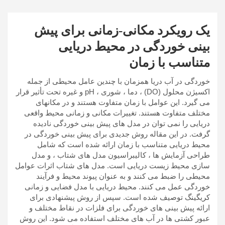
یک رویکرد مکانی-زمانی برای پیش
بینی خوردگی در محیط دریایی
متناسب با زمان
خوردگی در آب دریا همزمان با چندین عامل محیطی از جمله
اکسیژن محلول (DO) ، دما ، شوری ، pH و غیره تحت تأثیر قرار
می گیرد. این عوامل با زمان متفاوت هستند و در مکانهای
مختلف متفاوت هستند. تغییرات مکانی و زمانی محیط واقعی
دریایی را نمی توان در مدل های پیش بینی خوردگی نادیده
گرفت. در این مقاله روش جدیدی برای پیش بینی خوردگی در
محیط دریایی متناسب با زمان ارائه شده است که شامل
طراحی آزمایش ها ، کالیبراسیون مدل های شتاب ، و مدل
سازی محیط زیست دریایی است. مدل های شتاب اثرات عوامل
محیطی را ضبط می کنند و به عنوان پیوند محیط و فرآیند
خوردگی عمل می کنند. محیط دریایی با مدل فضایی و زمانی
کریگینگ توصیف شده است. سپس از روش پیشنهادی برای
ارائه پیش بینی های خوردگی برای فلزات در نقاط مختلف و
عبور کشتی ها در آب های مختلف استفاده می شود. این روش