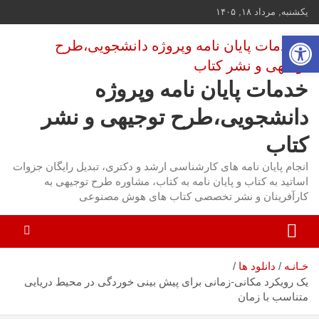
ه
یکشنبه, مرداد ۱۸, ۱۴۰۵
حتوا
باز کردن نوار ابزار
روید
خدمات پایان نامه وپروژه
دانشجویی،طرح توجیهی و نشر
کتاب
انجام پایان نامه های کارشناسی ارشد و دکتری، تبدیل رایگان جزوات
اساتید به کتاب و پایان نامه به کتاب، مشاوره طرح توجیهی به
کارآفرینان و نشر تخصصی کتاب های هوش مصنوعی
خـانـه
دانلود ها
یک رویکرد مکانی-زمانی برای پیش بینی خوردگی در محیط دریایی
متناسب با زمان