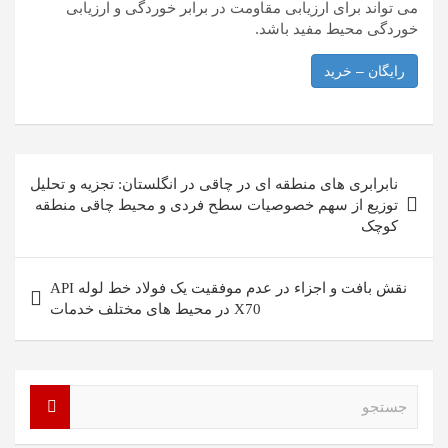
می تواند برای ارزیابی مقاومت در برابر خوردگی و ارزیابی
خوردگی محیط مفید باشد.
رایگان – خرید
راهبری
نابرابری های منطقه ای در چاقی در انگلستان: تجزیه و تحلیل
نوشته
توزیع از سهم خصوصیات سطح فردی و محیط چاقی منطقه
کوچک
نقش بافت و اجزاء در عدم موفقیت یک فولاد خط لوله API
X70 در محیط های مختلف خدمات
ج
س
ت