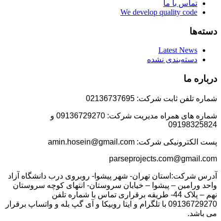
تماس با ما
We develop quality code
دسته‌ها
Latest News
دسته‌بندی نشده
درباره ما
شماره تلفن ثابت شرکت: 02136737695
شماره های همراه مدیریت شرکت: 09136729270 و
09198325824
پست الکترونیکی شرکت: amin.hosein@gmail.com
parseprojects.com@gmail.com
آدرس شرکت:استان تهران- شهر پیشوا- روبروی درب دانشگاه آزاد
واحد ورامین – پیشوا – خیابان سروستان- انتهای کوچه سروستان
نهم – پلاک 44- طریقه برقراری تماس با شماره تلفن
09136729270 با تلگرام و ایتا روبیکا و آی گپ بله و واتساپ برقرار
می باشد.