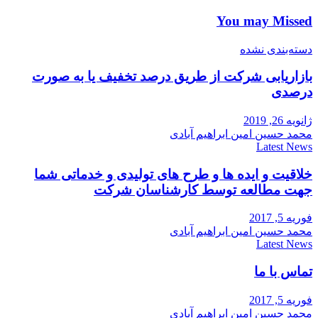
You may Missed
دسته‌بندی نشده
بازاریابی شرکت از طریق درصد تخفیف یا به صورت
درصدی
ژانویه 26, 2019
محمد حسین امین ابراهیم آبادی
Latest News
خلاقیت و ایده ها و طرح های تولیدی و خدماتی شما
جهت مطالعه توسط کارشناسان شرکت
فوریه 5, 2017
محمد حسین امین ابراهیم آبادی
Latest News
تماس با ما
فوریه 5, 2017
محمد حسین امین ابراهیم آبادی