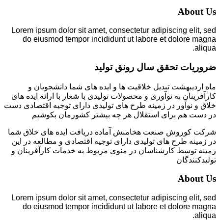
About Us
Lorem ipsum dolor sit amet, consectetur adipiscing elit, sed
do eiusmod tempor incididunt ut labore et dolore magna
aliqua.
ضروریات تحقق سال رونق تولید
ماه اردیبهشت تبدیل خلاقیت ها و ایده های شما دانشجویان و
کارآفرینان به نوآوری و محصولات تولیدی با شعار با ارائه ایده های
خلاق و نوآور در زمینه طرح های تولیدی دارای توجیه اقتصادی دست
در دست هم برای استقلال هر چه بیشتر کشورمان بکوشیم
شرکت کوروش صنعت هخامنش آماده دریافت ایده های خلاق شما
در زمینه طرح های تولیدی دارای توجیه اقتصادی و مطالعه در این
زمینه توسط کارشناسان در منوی مربوط به خدمات کارآفرینان و
تولیدکنندگان
About Us
Lorem ipsum dolor sit amet, consectetur adipiscing elit, sed
do eiusmod tempor incididunt ut labore et dolore magna
aliqua.