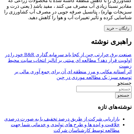
کشاورزی را با کاهش منطقه کاشته شده با محصولات زراعی که
مقادیر نسبتاً زیادی آب مصرف می کنند ، مفید باشد ( یعنی ذرت و
سبزیجات بهاره) ، پتانسیل صرفه جویی در مصرف آب کشاورزی را
شناسایی کرده و تأثیر تغییرات آب و هوا را کاهش دهید.
رایگان – خرید
راهبری نوشته
صنعت برق حرارتی چین از کجا باید سرمایه گذاری B&R خود را در
اولویت قرار دهد؟ مطالعه ای مبتنی بر آنالیز انتخاب سایت محیط
زیست
اثر آستانه مکانی و مرز منطقه ای آن برای جمع آوری مالی بر
توسعه سبز: یک مطالعه موردی در چین
جستجو
جستجو
نوشته‌های تازه
بازاریابی شرکت از طریق درصد تخفیف یا به صورت درصدی
خلاقیت و ایده ها و طرح های تولیدی و خدماتی شما جهت
مطالعه توسط کارشناسان شرکت