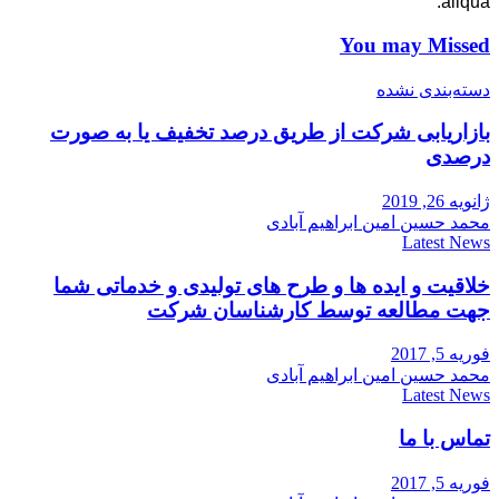
aliqua.
You may Missed
دسته‌بندی نشده
بازاریابی شرکت از طریق درصد تخفیف یا به صورت
درصدی
ژانویه 26, 2019
محمد حسین امین ابراهیم آبادی
Latest News
خلاقیت و ایده ها و طرح های تولیدی و خدماتی شما
جهت مطالعه توسط کارشناسان شرکت
فوریه 5, 2017
محمد حسین امین ابراهیم آبادی
Latest News
تماس با ما
فوریه 5, 2017