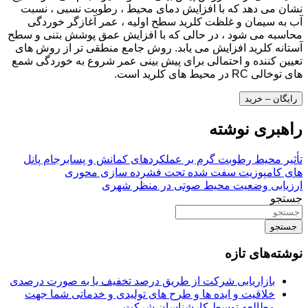
نشان می دهد که با افزایش دمای محیط ، رطوبت نسبی ، نسبت
آب به سیمان و غلظت کلرید سطح اولیه ، عمر آغازگر خوردگی
محاسبه می شود ، در حالی که با افزایش عمق پوشش بتنی و سطح
آستانه کلرید افزایش می یابد. روش جامع منطقی تر از روش های
تعیین کننده و احتمالی برای پیش بینی عمر شروع به خوردگی شمع
های توخالی RC در محیط های کلرید است.
رایگان – خرید
راهبری نوشته
تأثیر محیط رطوبت گرم بر عملکردهای کمانش و پسابرجام پانل
های کامپوزیت سفت شده تحت فشرده سازی محوری
ارزیابی وضعیت محیط صوتی در منظر شهری
جستجو
جستجو
نوشته‌های تازه
بازاریابی شرکت از طریق درصد تخفیف یا به صورت درصدی
خلاقیت و ایده ها و طرح های تولیدی و خدماتی شما جهت
مطالعه توسط کارشناسان شرکت