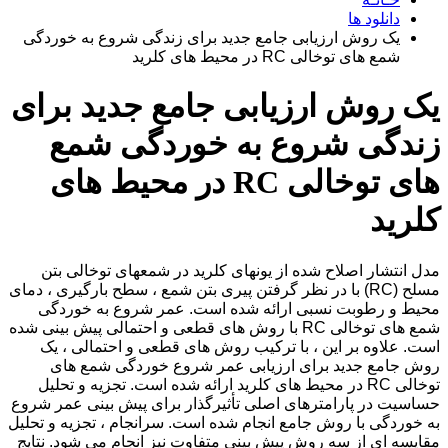
دانلود ها
یک روش ارزیابی جامع جدید برای زندگی شروع به خوردگی
شمع های توخالی RC در محیط های کلرید
یک روش ارزیابی جامع جدید برای
زندگی شروع به خوردگی شمع
های توخالی RC در محیط های
کلرید
مدل انتشار اصلاح شده از یونهای کلرید در شمعهای توخالی بتن
مسلح (RC) با در نظر گرفتن پیری بتن شمع ، سطح بارگیری ، دمای
محیط و رطوبت نسبی ارائه شده است. عمر شروع به خوردگی
شمع های توخالی RC با روش های قطعی و احتمالی پیش بینی شده
است. علاوه بر این ، با ترکیب روش های قطعی و احتمالی ، یک
روش جامع جدید برای ارزیابی عمر شروع خوردگی شمع های
توخالی RC در محیط های کلرید ارائه شده است. تجزیه و تحلیل
حساسیت در پارامترهای اصلی تأثیرگذار برای پیش بینی عمر شروع
به خوردگی با روش جامع انجام شده است. سرانجام ، تجزیه و تحلیل
مقایسه ای از سه روش پیش بینی متفاوت نیز انجام می شود. نتایج