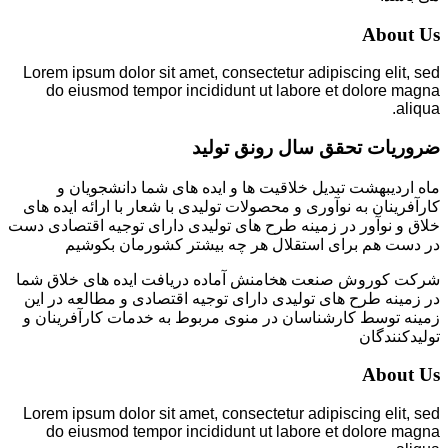
About Us
Lorem ipsum dolor sit amet, consectetur adipiscing elit, sed
do eiusmod tempor incididunt ut labore et dolore magna
aliqua.
ضروریات تحقق سال رونق تولید
ماه اردیبهشت تبدیل خلاقیت ها و ایده های شما دانشجویان و
کارآفرینان به نوآوری و محصولات تولیدی با شعار با ارائه ایده های
خلاق و نوآور در زمینه طرح های تولیدی دارای توجیه اقتصادی دست
در دست هم برای استقلال هر چه بیشتر کشورمان بکوشیم
شرکت کوروش صنعت هخامنش آماده دریافت ایده های خلاق شما
در زمینه طرح های تولیدی دارای توجیه اقتصادی و مطالعه در این
زمینه توسط کارشناسان در منوی مربوط به خدمات کارآفرینان و
تولیدکنندگان
About Us
Lorem ipsum dolor sit amet, consectetur adipiscing elit, sed
do eiusmod tempor incididunt ut labore et dolore magna