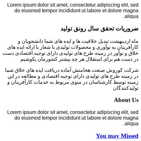
Lorem ipsum dolor sit amet, consectetur adipiscing elit, sed
do eiusmod tempor incididunt ut labore et dolore magna
aliqua.
ضروریات تحقق سال رونق تولید
ماه اردیبهشت تبدیل خلاقیت ها و ایده های شما دانشجویان و
کارآفرینان به نوآوری و محصولات تولیدی با شعار با ارائه ایده های
خلاق و نوآور در زمینه طرح های تولیدی دارای توجیه اقتصادی دست
در دست هم برای استقلال هر چه بیشتر کشورمان بکوشیم
شرکت کوروش صنعت هخامنش آماده دریافت ایده های خلاق شما
در زمینه طرح های تولیدی دارای توجیه اقتصادی و مطالعه در این
زمینه توسط کارشناسان در منوی مربوط به خدمات کارآفرینان و
تولیدکنندگان
About Us
Lorem ipsum dolor sit amet, consectetur adipiscing elit, sed
do eiusmod tempor incididunt ut labore et dolore magna
aliqua.
You may Missed