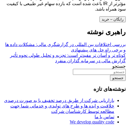
مؤثرتر از IR باعث شده است که بازده سهام غیر طبیعی با کیفیت
سود همراه باشد.
رایگان – خرید
راهبری نوشته
بررسی اختلافات بین المللی در گزارشگری مالی: مشکلات داده ها
و برخی راه حل های پیشنهادی
کوتاه تر و آسان تر مفیدتر است: تجزیه و تحلیل طولی نحوه تأثیر
گزارش مالی در سرمایه گذاران منفرد
جستجو
جستجو
نوشته‌های تازه
بازاریابی شرکت از طریق درصد تخفیف یا به صورت درصدی
خلاقیت و ایده ها و طرح های تولیدی و خدماتی شما جهت
مطالعه توسط کارشناسان شرکت
تماس با ما
We develop quality code