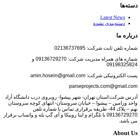
دسته‌ها
Latest News
دسته‌بندی نشده
درباره ما
شماره تلفن ثابت شرکت: 02136737695
شماره های همراه مدیریت شرکت: 09136729270 و
09198325824
پست الکترونیکی شرکت: amin.hosein@gmail.com
parseprojects.com@gmail.com
آدرس شرکت:استان تهران- شهر پیشوا- روبروی درب دانشگاه آزاد
واحد ورامین – پیشوا – خیابان سروستان- انتهای کوچه سروستان
نهم – پلاک 44- طریقه برقراری تماس با شماره تلفن
09136729270 با تلگرام و ایتا روبیکا و آی گپ بله و واتساپ برقرار
می باشد.
About Us