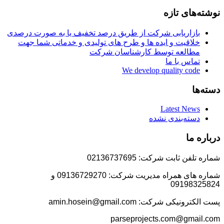
نوشته‌های تازه
بازاریابی شرکت از طریق درصد تخفیف یا به صورت درصدی
خلاقیت و ایده ها و طرح های تولیدی و خدماتی شما جهت
مطالعه توسط کارشناسان شرکت
تماس با ما
We develop quality code
دسته‌ها
Latest News
دسته‌بندی نشده
درباره ما
شماره تلفن ثابت شرکت: 02136737695
شماره های همراه مدیریت شرکت: 09136729270 و
09198325824
پست الکترونیکی شرکت: amin.hosein@gmail.com
parseprojects.com@gmail.com