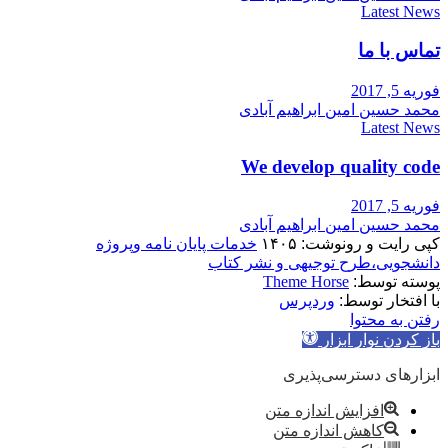
Latest News
تماس با ما
فوریه 5, 2017
محمد حسین امین ابراهیم آبادی
Latest News
We develop quality code
فوریه 5, 2017
محمد حسین امین ابراهیم آبادی
کپی رایت و رونوشت: ۱۴۰۵
خدمات پایان نامه وپروژه
دانشجویی،طرح توجیهی و نشر کتاب
پوسته توسط:
Theme Horse
با افتخار توسط:
وردپرس
رفتن به محتوا
باز کردن نوار ابزار
ابزارهای دسترسی‌پذیری
افزایش اندازه متن
کاهش اندازه متن