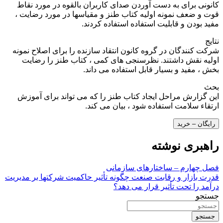
کانونی برای به دست آوردن صدای کاربران بالقوه در مورد نقاط
قوت و ضعف نمونه اولیه کتاب طنز و مقیاسها در مورد رضایت ،
مفید بودن و قابلیت استفاده استفاده کردند.
نتایج
شرکت کنندگان در گروه کانون انتقاد سازنده را برای اصلاح نمونه
اولیه نقش داشتند. نظرسنجی های کمی ، کتاب طنز را رضایت
بخش ، مفید و بسیار قابل استفاده می داند.
بحث
این گزارش مراحل ایجاد کتاب طنز را که می تواند برای آموزش
ارتقاء سلامت استفاده شود ، بیان می کند.
رایگان – خرید
راهبری نوشته
فصل چهارم – ساختارهای سازمانی
قدرت بازار و رقابت صنعت چگونه تأثیر حاکمیت شرکتها بر مدیریت
درآمد را تحت تأثیر قرار می دهد؟
جستجو
جستجو