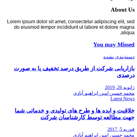
About Us
Lorem ipsum dolor sit amet, consectetur adipiscing elit, sed
do eiusmod tempor incididunt ut labore et dolore magna
aliqua.
You may Missed
دسته‌بندی نشده
بازاریابی شرکت از طریق درصد تخفیف یا به صورت
درصدی
ژانویه 26, 2019
محمد حسین امین ابراهیم آبادی
Latest News
خلاقیت و ایده ها و طرح های تولیدی و خدماتی شما
جهت مطالعه توسط کارشناسان شرکت
فوریه 5, 2017
محمد حسین امین ابراهیم آبادی