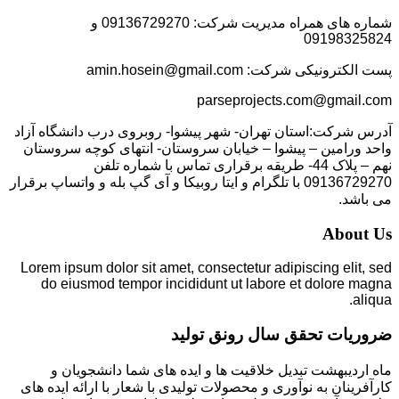
شماره های همراه مدیریت شرکت: 09136729270 و
09198325824
پست الکترونیکی شرکت: amin.hosein@gmail.com
parseprojects.com@gmail.com
آدرس شرکت:استان تهران- شهر پیشوا- روبروی درب دانشگاه آزاد
واحد ورامین – پیشوا – خیابان سروستان- انتهای کوچه سروستان
نهم – پلاک 44- طریقه برقراری تماس با شماره تلفن
09136729270 با تلگرام و ایتا روبیکا و آی گپ بله و واتساپ برقرار
می باشد.
About Us
Lorem ipsum dolor sit amet, consectetur adipiscing elit, sed
do eiusmod tempor incididunt ut labore et dolore magna
aliqua.
ضروریات تحقق سال رونق تولید
ماه اردیبهشت تبدیل خلاقیت ها و ایده های شما دانشجویان و
کارآفرینان به نوآوری و محصولات تولیدی با شعار با ارائه ایده های