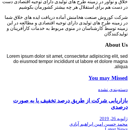
خلاق و نوآور در زمینه طرح های تولیدی دارای توجیه اقتصادی دست
در دست هم برای استقلال هر چه بیشتر کشورمان بکوشیم
شرکت کوروش صنعت هخامنش آماده دریافت ایده های خلاق شما
در زمینه طرح های تولیدی دارای توجیه اقتصادی و مطالعه در این
زمینه توسط کارشناسان در منوی مربوط به خدمات کارآفرینان و
تولیدکنندگان
About Us
Lorem ipsum dolor sit amet, consectetur adipiscing elit, sed
do eiusmod tempor incididunt ut labore et dolore magna
aliqua.
You may Missed
دسته‌بندی نشده
بازاریابی شرکت از طریق درصد تخفیف یا به صورت
درصدی
ژانویه 26, 2019
محمد حسین امین ابراهیم آبادی
Latest News