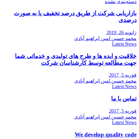
دسته‌بندی نشده
بازاریابی شرکت از طریق درصد تخفیف یا به صورت
درصدی
ژانویه 26, 2019
محمد حسین امین ابراهیم آبادی
Latest News
خلاقیت و ایده ها و طرح های تولیدی و خدماتی شما
جهت مطالعه توسط کارشناسان شرکت
فوریه 5, 2017
محمد حسین امین ابراهیم آبادی
Latest News
تماس با ما
فوریه 5, 2017
محمد حسین امین ابراهیم آبادی
Latest News
We develop quality code