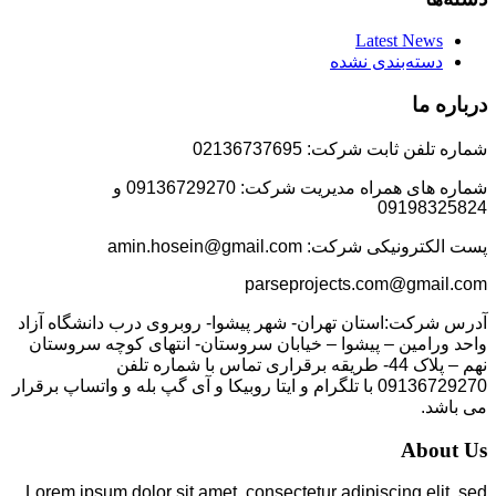
Latest News
دسته‌بندی نشده
درباره ما
شماره تلفن ثابت شرکت: 02136737695
شماره های همراه مدیریت شرکت: 09136729270 و
09198325824
پست الکترونیکی شرکت: amin.hosein@gmail.com
parseprojects.com@gmail.com
آدرس شرکت:استان تهران- شهر پیشوا- روبروی درب دانشگاه آزاد
واحد ورامین – پیشوا – خیابان سروستان- انتهای کوچه سروستان
نهم – پلاک 44- طریقه برقراری تماس با شماره تلفن
09136729270 با تلگرام و ایتا روبیکا و آی گپ بله و واتساپ برقرار
می باشد.
About Us
Lorem ipsum dolor sit amet, consectetur adipiscing elit, sed