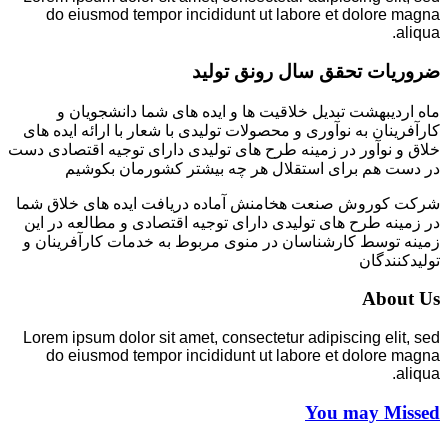
do eiusmod tempor incididunt ut labore et dolore magna
aliqua.
ضروریات تحقق سال رونق تولید
ماه اردیبهشت تبدیل خلاقیت ها و ایده های شما دانشجویان و
کارآفرینان به نوآوری و محصولات تولیدی با شعار با ارائه ایده های
خلاق و نوآور در زمینه طرح های تولیدی دارای توجیه اقتصادی دست
در دست هم برای استقلال هر چه بیشتر کشورمان بکوشیم
شرکت کوروش صنعت هخامنش آماده دریافت ایده های خلاق شما
در زمینه طرح های تولیدی دارای توجیه اقتصادی و مطالعه در این
زمینه توسط کارشناسان در منوی مربوط به خدمات کارآفرینان و
تولیدکنندگان
About Us
Lorem ipsum dolor sit amet, consectetur adipiscing elit, sed
do eiusmod tempor incididunt ut labore et dolore magna
aliqua.
You may Missed