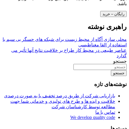
باشد.
رایگان – خرید
راهبری نوشته
محلی سازی آگاه از محیط زیست برای شبکه های حسگر بی سیم با
استفاده از القا مغناطیسی
عناصر طبیعی در محیط کار طراح بر خلاقیت نتایج آنها تأثیر می
گذارد
جستجو
جستجو
نوشته‌های تازه
بازاریابی شرکت از طریق درصد تخفیف یا به صورت درصدی
خلاقیت و ایده ها و طرح های تولیدی و خدماتی شما جهت
مطالعه توسط کارشناسان شرکت
تماس با ما
We develop quality code
دسته‌ها