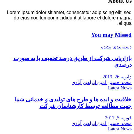
About Us
Lorem ipsum dolor sit amet, consectetur adipiscing elit, sed
do eiusmod tempor incididunt ut labore et dolore magna
aliqua.
You may Missed
دسته‌بندی نشده
بازاریابی شرکت از طریق درصد تخفیف یا به صورت
درصدی
ژانویه 26, 2019
محمد حسین امین ابراهیم آبادی
Latest News
خلاقیت و ایده ها و طرح های تولیدی و خدماتی شما
جهت مطالعه توسط کارشناسان شرکت
فوریه 5, 2017
محمد حسین امین ابراهیم آبادی
Latest News