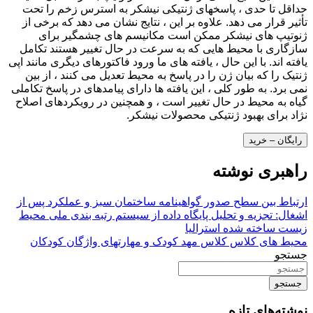
حداقل تا حدی ، پاسخهای ژنتیکی نیشکر به استرس زخم را تحت
تأثیر قرار می دهد. علاوه بر این ، نتایج نشان می دهد که برخی از
ژنوتیپ های نیشکر ممکن است مکانیسم های چشمگیر برای
سازگاری با محیط هایی که به سرعت در حال تغییر هستند تکامل
یافته اند. با این حال ، یافته های ما ورود فاکتورهای دیگری مانند اپی
ژنتیک را که بیان ژن را در پاسخ به محیط تعدیل می کنند ، از بین
نمی برد. به طور کلی ، این یافته ها دارای پیامدهای در پاسخ تکاملی
گیاه به محیط در حال تغییر است ، و همچنین در رویکردهای اصلاح
نژاد برای بهبود ژنتیکی محصولات نیشکر.
رایگان – خرید
راهبری نوشته
ارتباط بین سطح صدور گواهینامه ساختمان سبز و عملکرد پس از
اشغال: تجزیه و تحلیل پایگاه داده از سیستم رتبه بندی ملی محیط
زیست ساخته شده استرالیا
محیط های کلاس کلاس مهد کودک و مهارتهای واژگان کودکان
جستجو
جستجو
نوشته‌های تازه