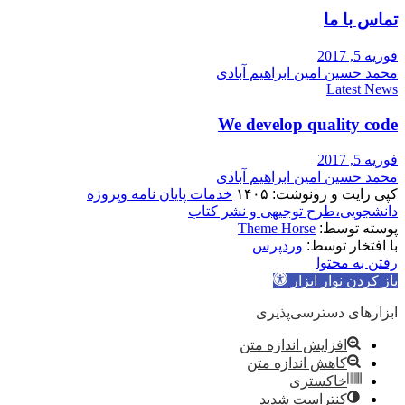
تماس با ما
فوریه 5, 2017
محمد حسین امین ابراهیم آبادی
Latest News
We develop quality code
فوریه 5, 2017
محمد حسین امین ابراهیم آبادی
کپی رایت و رونوشت: ۱۴۰۵
خدمات پایان نامه وپروژه
دانشجویی،طرح توجیهی و نشر کتاب
پوسته توسط:
Theme Horse
با افتخار توسط:
وردپرس
رفتن به محتوا
باز کردن نوار ابزار
ابزارهای دسترسی‌پذیری
افزایش اندازه متن
کاهش اندازه متن
خاکستری
کنتراست شدید