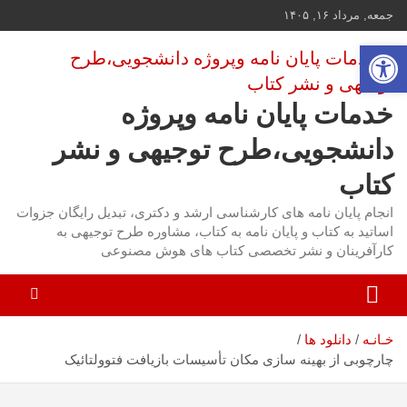
ه
جمعه, مرداد ۱۶, ۱۴۰۵
حتوا
باز کردن نوار ابزار
روید
خدمات پایان نامه وپروژه
دانشجویی،طرح توجیهی و نشر
کتاب
انجام پایان نامه های کارشناسی ارشد و دکتری، تبدیل رایگان جزوات
اساتید به کتاب و پایان نامه به کتاب، مشاوره طرح توجیهی به
کارآفرینان و نشر تخصصی کتاب های هوش مصنوعی
خـانـه
دانلود ها
چارچوبی از بهینه سازی مکان تأسیسات بازیافت فتوولتائیک