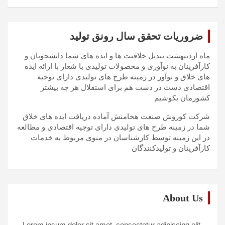
ضروریات تحقق سال رونق تولید
ماه اردیبهشت تبدیل خلاقیت ها و ایده های شما دانشجویان و
کارآفرینان به نوآوری و محصولات تولیدی با شعار با ارائه ایده
های خلاق و نوآور در زمینه طرح های تولیدی دارای توجیه
اقتصادی دست در دست هم برای استقلال هر چه بیشتر
کشورمان بکوشیم
شرکت کوروش صنعت هخامنش آماده دریافت ایده های خلاق
شما در زمینه طرح های تولیدی دارای توجیه اقتصادی و مطالعه
در این زمینه توسط کارشناسان در منوی مربوط به خدمات
کارآفرینان و تولیدکنندگان
About Us
Lorem ipsum dolor sit amet, consectetur adipiscing elit,