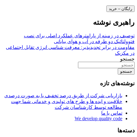
رایگان – خرید
راهبری نوشته
توصیف در زمینه از پارامترهای عملکرد اصلی برای نصب
فتوولتائیک دو طرفه در آب و هوای بیابانی
مقاومت در برابر تجدیدپذیر: معرفت شناسی انرژی تقابل اجتماعی
در مکزیک
جستجو
جستجو
نوشته‌های تازه
بازاریابی شرکت از طریق درصد تخفیف یا به صورت درصدی
خلاقیت و ایده ها و طرح های تولیدی و خدماتی شما جهت
مطالعه توسط کارشناسان شرکت
تماس با ما
We develop quality code
دسته‌ها