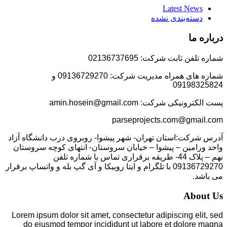
Latest News
دسته‌بندی نشده
درباره ما
شماره تلفن ثابت شرکت: 02136737695
شماره های همراه مدیریت شرکت: 09136729270 و
09198325824
پست الکترونیکی شرکت: amin.hosein@gmail.com
parseprojects.com@gmail.com
آدرس شرکت:استان تهران- شهر پیشوا- روبروی درب دانشگاه آزاد
واحد ورامین – پیشوا – خیابان سروستان- انتهای کوچه سروستان
نهم – پلاک 44- طریقه برقراری تماس با شماره تلفن
09136729270 با تلگرام و ایتا روبیکا و آی گپ بله و واتساپ برقرار
می باشد.
About Us
Lorem ipsum dolor sit amet, consectetur adipiscing elit, sed
do eiusmod tempor incididunt ut labore et dolore magna