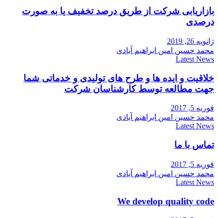
بازاریابی شرکت از طریق درصد تخفیف یا به صورت
درصدی
ژانویه 26, 2019
محمد حسین امین ابراهیم آبادی
Latest News
خلاقیت و ایده ها و طرح های تولیدی و خدماتی شما
جهت مطالعه توسط کارشناسان شرکت
فوریه 5, 2017
محمد حسین امین ابراهیم آبادی
Latest News
تماس با ما
فوریه 5, 2017
محمد حسین امین ابراهیم آبادی
Latest News
We develop quality code