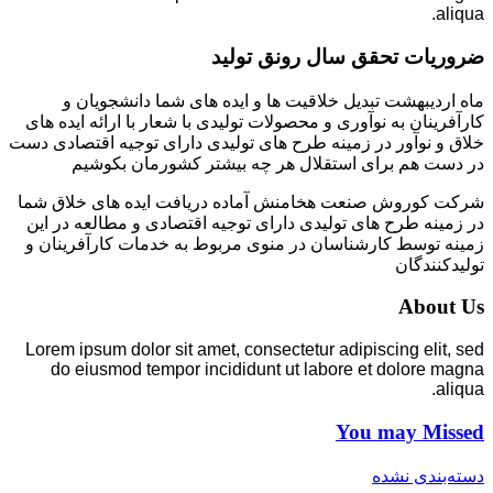
aliqua.
ضروریات تحقق سال رونق تولید
ماه اردیبهشت تبدیل خلاقیت ها و ایده های شما دانشجویان و
کارآفرینان به نوآوری و محصولات تولیدی با شعار با ارائه ایده های
خلاق و نوآور در زمینه طرح های تولیدی دارای توجیه اقتصادی دست
در دست هم برای استقلال هر چه بیشتر کشورمان بکوشیم
شرکت کوروش صنعت هخامنش آماده دریافت ایده های خلاق شما
در زمینه طرح های تولیدی دارای توجیه اقتصادی و مطالعه در این
زمینه توسط کارشناسان در منوی مربوط به خدمات کارآفرینان و
تولیدکنندگان
About Us
Lorem ipsum dolor sit amet, consectetur adipiscing elit, sed
do eiusmod tempor incididunt ut labore et dolore magna
aliqua.
You may Missed
دسته‌بندی نشده