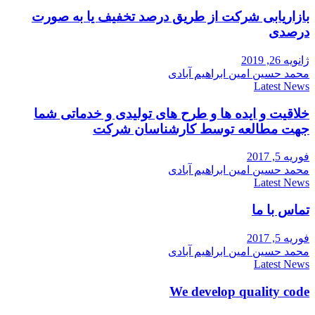
بازاریابی شرکت از طریق درصد تخفیف یا به صورت
درصدی
ژانویه 26, 2019
محمد حسین امین ابراهیم آبادی
Latest News
خلاقیت و ایده ها و طرح های تولیدی و خدماتی شما
جهت مطالعه توسط کارشناسان شرکت
فوریه 5, 2017
محمد حسین امین ابراهیم آبادی
Latest News
تماس با ما
فوریه 5, 2017
محمد حسین امین ابراهیم آبادی
Latest News
We develop quality code