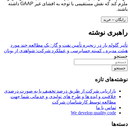
ملزم کند که نقش مستقیمی با توجه به افشای غیر GAAP داشته
باشند.
رایگان – خرید
راهبری نوشته
تأثیر گلوله بار در زنجیره تأمین نفت و گاز: یک مطالعه چند مورد
هیئت مدیره ، کمیته حسابرسی و عملکرد شرکت: شواهدی از یونان
جستجو
جستجو
نوشته‌های تازه
بازاریابی شرکت از طریق درصد تخفیف یا به صورت درصدی
خلاقیت و ایده ها و طرح های تولیدی و خدماتی شما جهت
مطالعه توسط کارشناسان شرکت
تماس با ما
We develop quality code
دسته‌ها