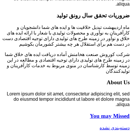
aliqua.
ضروریات تحقق سال رونق تولید
ماه اردیبهشت تبدیل خلاقیت ها و ایده های شما دانشجویان و
کارآفرینان به نوآوری و محصولات تولیدی با شعار با ارائه ایده های
خلاق و نوآور در زمینه طرح های تولیدی دارای توجیه اقتصادی دست
در دست هم برای استقلال هر چه بیشتر کشورمان بکوشیم
شرکت کوروش صنعت هخامنش آماده دریافت ایده های خلاق شما
در زمینه طرح های تولیدی دارای توجیه اقتصادی و مطالعه در این
زمینه توسط کارشناسان در منوی مربوط به خدمات کارآفرینان و
تولیدکنندگان
About Us
Lorem ipsum dolor sit amet, consectetur adipiscing elit, sed
do eiusmod tempor incididunt ut labore et dolore magna
aliqua.
You may Missed
دسته‌بندی نشده