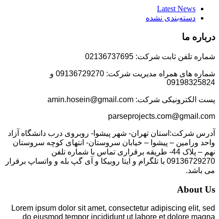
Latest News
دسته‌بندی نشده
درباره ما
شماره تلفن ثابت شرکت: 02136737695
شماره های همراه مدیریت شرکت: 09136729270 و
09198325824
پست الکترونیکی شرکت: amin.hosein@gmail.com
parseprojects.com@gmail.com
آدرس شرکت:استان تهران- شهر پیشوا- روبروی درب دانشگاه آزاد
واحد ورامین – پیشوا – خیابان سروستان- انتهای کوچه سروستان
نهم – پلاک 44- طریقه برقراری تماس با شماره تلفن
09136729270 با تلگرام و ایتا روبیکا و آی گپ بله و واتساپ برقرار
می باشد.
About Us
Lorem ipsum dolor sit amet, consectetur adipiscing elit, sed
do eiusmod tempor incididunt ut labore et dolore magna