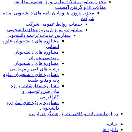
مخزن عناوین مقالات علمی و پژوهشی، سفارش
مقالات isi و گرفتن اکسپت
مخزن پروژه ها و پایان نامه های دانشجویی آماده
شرکت
خدمات روابط عمومی شرکت
مشاوره و آموزش پروژه های دانشجویی
سفارش خدمات ترجمه دانشجویی
مشاوره های دانشجویان علوم
انسانی
مشاوره های دانشجویان
مهندسی عمران
مشاوره های دانشجویان
رشته های فنی و مهندسی
مشاوره های دانشجویان علوم
پایه ومنابع طبیعی
مشاوره سفارشات پروژه
های طرح توجیهی و
کارآفرینی
مشاوره پروژه های آماری و
دانشجویی
درباره انتشارات و کافی نت پژوهشگران پارسه
خـانـه
دانلود ها