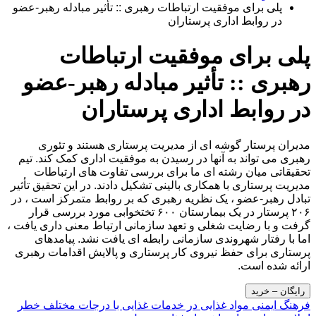
پلی برای موفقیت ارتباطات رهبری :: تأثیر مبادله رهبر-عضو
در روابط اداری پرستاران
پلی برای موفقیت ارتباطات
رهبری :: تأثیر مبادله رهبر-عضو
در روابط اداری پرستاران
مدیران پرستار گوشه ای از مدیریت پرستاری هستند و تئوری
رهبری می تواند به آنها در رسیدن به موفقیت اداری کمک کند. تیم
تحقیقاتی میان رشته ای ما برای بررسی تفاوت های ارتباطات
مدیریت پرستاری با همکاری بالینی تشکیل دادند. در این تحقیق تأثیر
تبادل رهبر-عضو ، یک نظریه رهبری که بر روابط متمرکز است ، در
۲۰۶ پرستار در یک بیمارستان ۶۰۰ تختخوابی مورد بررسی قرار
گرفت و با رضایت شغلی و تعهد سازمانی ارتباط معنی داری یافت ،
اما با رفتار شهروندی سازمانی رابطه ای یافت نشد. پیامدهای
پرستاری برای حفظ نیروی کار پرستاری و پالایش اقدامات رهبری
ارائه شده است.
رایگان – خرید
راهبری
فرهنگ ایمنی مواد غذایی در خدمات غذایی با درجات مختلف خطر