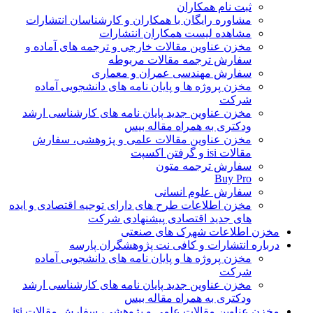
ثبت نام همکاران
مشاوره رایگان با همکاران و کارشناسان انتشارات
مشاهده لیست همکاران انتشارات
مخزن عناوین مقالات خارجی و ترجمه های آماده و
سفارش ترجمه مقالات مربوطه
سفارش مهندسی عمران و معماری
مخزن پروژه ها و پایان نامه های دانشجویی آماده
شرکت
مخزن عناوین جدید پایان نامه های کارشناسی ارشد
ودکتری به همراه مقاله بیس
مخزن عناوین مقالات علمی و پژوهشی، سفارش
مقالات isi و گرفتن اکسپت
سفارش ترجمه متون
Buy Pro
سفارش علوم انسانی
مخزن اطلاعات طرح های دارای توجیه اقتصادی و ایده
های جدید اقتصادی پیشنهادی شرکت
مخزن اطلاعات شهرک های صنعتی
درباره انتشارات و کافی نت پژوهشگران پارسه
مخزن پروژه ها و پایان نامه های دانشجویی آماده
شرکت
مخزن عناوین جدید پایان نامه های کارشناسی ارشد
ودکتری به همراه مقاله بیس
مخزن عناوین مقالات علمی و پژوهشی، سفارش مقالات isi