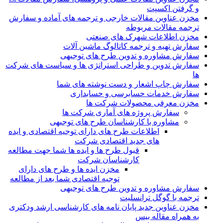
و گرفتن اکسپت
مخزن عناوین مقالات خارجی و ترجمه های آماده و سفارش
ترجمه مقالات مربوطه
مخزن اطلاعات شهرک های صنعتی
سفارش تهیه و ترجمه کاتالوگ ماشین آلات
سفارش مشاوره و تدوین طرح های توجیهی
سفارش تدوین و طراحی استراتژی ها و سیاست های شرکت
ها
سفارش چاپ اشعار و دست نوشته های شما
سفارش خدمات حسابرسی و حسابداری
مخزن معرفی محصولات شرکت ها
سفارش پروژه های آماری شرکت ها
مشاوره با کارشناسان طرح های توجیهی
اطلاعات طرح های دارای توجیه اقتصادی و ایده
های جدید اقتصادی شرکت
قبول طرح ها و ایده ها شما جهت مطالعه
کارشناسان شرکت
مخزن ایده ها و طرح های دارای
توجیه اقتصادی شما بعد از مطالعه
سفارش مشاوره و تدوین طرح های توجیهی
ترجمه با گوگل ترانسلیت
مخزن عناوین جدید پایان نامه های کارشناسی ارشد ودکتری
به همراه مقاله بیس