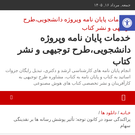
ه
جمعه, مرداد ۱۶, ۱۴۰۵
حتوا
باز کردن نوار ابزار
روید
خدمات پایان نامه وپروژه
دانشجویی،طرح توجیهی و نشر
کتاب
انجام پایان نامه های کارشناسی ارشد و دکتری، تبدیل رایگان جزوات
اساتید به کتاب و پایان نامه به کتاب، مشاوره طرح توجیهی به
کارآفرینان و نشر تخصصی کتاب های هوش مصنوعی
خـانـه
دانلود ها
پراکندگی سود در کانون توجه: تأثیر پوشش رسانه ها بر نقدینگی
سهام