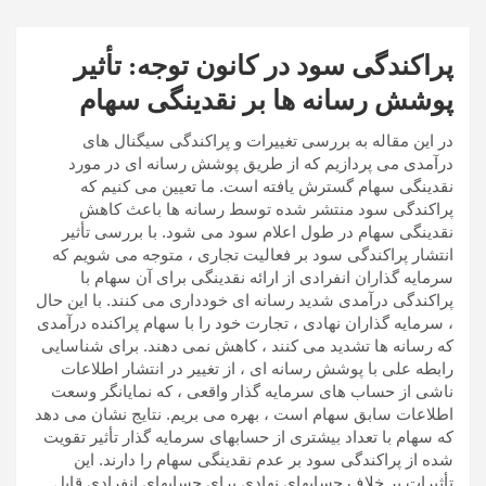
پراکندگی سود در کانون توجه: تأثیر
پوشش رسانه ها بر نقدینگی سهام
در این مقاله به بررسی تغییرات و پراکندگی سیگنال های
درآمدی می پردازیم که از طریق پوشش رسانه ای در مورد
نقدینگی سهام گسترش یافته است. ما تعیین می کنیم که
پراکندگی سود منتشر شده توسط رسانه ها باعث کاهش
نقدینگی سهام در طول اعلام سود می شود. با بررسی تأثیر
انتشار پراکندگی سود بر فعالیت تجاری ، متوجه می شویم که
سرمایه گذاران انفرادی از ارائه نقدینگی برای آن سهام با
پراکندگی درآمدی شدید رسانه ای خودداری می کنند. با این حال
، سرمایه گذاران نهادی ، تجارت خود را با سهام پراکنده درآمدی
که رسانه ها تشدید می کنند ، کاهش نمی دهند. برای شناسایی
رابطه علی با پوشش رسانه ای ، از تغییر در انتشار اطلاعات
ناشی از حساب های سرمایه گذار واقعی ، که نمایانگر وسعت
اطلاعات سابق سهام است ، بهره می بریم. نتایج نشان می دهد
که سهام با تعداد بیشتری از حسابهای سرمایه گذار تأثیر تقویت
شده از پراکندگی سود بر عدم نقدینگی سهام را دارند. این
تأثیرات بر خلاف حسابهای نهادی برای حسابهای انفرادی قابل