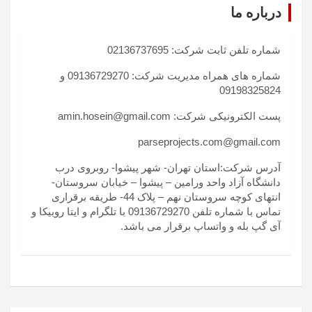
درباره ما
شماره تلفن ثابت شرکت: 02136737695
شماره های همراه مدیریت شرکت: 09136729270 و
09198325824
پست الکترونیکی شرکت: amin.hosein@gmail.com
parseprojects.com@gmail.com
آدرس شرکت:استان تهران- شهر پیشوا- روبروی درب
دانشگاه آزاد واحد ورامین – پیشوا – خیابان سروستان-
انتهای کوچه سروستان نهم – پلاک 44- طریقه برقراری
تماس با شماره تلفن 09136729270 با تلگرام و ایتا روبیکا و
آی گپ بله و واتساپ برقرار می باشد.