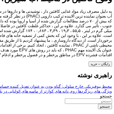
که بیش از ۷۰ درصد مطالعات گزارش شده از آسیا و اروپا بود
عنوان یک آلایند
اقدامات فشرده EPV در مناطق پرخطر و در فصول پرخطر و ادغام EPV در برنامه های تصفیه فاضلاب.
رایگان – خرید
راهبری نوشته
محیط بیوفیزیکی خارج سلولی: گناه بودن به عنوان تعدیل کننده حسا
ویژگی های ریزگردها روی دانه های کوارتز از ماسه های ائولیایی در یک محیط رسوب
جستجو
جستجو