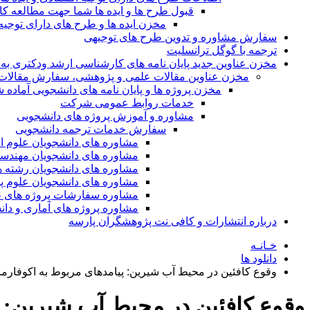
قبول طرح ها و ایده ها شما جهت مطالعه 
مخزن ایده ها و طرح های دارای توجیه
سفارش مشاوره و تدوین طرح های توجیهی
ترجمه با گوگل ترانسلیت
مخزن عناوین جدید پایان نامه های کارشناسی ارشد ودکتری به 
مخزن عناوین مقالات علمی و پژوهشی، سفارش مقالات isi و گرفتن اکسپ
مخزن پروژه ها و پایان نامه های دانشجویی آماده
خدمات روابط عمومی شرکت
مشاوره و آموزش پروژه های دانشجویی
سفارش خدمات ترجمه دانشجویی
مشاوره های دانشجویان علوم ا
مشاوره های دانشجویان مهندس
مشاوره های دانشجویان رشته 
مشاوره های دانشجویان علوم پا
مشاوره سفارشات پروژه های طر
مشاوره پروژه های آماری و دا
درباره انتشارات و کافی نت پژوهشگران پارسه
خـانـه
دانلود ها
وقوع کافئین در محیط آب شیرین: پیامدهای مربوط به اکوفارما
وقوع کافئین در محیط آب شیرین: پ