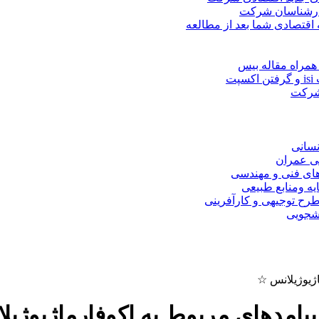
کارشناسان شرکت
 اقتصادی شما بعد از مطالعه
همراه مقاله بیس
ت
 شرکت
نسانی
ی عمران
های فنی و مهندسی
یه ومنابع طبیعی
ح توجیهی و کارآفرینی
نشجویی
ژیوژیلانس ☆
یامدهای مربوط به اکوفارماژیوژی