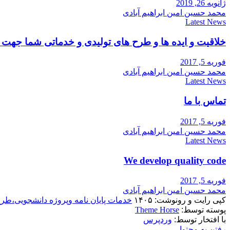
ژانویه 26, 2019
محمد حسین امین ابراهیم آبادی
Latest News
خلاقیت و ایده ها و طرح های تولیدی و خدماتی شما جه
فوریه 5, 2017
محمد حسین امین ابراهیم آبادی
Latest News
تماس با ما
فوریه 5, 2017
محمد حسین امین ابراهیم آبادی
Latest News
We develop quality code
فوریه 5, 2017
محمد حسین امین ابراهیم آبادی
کپی رایت و رونوشت: ۱۴۰۵
خدمات پایان نامه وپروژه دانشجویی،طر
پوسته توسط:
Theme Horse
با افتخار توسط:
وردپرس
رفتن به محتوا