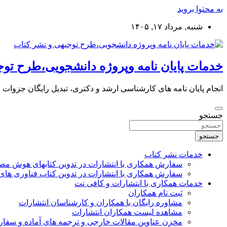
به محتوا بروید
شنبه, مرداد ۱۷, ۱۴۰۵
خدمات پایان نامه وپروژه دانشجویی،طرح توج
انجام پایان نامه های کارشناسی ارشد و دکتری، تبدیل رایگان جزوات
جستجو
جستجو
خدمات نشر کتاب
سفارش همکاری با انتشارات در تدوین کتابهای هوش م
سفارش همکاری با انتشارات در تدوین کتاب فناوری های
خدمات همکاری با انتشارات و کافی نت
ثبت نام همکاران
مشاوره رایگان با همکاران و کارشناسان انتشارات
مشاهده لیست همکاران انتشارات
مخزن عناوین مقالات خارجی و ترجمه های آماده و سفا