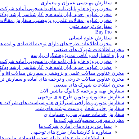
سفارش مهندسی عمران و معماری
مخزن پروژه ها و پایان نامه های دانشجویی آماده شرکت
مخزن عناوین جدید پایان نامه های کارشناسی ارشد ودکت
مخزن عناوین مقالات علمی و پژوهشی، سفارش مقالات isi و گرفتن اکسپ
سفارش ترجمه متون
Buy Pro
سفارش علوم انسانی
مخزن اطلاعات طرح های دارای توجیه اقتصادی و ایده 
مخزن اطلاعات شهرک های صنعتی
درباره انتشارات و کافی نت پژوهشگران پارسه
مخزن پروژه ها و پایان نامه های دانشجویی آماده شرکت
مخزن عناوین جدید پایان نامه های کارشناسی ارشد ودکت
مخزن عناوین مقالات علمی و پژوهشی، سفارش مقالات isi و گرفتن اکسپت
مخزن عناوین مقالات خارجی و ترجمه های آماده و سفارش تر
مخزن اطلاعات شهرک های صنعتی
سفارش تهیه و ترجمه کاتالوگ ماشین آلات
سفارش مشاوره و تدوین طرح های توجیهی
سفارش تدوین و طراحی استراتژی ها و سیاست های شرکت ها
سفارش چاپ اشعار و دست نوشته های شما
سفارش خدمات حسابرسی و حسابداری
مخزن معرفی محصولات شرکت ها
سفارش پروژه های آماری شرکت ها
مشاوره با کارشناسان طرح های توجیهی
اطلاعات طرح های دارای توجیه اقتصادی و ایده 