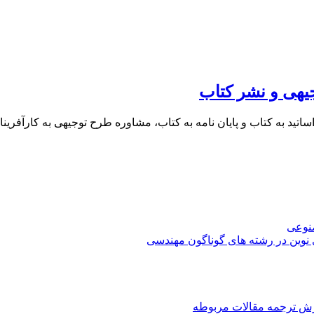
یهی و نشر کتاب
 اساتید به کتاب و پایان نامه به کتاب، مشاوره طرح توجیهی به کار
صنوعی
 نوین در رشته های گوناگون مهندسی
رش ترجمه مقالات مربوطه