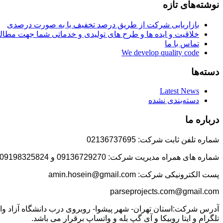
نوشته‌های تازه
بازاریابی شرکت از طریق درصد تخفیف یا به صورت درصدی
خلاقیت و ایده ها و طرح های تولیدی و خدماتی شما جهت مط
تماس با ما
We develop quality code
دسته‌ها
Latest News
دسته‌بندی نشده
درباره ما
شماره تلفن ثابت شرکت: 02136737695
شماره های همراه مدیریت شرکت: 09136729270 و 09198325824
پست الکترونیکی شرکت: amin.hosein@gmail.com
parseprojects.com@gmail.com
تلگرام و ایتا روبیکا و آی گپ بله و واتساپ برقرار می باشد.