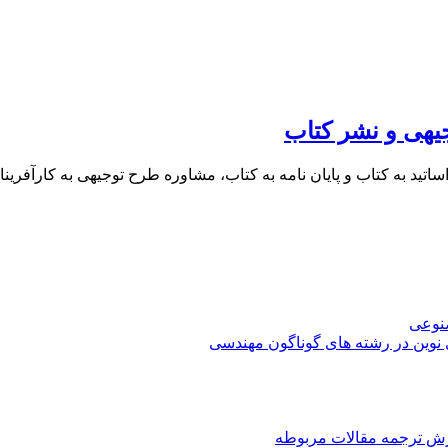
یهی و نشر کتاب
 اساتید به کتاب و پایان نامه به کتاب، مشاوره طرح توجیهی به کار
صنوعی
 نوین در رشته های گوناگون مهندسی
رش ترجمه مقالات مربوطه