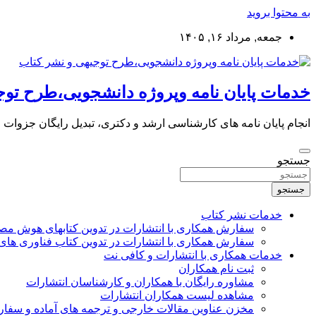
به محتوا بروید
جمعه, مرداد ۱۶, ۱۴۰۵
خدمات پایان نامه وپروژه دانشجویی،طرح توج
انجام پایان نامه های کارشناسی ارشد و دکتری، تبدیل رایگان جزوات
جستجو
جستجو
خدمات نشر کتاب
سفارش همکاری با انتشارات در تدوین کتابهای هوش م
سفارش همکاری با انتشارات در تدوین کتاب فناوری های
خدمات همکاری با انتشارات و کافی نت
ثبت نام همکاران
مشاوره رایگان با همکاران و کارشناسان انتشارات
مشاهده لیست همکاران انتشارات
مخزن عناوین مقالات خارجی و ترجمه های آماده و سفا