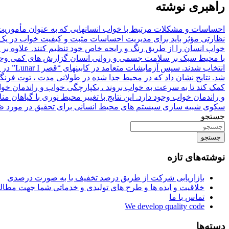
راهبری نوشته
احساسات و مشکلات مرتبط با خواب انسانهایی که به عنوان مأموریت
نظارتی مؤثر باید برای مدیریت احساسات مثبت و کیفیت خواب در یک 
خواب انسان را از طریق رنگ و رایحه خاص خود تنظیم کنند. علاوه بر 
با محیط سبک بر سلامت جسمی و روانی انسان گزارش های کمی وجود د
شد. نتایج نشان داد که در محیط جدا شده در طولانی مدت ، توت فرنگ
کمک کند تا به سرعت به خواب بروند ، یکپارچگی خواب و راندمان خوا
و راندمان خواب وجود دارد. این نتایج با تغییر محیط نوری با گیاهان
سکوی شبیه سازی سیستم های محیط انسانی برای تحقیق در مورد 
جستجو
جستجو
نوشته‌های تازه
بازاریابی شرکت از طریق درصد تخفیف یا به صورت درصدی
خلاقیت و ایده ها و طرح های تولیدی و خدماتی شما جهت مط
تماس با ما
We develop quality code
دسته‌ها