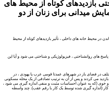
تی بازدیدهای کوتاه از محیط های
ایش میدانی برای زنان از دو
دن در محیط خانه های داخلی ، تأثیر بازدیدهای کوتاه از محیط
پاسخ های روانشناختی ، فیزیولوژیکی و شناختی می شود و آیا این
کردند و از شش محیط شهری مختلف در فضای باز در شهرهای عمدتا قومی عرب یا یهودی ، در
ی بازدید می کردند و پس از آن به ترتیب تصادفی از یک محله مسکونی
ق و خوی (که به عنوان احساسات مثبت و منفی اندازه گیری می شود ،
 و ناراحتی) ، تعادل سیستم عصبی خودمختار (ارزیابی شده با استفاده از تنوع ضربان قلب (HRV) و حافظه کار (اندازه گیری شده توسط یک کار با رقم عقب). چند واسطه