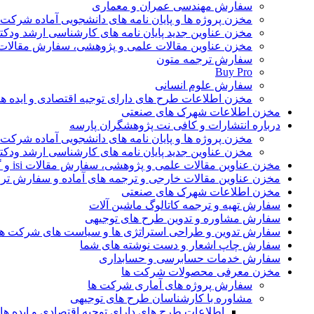
سفارش مهندسی عمران و معماری
مخزن پروژه ها و پایان نامه های دانشجویی آماده شرکت
مخزن عناوین جدید پایان نامه های کارشناسی ارشد ودکت
مخزن عناوین مقالات علمی و پژوهشی، سفارش مقالات isi و گرفتن اکسپ
سفارش ترجمه متون
Buy Pro
سفارش علوم انسانی
مخزن اطلاعات طرح های دارای توجیه اقتصادی و ایده 
مخزن اطلاعات شهرک های صنعتی
درباره انتشارات و کافی نت پژوهشگران پارسه
مخزن پروژه ها و پایان نامه های دانشجویی آماده شرکت
مخزن عناوین جدید پایان نامه های کارشناسی ارشد ودکت
مخزن عناوین مقالات علمی و پژوهشی، سفارش مقالات isi و گرفتن اکسپت
مخزن عناوین مقالات خارجی و ترجمه های آماده و سفارش تر
مخزن اطلاعات شهرک های صنعتی
سفارش تهیه و ترجمه کاتالوگ ماشین آلات
سفارش مشاوره و تدوین طرح های توجیهی
سفارش تدوین و طراحی استراتژی ها و سیاست های شرکت ها
سفارش چاپ اشعار و دست نوشته های شما
سفارش خدمات حسابرسی و حسابداری
مخزن معرفی محصولات شرکت ها
سفارش پروژه های آماری شرکت ها
مشاوره با کارشناسان طرح های توجیهی
اطلاعات طرح های دارای توجیه اقتصادی و ایده 