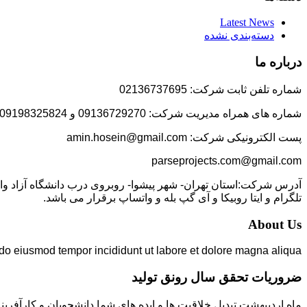
Latest News
دسته‌بندی نشده
درباره ما
شماره تلفن ثابت شرکت: 02136737695
شماره های همراه مدیریت شرکت: 09136729270 و 09198325824
پست الکترونیکی شرکت: amin.hosein@gmail.com
parseprojects.com@gmail.com
تلگرام و ایتا روبیکا و آی گپ بله و واتساپ برقرار می باشد.
About Us
 do eiusmod tempor incididunt ut labore et dolore magna aliqua.
ضروریات تحقق سال رونق تولید
ماه اردیبهشت تبدیل خلاقیت ها و ایده های شما دانشجویان و کارآفرین