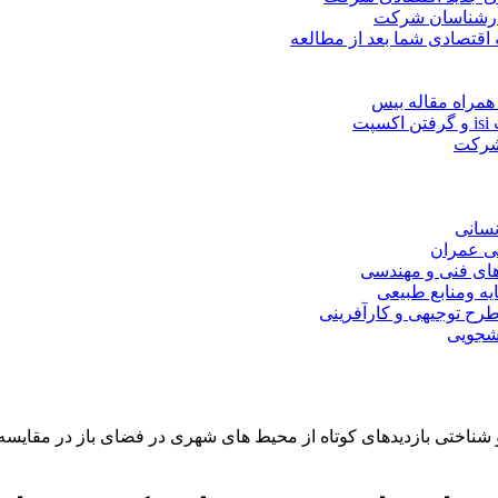
کارشناسان شرکت
 اقتصادی شما بعد از مطالعه
همراه مقاله بیس
ت
 شرکت
نسانی
ی عمران
های فنی و مهندسی
یه ومنابع طبیعی
ح توجیهی و کارآفرینی
نشجویی
 شناختی بازدیدهای کوتاه از محیط های شهری در فضای باز در مقایسه ب