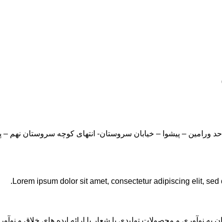
Lorem ipsum dolor sit amet, consectetur adipiscing elit, sed
ان به نوآوری و محصولات تولیدی با شعار با ارائه ایده های خلاق و ن