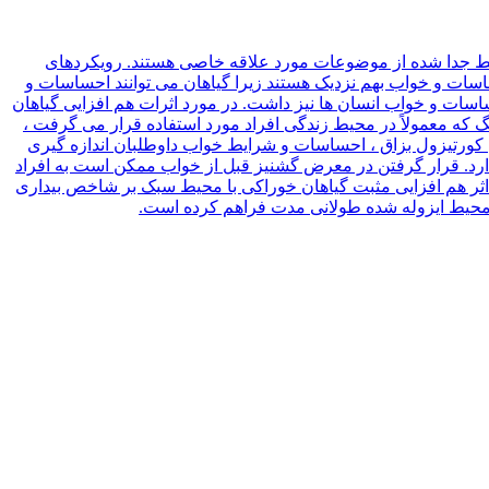
حیط جدا شده از موضوعات مورد علاقه خاصی هستند. رویکردهای
سات و خواب بهم نزدیک هستند زیرا گیاهان می توانند احساسات و
ساسات و خواب انسان ها نیز داشت. در مورد اثرات هم افزایی گیاهان
که معمولاً در محیط زندگی افراد مورد استفاده قرار می گرفت ،
نهای “قصر Lunar I” در وسط مرحله سوم آزمایش “قصر Lunar Palace 365” انجام شد و سطح کورتیزول بزاق ، احساسات و شرایط خواب داوطلبان اندازه گیری
دارد. قرار گرفتن در معرض گشنیز قبل از خواب ممکن است به افراد
ه اثر هم افزایی مثبت گیاهان خوراکی با محیط سبک بر شاخص بیداری
 در محیط ایزوله شده طولانی مدت فراهم کرده است.