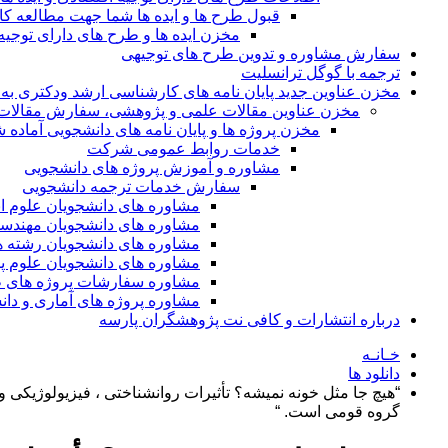
قبول طرح ها و ایده ها شما جهت مطالعه 
مخزن ایده ها و طرح های دارای توجیه
سفارش مشاوره و تدوین طرح های توجیهی
ترجمه با گوگل ترانسلیت
مخزن عناوین جدید پایان نامه های کارشناسی ارشد ودکتری به 
مخزن عناوین مقالات علمی و پژوهشی، سفارش مقالات isi و گرفتن اکسپ
مخزن پروژه ها و پایان نامه های دانشجویی آماده
خدمات روابط عمومی شرکت
مشاوره و آموزش پروژه های دانشجویی
سفارش خدمات ترجمه دانشجویی
مشاوره های دانشجویان علوم ا
مشاوره های دانشجویان مهندس
مشاوره های دانشجویان رشته 
مشاوره های دانشجویان علوم پا
مشاوره سفارشات پروژه های طر
مشاوره پروژه های آماری و دا
درباره انتشارات و کافی نت پژوهشگران پارسه
خـانـه
دانلود ها
“هیچ جا مثل خونه نمیشه؟ تأثیرات روانشناختی ، فیزیولوژیکی و
گروه قومی است. “