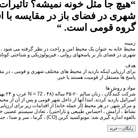
“هیچ جا مثل خونه نمیشه؟ تأثیرات
شهری در فضای باز در مقایسه با اق
گروه قومی است. “
زمینه
محیط خانه به عنوان یک محیط امن و راحت در نظر گرفته می شود ، با ا
شهری در فضای باز بر پاسخهای روانی ، فیزیولوژیکی و شناختی کوتاه
هدف
برای ارزیابی اینکه بازدید از محیط های مختلف شهری و قومی ، در مقا
پاسخ ها مستقل از قومیت هستند یا خیر.
مواد و روش ها
شرکت
اسرائیل بازدید کردند. ابتدا آنها از داخل شهر قومی و پس از آن از م
و مرکز شهر. در هر محیط (از جمله خانه) از اقدامات زیر برای ارزی
بالقوه اندازه گیری شد: مونوکسید کربن (CO) ، گرما ، سر و صدا ، جنبه های اجتماعی و مقیاس ترمیم خود درک شده.
رایگان – خرید