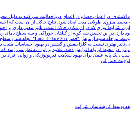
 اکتشاف در اعماق فضا و در اعماق دریا فعالیت می کنند به دلیل م
محیط منزوی طولانی مدت ایجاد شود. نتایج حاکی از آن است که احسا
این ، شرایط نوری که در آن مکان حاکم است ، تأثیر معنی داری بر اح
ارد. در این تحقیق سه گونه از گیاهان خوراکی و سه سطح دمای رنگ 
انتخاب شدند. سپس آزمایشات متعامد در کابی
ی تأثیر بهتری نسبت به کلزا بنفش و گشنیز در بهبود احساسات مثبت 
ب را در محیط ایزوله افزایش دهند. علاوه بر این ، به نظر می رسد ک
 مناسب ، یک پایه علمی برای بهبود سلامت فیزیولوژیکی و روانی افراد
ظرفیت حمل آب
العه توسط کارشناسان شرکت