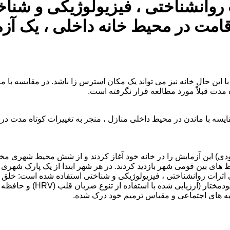
 روانشناختی ، فیزیولوژیکی و شناخ
امت در محیط خانه داخلی ، یک آزم
ین حال خانه نیز می تواند یک مکان استرس زا باشد. در مقایسه با مان
 مدت قبلاً مورد مطالعه قرار نگرفته است.
یسه با ماندن در محیط داخلی منازل ، منجر به تغییرات کوتاه مدت در 
 کنندگان ، زنان سالم ۲۰-۳۵ ساله (N = 72 ، ۴۸ عرب و ۲۴ یهودی) این آزمایش را در خانه خود آغاز 
حیط های بین قومی شهر بازدید کردند. در هر شهر ابتدا از یک پارک شهر
ابی اثرات روانشناختی ، فیزیولوژیکی و شناختی استفاده شده است: خل
نشاط ، آرامش ، احساس طبیعی