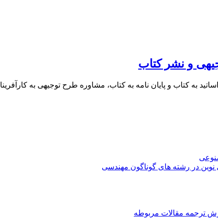
یهی و نشر کتاب
 اساتید به کتاب و پایان نامه به کتاب، مشاوره طرح توجیهی به کار
صنوعی
 نوین در رشته های گوناگون مهندسی
رش ترجمه مقالات مربوطه