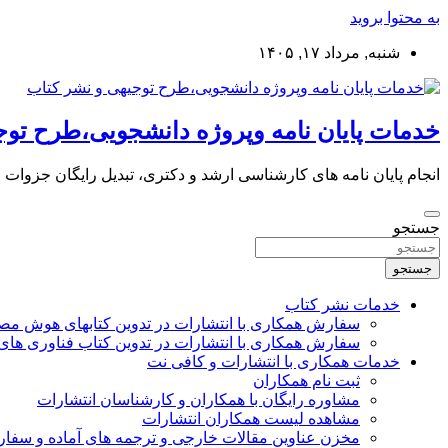
به محتوا بروید
شنبه, مرداد ۱۷, ۱۴۰۵
خدمات پایان نامه وپروژه دانشجویی،طرح توج
انجام پایان نامه های کارشناسی ارشد و دکتری، تبدیل رایگان جزوات
جستجو
جستجو
خدمات نشر کتاب
سفارش همکاری با انتشارات در تدوین کتابهای هوش م
سفارش همکاری با انتشارات در تدوین کتاب فناوری های
خدمات همکاری با انتشارات و کافی نت
ثبت نام همکاران
مشاوره رایگان با همکاران و کارشناسان انتشارات
مشاهده لیست همکاران انتشارات
مخزن عناوین مقالات خارجی و ترجمه های آماده و سفا