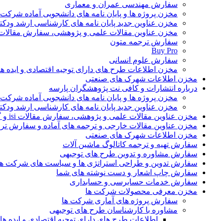
سفارش مهندسی عمران و معماری
مخزن پروژه ها و پایان نامه های دانشجویی آماده شرکت
مخزن عناوین جدید پایان نامه های کارشناسی ارشد ودکت
مخزن عناوین مقالات علمی و پژوهشی، سفارش مقالات isi و گرفتن اکسپ
سفارش ترجمه متون
Buy Pro
سفارش علوم انسانی
مخزن اطلاعات طرح های دارای توجیه اقتصادی و ایده 
مخزن اطلاعات شهرک های صنعتی
درباره انتشارات و کافی نت پژوهشگران پارسه
مخزن پروژه ها و پایان نامه های دانشجویی آماده شرکت
مخزن عناوین جدید پایان نامه های کارشناسی ارشد ودکت
مخزن عناوین مقالات علمی و پژوهشی، سفارش مقالات isi و گرفتن اکسپت
مخزن عناوین مقالات خارجی و ترجمه های آماده و سفارش تر
مخزن اطلاعات شهرک های صنعتی
سفارش تهیه و ترجمه کاتالوگ ماشین آلات
سفارش مشاوره و تدوین طرح های توجیهی
سفارش تدوین و طراحی استراتژی ها و سیاست های شرکت ها
سفارش چاپ اشعار و دست نوشته های شما
سفارش خدمات حسابرسی و حسابداری
مخزن معرفی محصولات شرکت ها
سفارش پروژه های آماری شرکت ها
مشاوره با کارشناسان طرح های توجیهی
اطلاعات طرح های دارای توجیه اقتصادی و ایده 