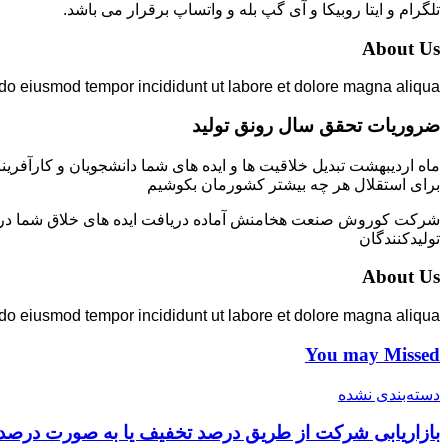
تلگرام و ایتا روبیکا و آی گپ بله و واتساپ برقرار می باشد.
About Us
 do eiusmod tempor incididunt ut labore et dolore magna aliqua.
ضروریات تحقق سال رونق تولید
ماه اردیبهشت تبدیل خلاقیت ها و ایده های شما دانشجویان و کارآفرین
برای استقلال هر چه بیشتر کشورمان بکوشیم
شرکت کوروش صنعت هخامنش آماده دریافت ایده های خلاق شما در زمی
تولیدکنندگان
About Us
 do eiusmod tempor incididunt ut labore et dolore magna aliqua.
You may Missed
دسته‌بندی نشده
بازاریابی شرکت از طریق درصد تخفیف یا به صورت درصد