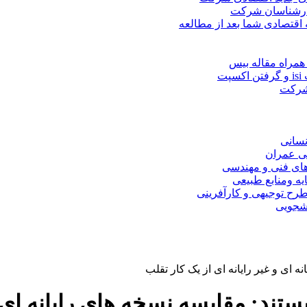
کارشناسان شرکت
 اقتصادی شما بعد از مطالعه
همراه مقاله بیس
ت
 شرکت
نسانی
ی عمران
های فنی و مهندسی
یه ومنابع طبیعی
ح توجیهی و کارآفرینی
نشجویی
ه ای و غیر رایانه ای از یک کار تقلب
یستند: مقایسه نسخه های رایانه ای و