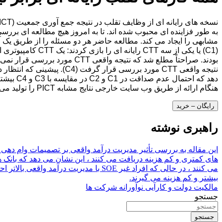
هنگام ارائه از طریق وب سایت خارجی نتایج مشابه PICT را تولید می کند ، اما نه زمانی که آنها در چارچوب نظرسنجی مطالعه اجرا شوند.
رایگان – خرید
راهبری نوشته
بیشتر و کم هزینه می گیرند.
مالکیت دولت و کارآیی نوآورانه شرکت ها
جستجو
جستجو