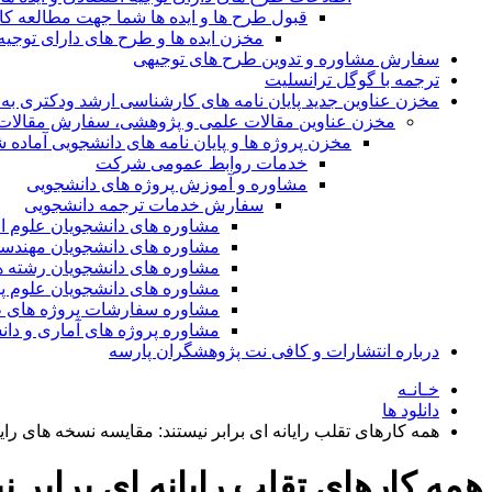
قبول طرح ها و ایده ها شما جهت مطالعه 
مخزن ایده ها و طرح های دارای توجیه
سفارش مشاوره و تدوین طرح های توجیهی
ترجمه با گوگل ترانسلیت
مخزن عناوین جدید پایان نامه های کارشناسی ارشد ودکتری به 
مخزن عناوین مقالات علمی و پژوهشی، سفارش مقالات isi و گرفتن اکسپ
مخزن پروژه ها و پایان نامه های دانشجویی آماده
خدمات روابط عمومی شرکت
مشاوره و آموزش پروژه های دانشجویی
سفارش خدمات ترجمه دانشجویی
مشاوره های دانشجویان علوم ا
مشاوره های دانشجویان مهندس
مشاوره های دانشجویان رشته 
مشاوره های دانشجویان علوم پا
مشاوره سفارشات پروژه های طر
مشاوره پروژه های آماری و دا
درباره انتشارات و کافی نت پژوهشگران پارسه
خـانـه
دانلود ها
همه کارهای تقلب رایانه ای برابر نیستند: مقایسه نسخه های رایان
همه کارهای تقلب رایانه ای برابر ن