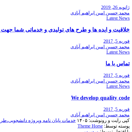
ژانویه 26, 2019
محمد حسین امین ابراهیم آبادی
Latest News
خلاقیت و ایده ها و طرح های تولیدی و خدماتی شما جه
فوریه 5, 2017
محمد حسین امین ابراهیم آبادی
Latest News
تماس با ما
فوریه 5, 2017
محمد حسین امین ابراهیم آبادی
Latest News
We develop quality code
فوریه 5, 2017
محمد حسین امین ابراهیم آبادی
کپی رایت و رونوشت: ۱۴۰۵
خدمات پایان نامه وپروژه دانشجویی،طر
پوسته توسط:
Theme Horse
با افتخار توسط:
وردپرس