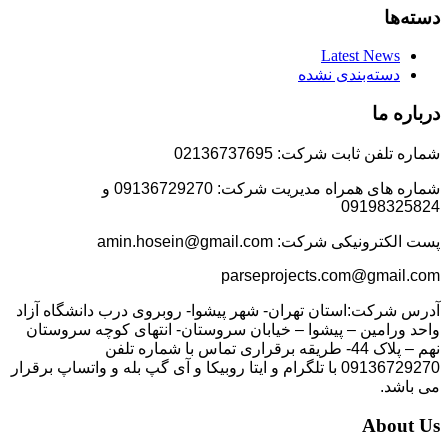
دسته‌ها
Latest News
دسته‌بندی نشده
درباره ما
شماره تلفن ثابت شرکت: 02136737695
شماره های همراه مدیریت شرکت: 09136729270 و
09198325824
پست الکترونیکی شرکت: amin.hosein@gmail.com
parseprojects.com@gmail.com
آدرس شرکت:استان تهران- شهر پیشوا- روبروی درب دانشگاه آزاد
واحد ورامین – پیشوا – خیابان سروستان- انتهای کوچه سروستان
نهم – پلاک 44- طریقه برقراری تماس با شماره تلفن
09136729270 با تلگرام و ایتا روبیکا و آی گپ بله و واتساپ برقرار
می باشد.
About Us