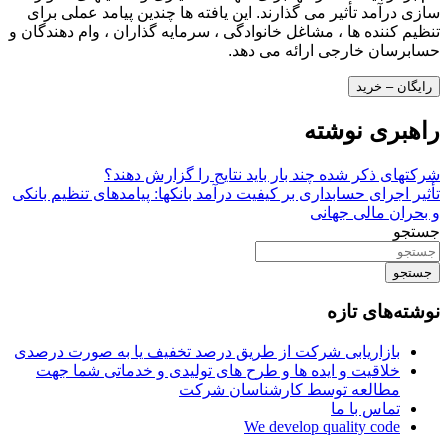
سازی درآمد تأثیر می گذارند. این یافته ها چندین پیامد عملی برای
تنظیم کننده ها ، مشاغل خانوادگی ، سرمایه گذاران ، وام دهندگان و
حسابرسان خارجی ارائه می دهد.
رایگان – خرید
راهبری نوشته
شرکتهای ذکر شده چند بار باید نتایج را گزارش دهند؟
تأثیر اجرای حسابداری بر کیفیت درآمد بانکها: پیامدهای تنظیم بانکی
و بحران مالی جهانی
جستجو
جستجو
نوشته‌های تازه
بازاریابی شرکت از طریق درصد تخفیف یا به صورت درصدی
خلاقیت و ایده ها و طرح های تولیدی و خدماتی شما جهت
مطالعه توسط کارشناسان شرکت
تماس با ما
We develop quality code