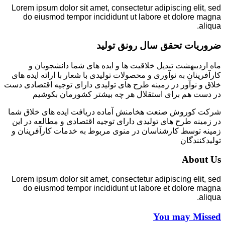
Lorem ipsum dolor sit amet, consectetur adipiscing elit, sed
do eiusmod tempor incididunt ut labore et dolore magna
aliqua.
ضروریات تحقق سال رونق تولید
ماه اردیبهشت تبدیل خلاقیت ها و ایده های شما دانشجویان و
کارآفرینان به نوآوری و محصولات تولیدی با شعار با ارائه ایده های
خلاق و نوآور در زمینه طرح های تولیدی دارای توجیه اقتصادی دست
در دست هم برای استقلال هر چه بیشتر کشورمان بکوشیم
شرکت کوروش صنعت هخامنش آماده دریافت ایده های خلاق شما
در زمینه طرح های تولیدی دارای توجیه اقتصادی و مطالعه در این
زمینه توسط کارشناسان در منوی مربوط به خدمات کارآفرینان و
تولیدکنندگان
About Us
Lorem ipsum dolor sit amet, consectetur adipiscing elit, sed
do eiusmod tempor incididunt ut labore et dolore magna
aliqua.
You may Missed