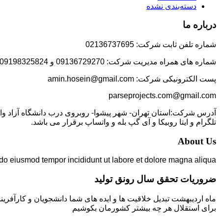
دسته‌بندی نشده
درباره ما
شماره تلفن ثابت شرکت: 02136737695
شماره های همراه مدیریت شرکت: 09136729270 و 09198325824
پست الکترونیکی شرکت: amin.hosein@gmail.com
parseprojects.com@gmail.com
تلگرام و ایتا روبیکا و آی گپ بله و واتساپ برقرار می باشد.
About Us
 do eiusmod tempor incididunt ut labore et dolore magna aliqua.
ضروریات تحقق سال رونق تولید
ماه اردیبهشت تبدیل خلاقیت ها و ایده های شما دانشجویان و کارآفرین
برای استقلال هر چه بیشتر کشورمان بکوشیم