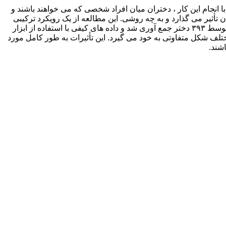
 کار روشی از کار حرفه ای جوانان است که از دختران در شرایط آسیب پذیر حمایت می کند تا آژانس را توسعه دهند (بندورا ، ۲۰۰۶). با انجام این کار ، دختران میان افراد شخصی که می خواهند باشند و
ن تأثیر می گذارد و به چه روشی. این مطالعه از یک رویکرد ترکیبی
استفاده می کند. پاسخ دهندگان در فعالیتهای مختلف دختران در هلند شرکت کردند. داده های کمی با استفاده از پرسشنامه های تکمیل شده توسط ۳۹۳ دختر جمع آوری شد و داده های کیفی با استفاده از ابزار
ن مختلف شکل متفاوتی به خود می گیرد. این تأثیرات به طور کامل مورد
شند.