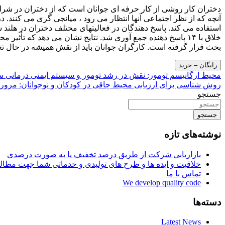
آنچه که از نظر اجتماعی آنها انتظار می رود ، میانجی گری می کنند. 
خلاق با ۱۴ پاسخ دهنده جمع آوری شد. نتایج نشان می دهد که 
بحث قرار گرفته است. کارگران جوانان باید از نقش همیشه در حال تغ
رایگان – خرید
راهبری
محیط ارگانیسم تومور: نقش در رشد تومور و سیستم ایمنی درمانی 
روش شناسی برای ارزیابی محیط چاقی در کودکان و نوجوانان: مروری
نوشته
جستجو
جستجو
نوشته‌های تازه
بازاریابی شرکت از طریق درصد تخفیف یا به صورت درصدی
خلاقیت و ایده ها و طرح های تولیدی و خدماتی شما جهت مط
تماس با ما
We develop quality code
دسته‌ها
Latest News