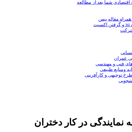
 اقتصادی شما بعد از مطالعه
همراه مقاله بیس
ت
 شرکت
نسانی
ی عمران
های فنی و مهندسی
یه ومنابع طبیعی
ح توجیهی و کارآفرینی
نشجویی
نمایندگی در کار دختران