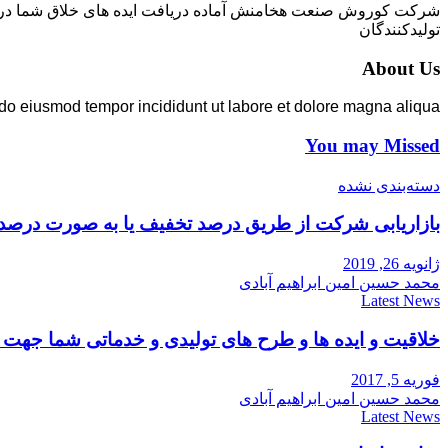
شرکت کوروش صنعت هخامنش آماده دریافت ایده های خلاق شما در زمی
تولیدکنندگان
About Us
 do eiusmod tempor incididunt ut labore et dolore magna aliqua.
You may Missed
دسته‌بندی نشده
بازاریابی شرکت از طریق درصد تخفیف یا به صورت درصد
ژانویه 26, 2019
محمد حسین امین ابراهیم آبادی
Latest News
خلاقیت و ایده ها و طرح های تولیدی و خدماتی شما جه
فوریه 5, 2017
محمد حسین امین ابراهیم آبادی
Latest News