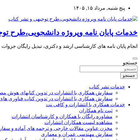
به
پنج شنبه, مرداد ۱۵, ۱۴۰۵
محتوا
بروید
خدمات پایان نامه وپروژه دانشجویی،طرح توج
انجام پایان نامه های کارشناسی ارشد و دکتری، تبدیل رایگان جزوات
جستجو
جستجو
خدمات نشر کتاب
سفارش همکاری با انتشارات در تدوین کتابهای هوش م
سفارش همکاری با انتشارات در تدوین کتاب فناوری های
خدمات همکاری با انتشارات و کافی نت
ثبت نام همکاران
مشاوره رایگان با همکاران و کارشناسان انتشارات
مشاهده لیست همکاران انتشارات
مخزن عناوین مقالات خارجی و ترجمه های آماده و سفا
سفارش مهندسی عمران و معماری