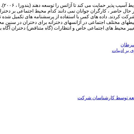
دختران
در حال حاضر ، کارگران جوانان نمی دانند کدام محیط اجتماعی بر دخترا
تأثیر محیطهای مختلف اجتماعی در آژانسهای دخترانه برای دختران در سنی
ییر محیط های اجتماعی خاص و انتظارات (گاه متناقض) دختران آگاه با
سرطان
 بر ادبیات
العه توسط کارشناسان شرکت