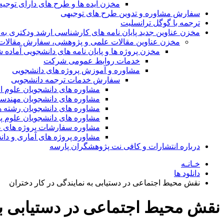
مخزن ایده ها و طرح های دارای توجیه
سفارش مشاوره و تدوین طرح های توجیهی
ترجمه با گوگل ترانسلیت
مخزن عناوین جدید پایان نامه های کارشناسی ارشد ودکتری به 
مخزن عناوین مقالات علمی و پژوهشی، سفارش مقالات isi و گرفتن اکسپ
مخزن پروژه ها و پایان نامه های دانشجویی آماده
خدمات روابط عمومی شرکت
مشاوره و آموزش پروژه های دانشجویی
سفارش خدمات ترجمه دانشجویی
مشاوره های دانشجویان علوم ا
مشاوره های دانشجویان مهندس
مشاوره های دانشجویان رشته 
مشاوره های دانشجویان علوم پا
مشاوره سفارشات پروژه های طر
مشاوره پروژه های آماری و دا
درباره انتشارات و کافی نت پژوهشگران پارسه
خـانـه
دانلود ها
نقش محیط اجتماعی در دستیابی به نمایندگی در کار دختران
نقش محیط اجتماعی در دستیابی به 