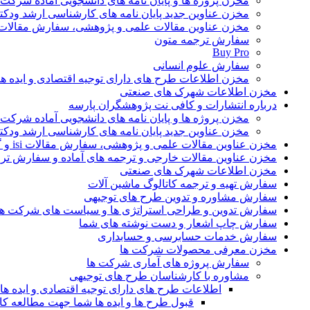
مخزن پروژه ها و پایان نامه های دانشجویی آماده شرکت
مخزن عناوین جدید پایان نامه های کارشناسی ارشد ودکت
مخزن عناوین مقالات علمی و پژوهشی، سفارش مقالات isi و گرفتن اکسپ
سفارش ترجمه متون
Buy Pro
سفارش علوم انسانی
مخزن اطلاعات طرح های دارای توجیه اقتصادی و ایده 
مخزن اطلاعات شهرک های صنعتی
درباره انتشارات و کافی نت پژوهشگران پارسه
مخزن پروژه ها و پایان نامه های دانشجویی آماده شرکت
مخزن عناوین جدید پایان نامه های کارشناسی ارشد ودکت
مخزن عناوین مقالات علمی و پژوهشی، سفارش مقالات isi و گرفتن اکسپت
مخزن عناوین مقالات خارجی و ترجمه های آماده و سفارش تر
مخزن اطلاعات شهرک های صنعتی
سفارش تهیه و ترجمه کاتالوگ ماشین آلات
سفارش مشاوره و تدوین طرح های توجیهی
سفارش تدوین و طراحی استراتژی ها و سیاست های شرکت ها
سفارش چاپ اشعار و دست نوشته های شما
سفارش خدمات حسابرسی و حسابداری
مخزن معرفی محصولات شرکت ها
سفارش پروژه های آماری شرکت ها
مشاوره با کارشناسان طرح های توجیهی
اطلاعات طرح های دارای توجیه اقتصادی و ایده 
قبول طرح ها و ایده ها شما جهت مطالعه 