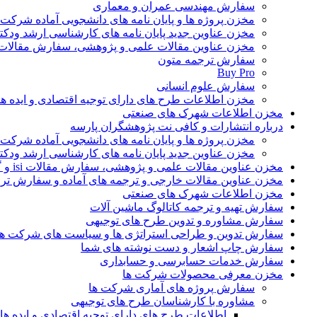
سفارش مهندسی عمران و معماری
مخزن پروژه ها و پایان نامه های دانشجویی آماده شرکت
مخزن عناوین جدید پایان نامه های کارشناسی ارشد ودکت
مخزن عناوین مقالات علمی و پژوهشی، سفارش مقالات isi و گرفتن اکسپ
سفارش ترجمه متون
Buy Pro
سفارش علوم انسانی
مخزن اطلاعات طرح های دارای توجیه اقتصادی و ایده 
مخزن اطلاعات شهرک های صنعتی
درباره انتشارات و کافی نت پژوهشگران پارسه
مخزن پروژه ها و پایان نامه های دانشجویی آماده شرکت
مخزن عناوین جدید پایان نامه های کارشناسی ارشد ودکت
مخزن عناوین مقالات علمی و پژوهشی، سفارش مقالات isi و گرفتن اکسپت
مخزن عناوین مقالات خارجی و ترجمه های آماده و سفارش تر
مخزن اطلاعات شهرک های صنعتی
سفارش تهیه و ترجمه کاتالوگ ماشین آلات
سفارش مشاوره و تدوین طرح های توجیهی
سفارش تدوین و طراحی استراتژی ها و سیاست های شرکت ها
سفارش چاپ اشعار و دست نوشته های شما
سفارش خدمات حسابرسی و حسابداری
مخزن معرفی محصولات شرکت ها
سفارش پروژه های آماری شرکت ها
مشاوره با کارشناسان طرح های توجیهی
اطلاعات طرح های دارای توجیه اقتصادی و ایده 