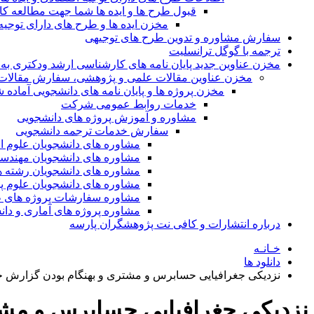
قبول طرح ها و ایده ها شما جهت مطالعه 
مخزن ایده ها و طرح های دارای توجیه
سفارش مشاوره و تدوین طرح های توجیهی
ترجمه با گوگل ترانسلیت
مخزن عناوین جدید پایان نامه های کارشناسی ارشد ودکتری به 
مخزن عناوین مقالات علمی و پژوهشی، سفارش مقالات isi و گرفتن اکسپ
مخزن پروژه ها و پایان نامه های دانشجویی آماده
خدمات روابط عمومی شرکت
مشاوره و آموزش پروژه های دانشجویی
سفارش خدمات ترجمه دانشجویی
مشاوره های دانشجویان علوم ا
مشاوره های دانشجویان مهندس
مشاوره های دانشجویان رشته 
مشاوره های دانشجویان علوم پا
مشاوره سفارشات پروژه های طر
مشاوره پروژه های آماری و دا
درباره انتشارات و کافی نت پژوهشگران پارسه
خـانـه
دانلود ها
نزدیکی جغرافیایی حسابرس و مشتری و بهنگام بودن گزارش
نزدیکی جغرافیایی حسابرس و مش