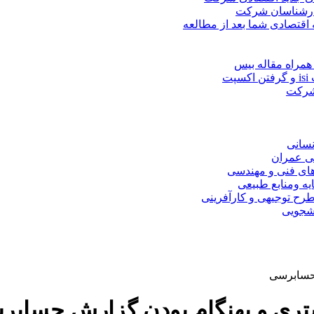
کارشناسان شرکت
 اقتصادی شما بعد از مطالعه
همراه مقاله بیس
ت
 شرکت
نسانی
ی عمران
های فنی و مهندسی
یه ومنابع طبیعی
ح توجیهی و کارآفرینی
نشجویی
 حسابرسی
تری و بهنگام بودن گزارش حساب