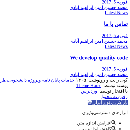
فوریه 5, 2017
محمد حسین امین ابراهیم آبادی
Latest News
تماس با ما
فوریه 5, 2017
محمد حسین امین ابراهیم آبادی
Latest News
We develop quality code
فوریه 5, 2017
محمد حسین امین ابراهیم آبادی
کپی رایت و رونوشت: ۱۴۰۵
خدمات پایان نامه وپروژه دانشجویی،طر
پوسته توسط:
Theme Horse
با افتخار توسط:
وردپرس
رفتن به محتوا
باز کردن نوار ابزار
ابزارهای دسترسی‌پذیری
افزایش اندازه متن
کاهش اندازه متن