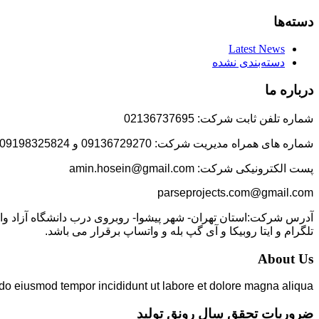
دسته‌ها
Latest News
دسته‌بندی نشده
درباره ما
شماره تلفن ثابت شرکت: 02136737695
شماره های همراه مدیریت شرکت: 09136729270 و 09198325824
پست الکترونیکی شرکت: amin.hosein@gmail.com
parseprojects.com@gmail.com
تلگرام و ایتا روبیکا و آی گپ بله و واتساپ برقرار می باشد.
About Us
 do eiusmod tempor incididunt ut labore et dolore magna aliqua.
ضروریات تحقق سال رونق تولید