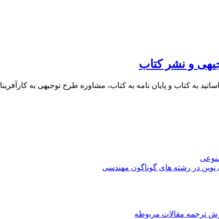
یهی و نشر کتاب
 اساتید به کتاب و پایان نامه به کتاب، مشاوره طرح توجیهی به کار
صنوعی
 نوین در رشته های گوناگون مهندسی
رش ترجمه مقالات مربوطه