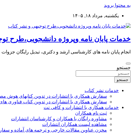
به محتوا بروید
یکشنبه, مرداد ۱۸, ۱۴۰۵
خدمات پایان نامه وپروژه دانشجویی،طرح توج
انجام پایان نامه های کارشناسی ارشد و دکتری، تبدیل رایگان جزوات
جستجو
جستجو
خدمات نشر کتاب
سفارش همکاری با انتشارات در تدوین کتابهای هوش م
سفارش همکاری با انتشارات در تدوین کتاب فناوری های
خدمات همکاری با انتشارات و کافی نت
ثبت نام همکاران
مشاوره رایگان با همکاران و کارشناسان انتشارات
مشاهده لیست همکاران انتشارات
مخزن عناوین مقالات خارجی و ترجمه های آماده و سفا