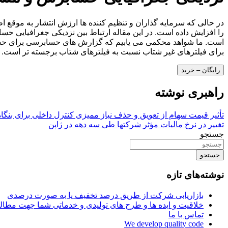
در حالی که سرمایه گذاران و تنظیم کننده ها ارزش انتشار به موقع 
را افزایش داده است. در این مقاله ارتباط بین نزدیکی جغرافیایی
است. ما شواهد محکمی می یابیم که گزارش های حسابرسی برای حسابر
برای فیلترهای غیر شتاب نسبت به فیلترهای شتاب برجسته تر است. ا
رایگان – خرید
راهبری نوشته
تأثیر قیمت سهام از تعویق و حذف نیاز ممیزی کنترل داخلی برای بنگ
تغییر در نرخ مالیات مؤثر شرکتها طی سه دهه در ژاپن
جستجو
جستجو
نوشته‌های تازه
بازاریابی شرکت از طریق درصد تخفیف یا به صورت درصدی
خلاقیت و ایده ها و طرح های تولیدی و خدماتی شما جهت مط
تماس با ما
We develop quality code