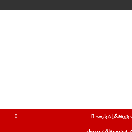
ت پژوهشگران پارسه
ش ترجمه مقالات مربوطه