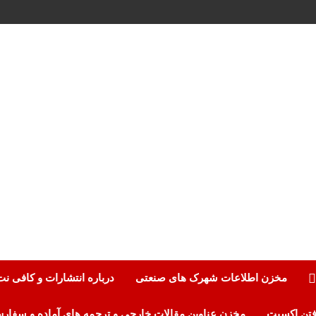
مخزن اطلاعات شهرک های صنعتی
درباره انتشارات و کافی ن
مخزن عناوین مقالات خارجی و ترجمه های آماده و سفار