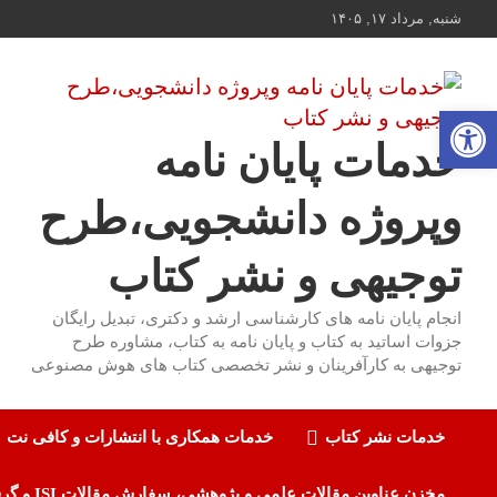
ه
شنبه, مرداد ۱۷, ۱۴۰۵
حتوا
روید
باز کردن نوار ابزار
خدمات پایان نامه
وپروژه دانشجویی،طرح
توجیهی و نشر کتاب
انجام پایان نامه های کارشناسی ارشد و دکتری، تبدیل رایگان
جزوات اساتید به کتاب و پایان نامه به کتاب، مشاوره طرح
توجیهی به کارآفرینان و نشر تخصصی کتاب های هوش مصنوعی
خدمات نشر کتاب
خدمات همکاری با انتشارات و کافی نت
مخزن عناوین مقالات علمی و پژوهشی، سفارش مقالات ISI و گرفتن اکسپت