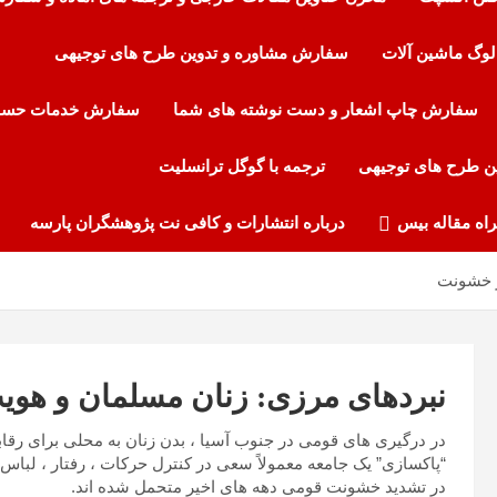
لوگ ماشین آلات
سفارش مشاوره و تدوین طرح های توجیهی
سفارش چاپ اشعار و دست نوشته های شما
سفارش خدمات حساب
ن طرح های توجیهی
ترجمه با گوگل ترانسلیت
راه مقاله بیس
درباره انتشارات و کافی نت پژوهشگران پارسه
ر خشونت
نبردهای مرزی: زنان مسلمان و هوی
در درگیری های قومی در جنوب آسیا ، بدن زنان به محلی برای رقا
“پاکسازی” یک جامعه معمولاً سعی در کنترل حرکات ، رفتار ، لباس و
در تشدید خشونت قومی دهه های اخیر متحمل شده اند.