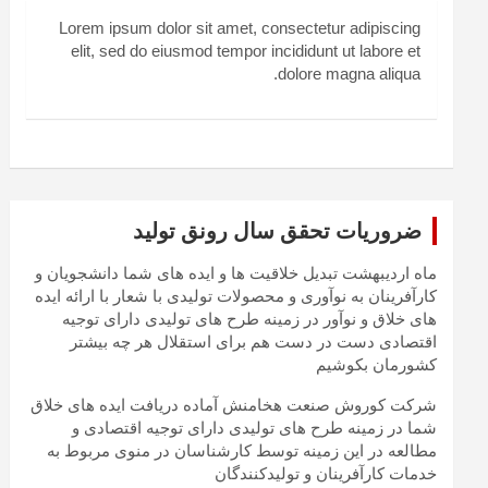
Lorem ipsum dolor sit amet, consectetur adipiscing
elit, sed do eiusmod tempor incididunt ut labore et
dolore magna aliqua.
ضروریات تحقق سال رونق تولید
ماه اردیبهشت تبدیل خلاقیت ها و ایده های شما دانشجویان و
کارآفرینان به نوآوری و محصولات تولیدی با شعار با ارائه ایده
های خلاق و نوآور در زمینه طرح های تولیدی دارای توجیه
اقتصادی دست در دست هم برای استقلال هر چه بیشتر
کشورمان بکوشیم
شرکت کوروش صنعت هخامنش آماده دریافت ایده های خلاق
شما در زمینه طرح های تولیدی دارای توجیه اقتصادی و
مطالعه در این زمینه توسط کارشناسان در منوی مربوط به
خدمات کارآفرینان و تولیدکنندگان