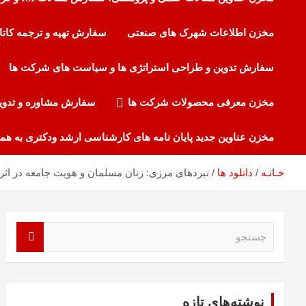
مخزن اطلاعات شهرک های صنعتی
سفارش تهیه و ترجمه کاتا
سفارش تدوین و طراحی استراتژی ها و سیاست های شرکت ها
مخزن معرفی محصولات شرکت ها
سفارش مشاوره و تدوی
مخزن عناوین جدید پایان نامه های کارشناسی ارشد ودکتری به هم
نبردهای مرزی: زنان مسلمان و هویت جامعه در اث
خـانـه
دانلود ها
ج
س
ت
ج
و
نوشته‌های تازه