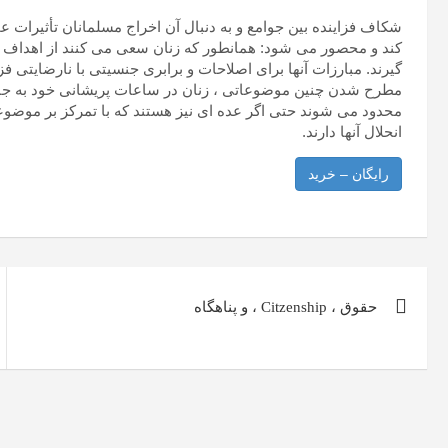
کند و محصور می شود: همانطور که زنان سعی می کنند از اهداف ه
گیرند. مبارزات آنها برای اصلاحات و برابری جنسیتی با نارضایتی 
مطرح شدن چنین موضوعاتی ، زنان در ساعات پریشانی خود به جامعه
محدود می شوند حتی اگر عده ای نیز هستند که با تمرکز بر موض
انحلال آنها دارند.
رایگان – خرید
راهبری
حقوق ، Citzenship ، و پناهگاه
نوشته