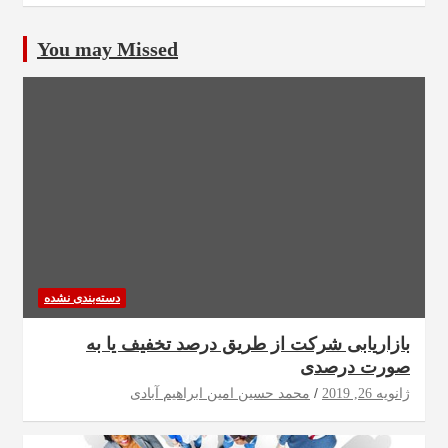
You may Missed
دسته‌بندی نشده
بازاریابی شرکت از طریق درصد تخفیف یا به
صورت درصدی
ژانویه 26, 2019
محمد حسین امین ابراهیم آبادی