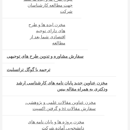
جهت مطالعه کارشناسان
شرکت
مخزن ایده ها و طرح
های دارای توجیه
اقتصادی شما بعد از
مطالعه
سفارش مشاوره و تدوین طرح های توجیهی
ترجمه با گوگل ترانسلیت
مخزن عناوین جدید پایان نامه های کارشناسی ارشد
ودکتری به همراه مقاله بیس
مخزن عناوین مقالات علمی و پژوهشی،
سفارش مقالات isi و گرفتن اکسپت
مخزن پروژه ها و پایان نامه های
دانشجویی آماده شرکت