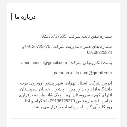
درباره ما
شماره تلفن ثابت شرکت: 02136737695
شماره های همراه مدیریت شرکت: 09136729270 و
09198325824
پست الکترونیکی شرکت: amin.hosein@gmail.com
parseprojects.com@gmail.com
آدرس شرکت:استان تهران- شهر پیشوا- روبروی درب
دانشگاه آزاد واحد ورامین – پیشوا – خیابان سروستان-
انتهای کوچه سروستان نهم – پلاک 44- طریقه برقراری
تماس با شماره تلفن 09136729270 با تلگرام و ایتا
روبیکا و آی گپ بله و واتساپ برقرار می باشد.