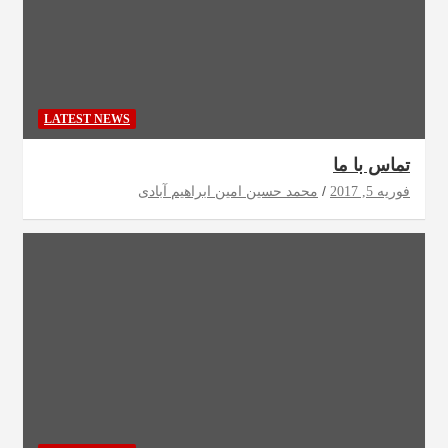
LATEST NEWS
تماس با ما
فوریه 5, 2017
محمد حسین امین ابراهیم آبادی