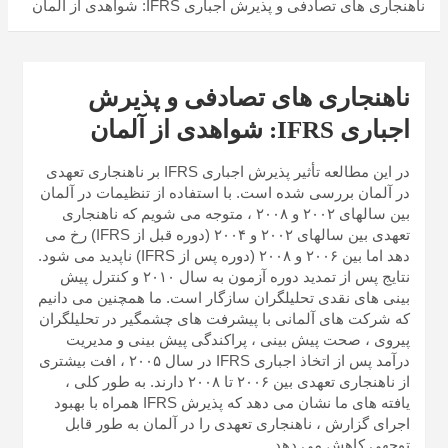
ناهنجاری های تصادفی و پذیرش اجباری IFRS: شواهدی از آلمان
ناهنجاری های تصادفی و پذیرش
اجباری IFRS: شواهدی از آلمان
در این مطالعه تأثیر پذیرش اجباری IFRS بر ناهنجاری تعهدی
در آلمان بررسی شده است. با استفاده از تنظیمات در آلمان
بین سالهای ۲۰۰۲ و ۲۰۰۸ ، متوجه می شویم که ناهنجاری
تعهدی بین سالهای ۲۰۰۲ و ۲۰۰۴ (دوره قبل از IFRS) رخ می
دهد اما بین ۲۰۰۶ و ۲۰۰۸ (دوره پس از IFRS) ناپدید می شود.
نتایج پس از تمدید دوره آزمون به سال ۲۰۱۰ و کنترل پیش
بینی های نقدی تحلیلگران سازگار است. ما همچنین می دانیم
که شرکت های آلمانی با پیشرفت های چشمگیر در تحلیلگران
پیروی ، صحت پیش بینی ، پراکندگی پیش بینی و مدیریت
درآمد پس از اتخاذ اجباری IFRS در سال ۲۰۰۵ ، افت بیشتری
از ناهنجاری تعهدی بین ۲۰۰۶ تا ۲۰۰۸ دارند. به طور کلی ،
یافته های ما نشان می دهد که پذیرش IFRS همراه با بهبود
اجرای گزارش ، ناهنجاری تعهدی را در آلمان به طور قابل
توجهی کاهش می دهد.