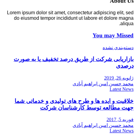
About Us
Lorem ipsum dolor sit amet, consectetur adipiscing elit, sed
do eiusmod tempor incididunt ut labore et dolore magna
aliqua.
You may Missed
دسته‌بندی نشده
بازاریابی شرکت از طریق درصد تخفیف یا به صورت
درصدی
ژانویه 26, 2019
محمد حسین امین ابراهیم آبادی
Latest News
خلاقیت و ایده ها و طرح های تولیدی و خدماتی شما
جهت مطالعه توسط کارشناسان شرکت
فوریه 5, 2017
محمد حسین امین ابراهیم آبادی
Latest News