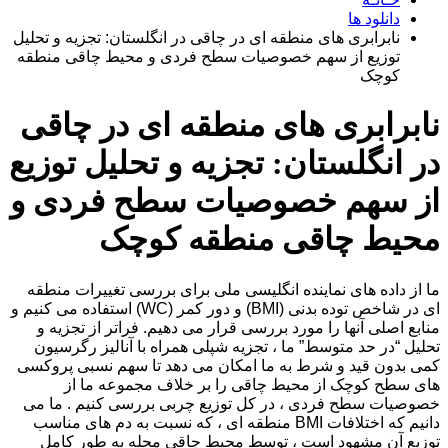
دانلود ها
نابرابری های منطقه ای در چاقی در انگلستان: تجزیه و تحلیل
توزیع از سهم خصوصیات سطح فردی و محیط چاقی منطقه
کوچک
نابرابری های منطقه ای در چاقی
در انگلستان: تجزیه و تحلیل توزیع
از سهم خصوصیات سطح فردی و
محیط چاقی منطقه کوچک
ما از داده های نماینده انگلیسی ملی برای بررسی تغییرات منطقه
ای در شاخص توده بدنی (BMI) و دور کمر (WC) استفاده می کنیم و
منابع اصلی آنها را مورد بررسی قرار می دهیم. فراتر از تجزیه و
تحلیل “در حد متوسط” ما ، تجزیه شپلی همراه با آنالیز رگرسیون
کمی بدون قید و شرط به ما امکان می دهد تا سهم نسبی پروکسی
های سطح کوچک از محیط چاقی را بر خلاف مجموعه ما از
خصوصیات سطح فردی ، در کل توزیع چربی بررسی کنیم . ما می
دانیم که اختلافات BMI منطقه ای ، که نسبت به دم های مناسب
توزیع آن مشهود است ، توسط محیط چاقی محله به طور کامل