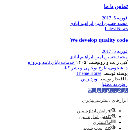
تماس با ما
فوریه 5, 2017
محمد حسین امین ابراهیم آبادی
Latest News
We develop quality code
فوریه 5, 2017
محمد حسین امین ابراهیم آبادی
کپی رایت و رونوشت: ۱۴۰۵
خدمات پایان نامه وپروژه
دانشجویی،طرح توجیهی و نشر کتاب
پوسته توسط:
Theme Horse
با افتخار توسط:
وردپرس
رفتن به محتوا
باز کردن نوار ابزار
ابزارهای دسترسی‌پذیری
افزایش اندازه متن
کاهش اندازه متن
خاکستری
کنتراست شدید