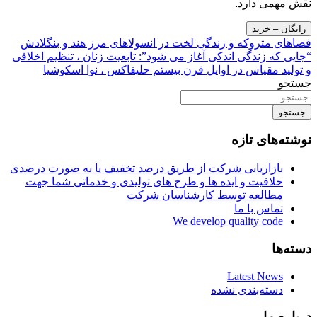
نقش مهمی دارد.
رایگان – خرید
راهبری
فضاهای متروکه و زندگی لخت در انسولاهای مرز هند و بنگلادش
“جایی که زندگی اندکی آغاز می شود”: تابعیت زنان ، تنظیم اخلاقی
نوشته
و تولید مقیاس در اوایل قرن بیستم حلیفاکس ، نوا اسکوشیا
جستجو
جستجو
نوشته‌های تازه
بازاریابی شرکت از طریق درصد تخفیف یا به صورت درصدی
خلاقیت و ایده ها و طرح های تولیدی و خدماتی شما جهت
مطالعه توسط کارشناسان شرکت
تماس با ما
We develop quality code
دسته‌ها
Latest News
دسته‌بندی نشده
درباره ما