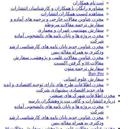
ثبت نام همکاران
مشاوره رایگان با همکاران و کارشناسان انتشارات
مشاهده لیست همکاران انتشارات
مخزن عناوین مقالات خارجی و ترجمه های آماده و
سفارش ترجمه مقالات مربوطه
سفارش مهندسی عمران و معماری
مخزن پروژه ها و پایان نامه های دانشجویی آماده
شرکت
مخزن عناوین جدید پایان نامه های کارشناسی ارشد
ودکتری به همراه مقاله بیس
مخزن عناوین مقالات علمی و پژوهشی، سفارش
مقالات isi و گرفتن اکسپت
سفارش ترجمه متون
Buy Pro
سفارش علوم انسانی
مخزن اطلاعات طرح های دارای توجیه اقتصادی و ایده
های جدید اقتصادی پیشنهادی شرکت
مخزن اطلاعات شهرک های صنعتی
درباره انتشارات و کافی نت پژوهشگران پارسه
مخزن پروژه ها و پایان نامه های دانشجویی آماده
شرکت
مخزن عناوین جدید پایان نامه های کارشناسی ارشد
ودکتری به همراه مقاله بیس
مخزن عناوین مقالات علمی و پژوهشی، سفارش مقالات isi