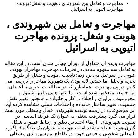
مهاجرت و تعامل بین شهروندی ، هویت و شغل: پرونده
مهاجرت اتیوپی به اسرائیل
مهاجرت و تعامل بین شهروندی ،
هویت و شغل: پرونده مهاجرت
اتیوپی به اسرائیل
مهاجرت پدیده ای متداول از دوران جهانی شدن است. در این مقاله
به تعامل سه مفهوم بنیادی در تجربیات مهاجرت مهاجران یهودی
اتیوپی در اسرائیل می پردازیم: تابعیت ، هویت و شغل. از طریق
تجزیه و تحلیل ما چندین لایه بودن یک شهروند مهاجر را بررسی می
کنیم. در پی مهاجرت ، همانطور که در مطالعات تجربی با اعضای
این جامعه منعکس شده است ، ما تنش هایی را بین شمول و
محرومیت ، برابری و اختلاف ، کار و خانواده و همچنین تغییر نقش
جنسیت ، تغییر ساختار خانواده و اختلافات نسلی مشاهده کرده ایم.
این موضوعات در زمینه توسعه شهروندی فعال و شغلی مورد بحث
قرار می گیرد. پیشرفت شغلی به عنوان یک فرآیند اساسی در
تصویب شهروندی ، ارتقاء احساس تعلق و ارتباط عمیق با شکل
گیری هویت شناخته شده است. هویت به عنوان یک دیدگاه فراگیر ،
با معانی شخصی و جمعی خود ، در تقاطع بین شهروندی و شغلی