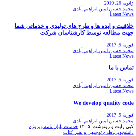
ژانویه 26, 2019
محمد حسین امین ابراهیم آبادی
Latest News
خلاقیت و ایده ها و طرح های تولیدی و خدماتی شما
جهت مطالعه توسط کارشناسان شرکت
فوریه 5, 2017
محمد حسین امین ابراهیم آبادی
Latest News
تماس با ما
فوریه 5, 2017
محمد حسین امین ابراهیم آبادی
Latest News
We develop quality code
فوریه 5, 2017
محمد حسین امین ابراهیم آبادی
کپی رایت و رونوشت: ۱۴۰۵
خدمات پایان نامه وپروژه
دانشجویی،طرح توجیهی و نشر کتاب