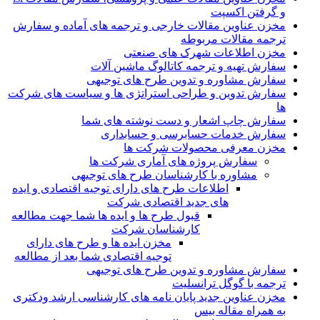
و گرفتن اکسپت
مخزن عناوین مقالات خارجی و ترجمه های آماده و سفارش
ترجمه مقالات مربوطه
مخزن اطلاعات شهرک های صنعتی
سفارش تهیه و ترجمه کاتالوگ ماشین آلات
سفارش مشاوره و تدوین طرح های توجیهی
سفارش تدوین و طراحی استراتژی ها و سیاست های شرکت
ها
سفارش چاپ اشعار و دست نوشته های شما
سفارش خدمات حسابرسی و حسابداری
مخزن معرفی محصولات شرکت ها
سفارش پروژه های آماری شرکت ها
مشاوره با کارشناسان طرح های توجیهی
اطلاعات طرح های دارای توجیه اقتصادی و ایده
های جدید اقتصادی شرکت
قبول طرح ها و ایده ها شما جهت مطالعه
کارشناسان شرکت
مخزن ایده ها و طرح های دارای
توجیه اقتصادی شما بعد از مطالعه
سفارش مشاوره و تدوین طرح های توجیهی
ترجمه با گوگل ترانسلیت
مخزن عناوین جدید پایان نامه های کارشناسی ارشد ودکتری
به همراه مقاله بیس