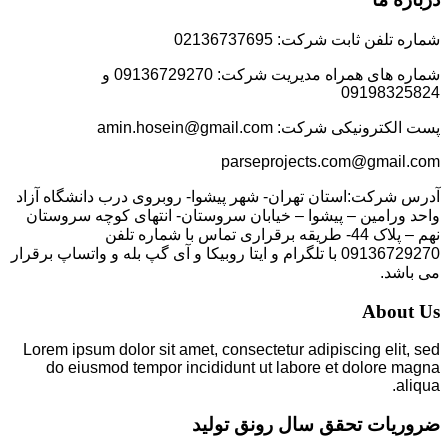
شماره تلفن ثابت شرکت: 02136737695
شماره های همراه مدیریت شرکت: 09136729270 و
09198325824
پست الکترونیکی شرکت: amin.hosein@gmail.com
parseprojects.com@gmail.com
آدرس شرکت:استان تهران- شهر پیشوا- روبروی درب دانشگاه آزاد
واحد ورامین – پیشوا – خیابان سروستان- انتهای کوچه سروستان
نهم – پلاک 44- طریقه برقراری تماس با شماره تلفن
09136729270 با تلگرام و ایتا روبیکا و آی گپ بله و واتساپ برقرار
می باشد.
About Us
Lorem ipsum dolor sit amet, consectetur adipiscing elit, sed
do eiusmod tempor incididunt ut labore et dolore magna
aliqua.
ضروریات تحقق سال رونق تولید