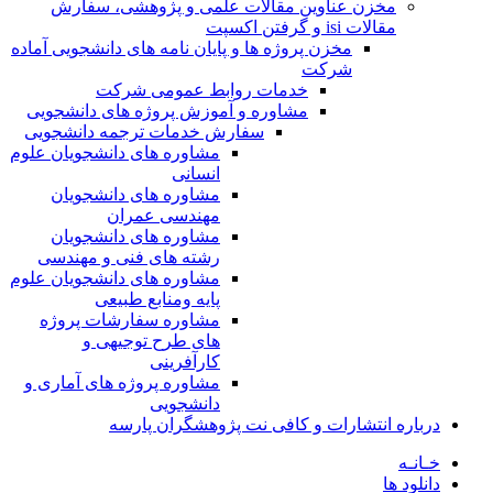
مخزن عناوین مقالات علمی و پژوهشی، سفارش
مقالات isi و گرفتن اکسپت
مخزن پروژه ها و پایان نامه های دانشجویی آماده
شرکت
خدمات روابط عمومی شرکت
مشاوره و آموزش پروژه های دانشجویی
سفارش خدمات ترجمه دانشجویی
مشاوره های دانشجویان علوم
انسانی
مشاوره های دانشجویان
مهندسی عمران
مشاوره های دانشجویان
رشته های فنی و مهندسی
مشاوره های دانشجویان علوم
پایه ومنابع طبیعی
مشاوره سفارشات پروژه
های طرح توجیهی و
کارآفرینی
مشاوره پروژه های آماری و
دانشجویی
درباره انتشارات و کافی نت پژوهشگران پارسه
خـانـه
دانلود ها