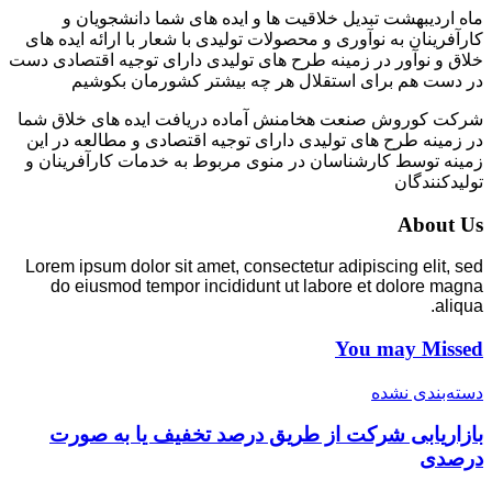
ماه اردیبهشت تبدیل خلاقیت ها و ایده های شما دانشجویان و
کارآفرینان به نوآوری و محصولات تولیدی با شعار با ارائه ایده های
خلاق و نوآور در زمینه طرح های تولیدی دارای توجیه اقتصادی دست
در دست هم برای استقلال هر چه بیشتر کشورمان بکوشیم
شرکت کوروش صنعت هخامنش آماده دریافت ایده های خلاق شما
در زمینه طرح های تولیدی دارای توجیه اقتصادی و مطالعه در این
زمینه توسط کارشناسان در منوی مربوط به خدمات کارآفرینان و
تولیدکنندگان
About Us
Lorem ipsum dolor sit amet, consectetur adipiscing elit, sed
do eiusmod tempor incididunt ut labore et dolore magna
aliqua.
You may Missed
دسته‌بندی نشده
بازاریابی شرکت از طریق درصد تخفیف یا به صورت
درصدی