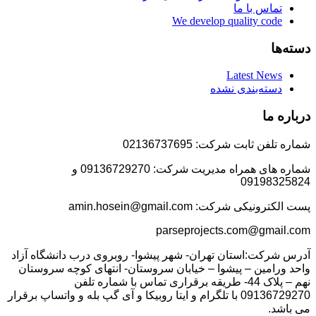
تماس با ما
We develop quality code
دسته‌ها
Latest News
دسته‌بندی نشده
درباره ما
شماره تلفن ثابت شرکت: 02136737695
شماره های همراه مدیریت شرکت: 09136729270 و
09198325824
پست الکترونیکی شرکت: amin.hosein@gmail.com
parseprojects.com@gmail.com
آدرس شرکت:استان تهران- شهر پیشوا- روبروی درب دانشگاه آزاد
واحد ورامین – پیشوا – خیابان سروستان- انتهای کوچه سروستان
نهم – پلاک 44- طریقه برقراری تماس با شماره تلفن
09136729270 با تلگرام و ایتا روبیکا و آی گپ بله و واتساپ برقرار
می باشد.