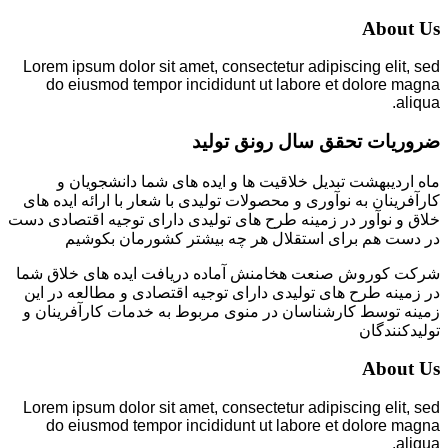
About Us
Lorem ipsum dolor sit amet, consectetur adipiscing elit, sed
do eiusmod tempor incididunt ut labore et dolore magna
aliqua.
ضروریات تحقق سال رونق تولید
ماه اردیبهشت تبدیل خلاقیت ها و ایده های شما دانشجویان و
کارآفرینان به نوآوری و محصولات تولیدی با شعار با ارائه ایده های
خلاق و نوآور در زمینه طرح های تولیدی دارای توجیه اقتصادی دست
در دست هم برای استقلال هر چه بیشتر کشورمان بکوشیم
شرکت کوروش صنعت هخامنش آماده دریافت ایده های خلاق شما
در زمینه طرح های تولیدی دارای توجیه اقتصادی و مطالعه در این
زمینه توسط کارشناسان در منوی مربوط به خدمات کارآفرینان و
تولیدکنندگان
About Us
Lorem ipsum dolor sit amet, consectetur adipiscing elit, sed
do eiusmod tempor incididunt ut labore et dolore magna
aliqua.