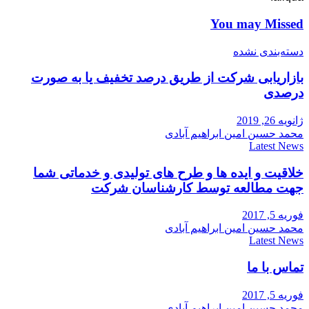
You may Missed
دسته‌بندی نشده
بازاریابی شرکت از طریق درصد تخفیف یا به صورت
درصدی
ژانویه 26, 2019
محمد حسین امین ابراهیم آبادی
Latest News
خلاقیت و ایده ها و طرح های تولیدی و خدماتی شما
جهت مطالعه توسط کارشناسان شرکت
فوریه 5, 2017
محمد حسین امین ابراهیم آبادی
Latest News
تماس با ما
فوریه 5, 2017
محمد حسین امین ابراهیم آبادی