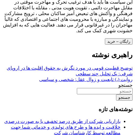
این سیاست ها باید با هدف ترغیب تحرک و مهاجرت موقتی در
مقابل مهاجرت دائمی ، تقویت هویت مدنی ، مقابله با اختلافات
فرهنگی و واکنش های تبعیض آمیز ساکنان محلی ، ترویج مشارکت
و نمایندگی و مبارزه با محرومیت های اجتماعی و اقتصادی که غالباً
مهاجران را در غیرقانونی قرار می دهند. فعالیت هایی که به افزایش
خشونت شهری کمک می کند.
رایگان – خرید
راهبری نوشته
توضیح قطبیت قومی در مورد نگرش به حقوق اقلیت ها در اروپای
شرقی: یک تحلیل چند سطحی
روایت (،) تابعیت و زوال عقل: شخصی و سیاسی
جستجو
جستجو
نوشته‌های تازه
بازاریابی شرکت از طریق درصد تخفیف یا به صورت درصدی
خلاقیت و ایده ها و طرح های تولیدی و خدماتی شما جهت
مطالعه توسط کارشناسان شرکت