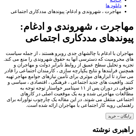
دانلود ها
مهاجرت ، شهروندی و ادغام: پیوندهای مددکاری اجتماعی
مهاجرت ، شهروندی و ادغام:
پیوندهای مددکاری اجتماعی
مهاجران با ادغام با چالشهای جدی روبرو هستند ، از جمله سیاست
های محرومیت که دسترسی آنها به حقوق شهروندی را منع می کند.
تجزیه و تحلیل سطح عمیق از روابط نابرابر دولت و مهاجران و
همچنین فرایندها و نتایج یکپارچه سازی ، کارمندان اجتماعی را قادر
می سازد تا ابزارهای موثری برای تأمین نیازهای جوامع مهاجر تهیه
کنند. واقعیت های جدید اجتماعی ، فرهنگی ، اقتصادی ، سیاسی و
حقوقی در دوران پس از ۱۱ سپتامبر خواستار توجه توجه به
مطالعات مهاجرتی شده و به یک موقعیت اصلی در کارهای
اجتماعی منتقل می شوند. در این مقاله یک چارچوب نوآورانه برای
راهنمایی رویه کار اجتماعی با مهاجران ارائه شده است.
رایگان – خرید
راهبری نوشته