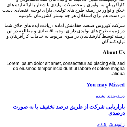
کارآفرینان به نوآوری و محصولات تولیدی با شعار با ارائه ایده های
خلاق و نوآور در زمینه طرح های تولیدی دارای توجیه اقتصادی دست
در دست هم برای استقلال هر چه بیشتر کشورمان بکوشیم
شرکت کوروش صنعت هخامنش آماده دریافت ایده های خلاق شما
در زمینه طرح های تولیدی دارای توجیه اقتصادی و مطالعه در این
زمینه توسط کارشناسان در منوی مربوط به خدمات کارآفرینان و
تولیدکنندگان
About Us
Lorem ipsum dolor sit amet, consectetur adipiscing elit, sed
do eiusmod tempor incididunt ut labore et dolore magna
aliqua.
You may Missed
دسته‌بندی نشده
بازاریابی شرکت از طریق درصد تخفیف یا به صورت
درصدی
ژانویه 26, 2019