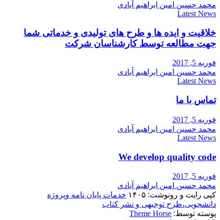
محمد حسین امین ابراهیم آبادی
Latest News
خلاقیت و ایده ها و طرح های تولیدی و خدماتی شما
جهت مطالعه توسط کارشناسان شرکت
فوریه 5, 2017
محمد حسین امین ابراهیم آبادی
Latest News
تماس با ما
فوریه 5, 2017
محمد حسین امین ابراهیم آبادی
Latest News
We develop quality code
فوریه 5, 2017
محمد حسین امین ابراهیم آبادی
کپی رایت و رونوشت: ۱۴۰۵
خدمات پایان نامه وپروژه
دانشجویی،طرح توجیهی و نشر کتاب
پوسته توسط:
Theme Horse