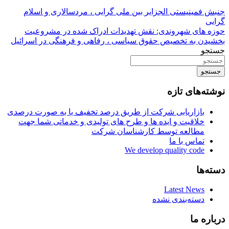
جنبش فمینیستی الجزایر بین ملی گرایی ، مردسالاری و اسلام
گرایی
حوزه های شهروندی: نقش تهدیدات ادراک شده در مشروعیت
بخشیدن به تخصیص حقوق سیاسی ، رفاهی و فرهنگی در اسرائیل
جستجو
جستجو
نوشته‌های تازه
بازاریابی شرکت از طریق درصد تخفیف یا به صورت درصدی
خلاقیت و ایده ها و طرح های تولیدی و خدماتی شما جهت
مطالعه توسط کارشناسان شرکت
تماس با ما
We develop quality code
دسته‌ها
Latest News
دسته‌بندی نشده
درباره ما